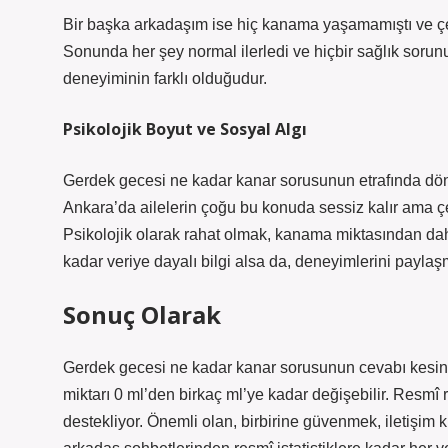
Bir başka arkadaşım ise hiç kanama yaşamamıştı ve çe
Sonunda her şey normal ilerledi ve hiçbir sağlık soru
deneyiminin farklı olduğudur.
Psikolojik Boyut ve Sosyal Algı
Gerdek gecesi ne kadar kanar sorusunun etrafında döne
Ankara’da ailelerin çoğu bu konuda sessiz kalır ama çe
Psikolojik olarak rahat olmak, kanama miktasından da
kadar veriye dayalı bilgi alsa da, deneyimlerini payl
Sonuç Olarak
Gerdek gecesi ne kadar kanar sorusunun cevabı kesin 
miktarı 0 ml’den birkaç ml’ye kadar değişebilir. Resmî 
destekliyor. Önemli olan, birbirine güvenmek, iletişim