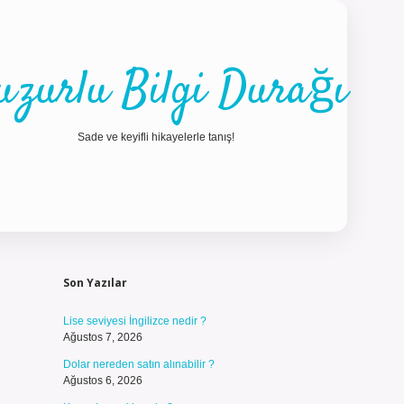
uzurlu Bilgi Durağı
Sade ve keyifli hikayelerle tanış!
Sidebar
ilbet güncel giriş
Son Yazılar
Lise seviyesi İngilizce nedir ?
Ağustos 7, 2026
Dolar nereden satın alınabilir ?
Ağustos 6, 2026