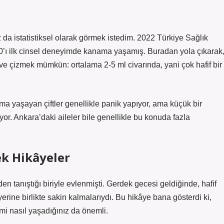
a istatistiksel olarak görmek istedim. 2022 Türkiye Sağlık
%60’ı ilk cinsel deneyimde kanama yaşamış. Buradan yola çıkarak
ve çizmek mümkün: ortalama 2-5 ml civarında, yani çok hafif bir
 yaşayan çiftler genellikle panik yapıyor, ama küçük bir
r. Ankara’daki aileler bile genellikle bu konuda fazla
k Hikâyeler
n tanıştığı biriyle evlenmişti. Gerdek gecesi geldiğinde, hafif
ine birlikte sakin kalmalarıydı. Bu hikâye bana gösterdi ki,
i nasıl yaşadığınız da önemli.