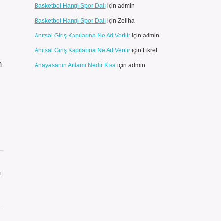
Basketbol Hangi Spor Dalı
için
admin
Basketbol Hangi Spor Dalı
için
Zeliha
Anıtsal Giriş Kapılarına Ne Ad Verilir
için
admin
Anıtsal Giriş Kapılarına Ne Ad Verilir
için
Fikret
m
Anayasanın Anlamı Nedir Kısa
için
admin
ı