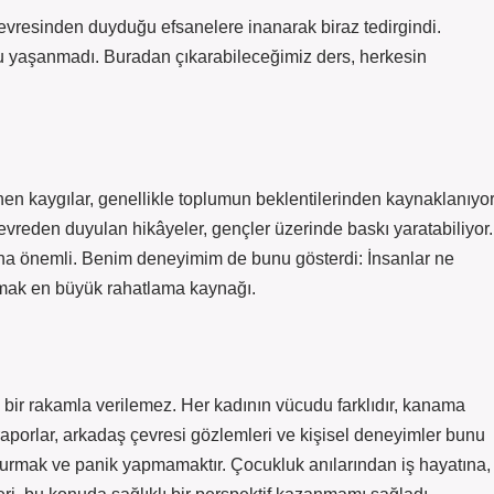
vresinden duyduğu efsanelere inanarak biraz tedirgindi.
nu yaşanmadı. Buradan çıkarabileceğimiz ders, herkesin
n kaygılar, genellikle toplumun beklentilerinden kaynaklanıyor
vreden duyulan hikâyeler, gençler üzerinde baskı yaratabiliyor.
ha önemli. Benim deneyimim de bunu gösterdi: İnsanlar ne
aşmak en büyük rahatlama kaynağı.
bir rakamla verilemez. Her kadının vücudu farklıdır, kanama
raporlar, arkadaş çevresi gözlemleri ve kişisel deneyimler bunu
 kurmak ve panik yapmamaktır. Çocukluk anılarından iş hayatına,