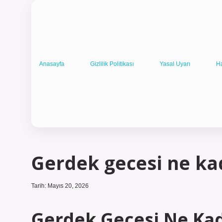
Anasayfa
Gizlilik Politikası
Yasal Uyarı
H
Gerdek gecesi ne ka
Tarih: Mayıs 20, 2026
Gerdek Gecesi Ne Kad