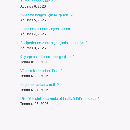
Kumrular sadık mıdır ?
Ağustos 6, 2026
Avlanma belgesi için ne gerekli ?
Ağustos 5, 2026
Aslen nereli Ferdi Zeyrek kimdir ?
Ağustos 4, 2026
Akciğerler ne zaman gelişimini tamamlar ?
Ağustos 3, 2026
n
9. yargı paketi meclisten geçti mi ?
Temmuz 30, 2026
Vücutta klor neden düşer ?
Temmuz 29, 2026
Koçeri ne anlama gelir ?
Temmuz 27, 2026
Ufka Yolculuk sınavında birincilik ödülü ne kadar ?
Temmuz 25, 2026