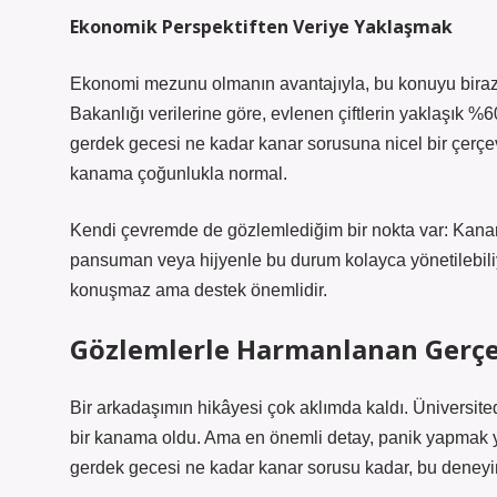
Ekonomik Perspektiften Veriye Yaklaşmak
Ekonomi mezunu olmanın avantajıyla, bu konuyu biraz d
Bakanlığı verilerine göre, evlenen çiftlerin yaklaşık 
gerdek gecesi ne kadar kanar sorusuna nicel bir çerçe
kanama çoğunlukla normal.
Kendi çevremde de gözlemlediğim bir nokta var: Kanama
pansuman veya hijyenle bu durum kolayca yönetilebiliyo
konuşmaz ama destek önemlidir.
Gözlemlerle Harmanlanan Gerçe
Bir arkadaşımın hikâyesi çok aklımda kaldı. Üniversitede
bir kanama oldu. Ama en önemli detay, panik yapmak yer
gerdek gecesi ne kadar kanar sorusu kadar, bu deneyim