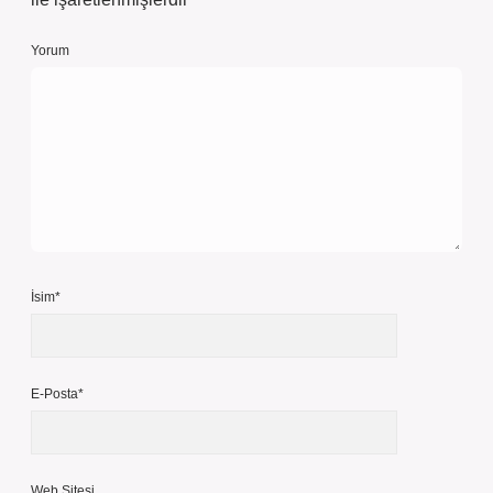
Yorum
İsim*
E-Posta*
Web Sitesi