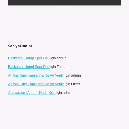
Son yorumlar
Basketbol Hangi Spor Dalı
için
admin
Basketbol Hangi Spor Dalı
için
Zeliha
Anıtsal Giriş Kapılarına Ne Ad Verilir
için
admin
Anıtsal Giriş Kapılarına Ne Ad Verilir
için
Fikret
Anayasanın Anlamı Nedir Kısa
için
admin