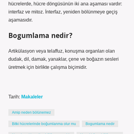
hücrelerde, hücre döngüsünün iki ana aşaması vardır:
interfaz ve mitoz. İnterfaz, yeniden bölünmeye geçiş
aşamasıdır.
Bogumlama nedir?
Artikülasyon veya telaffuz, konuşma organları olan
dudak, dil, damak, yanaklar, çene ve boğazın sesleri
üretmek için birlikte çalışma biçimidir.
Tarih:
Makaleler
Amip neden bölünemez
Bitki hücrelerinde boğumlanma olur mu
Bogumlama nedir