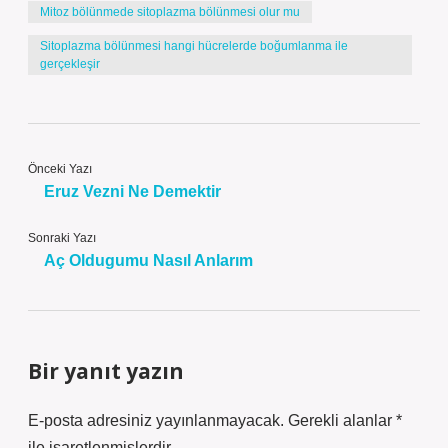
Mitoz bölünmede sitoplazma bölünmesi olur mu
Sitoplazma bölünmesi hangi hücrelerde boğumlanma ile
gerçekleşir
Önceki Yazı
Eruz Vezni Ne Demektir
Sonraki Yazı
Aç Oldugumu Nasıl Anlarım
Bir yanıt yazın
E-posta adresiniz yayınlanmayacak.
Gerekli alanlar
*
ile işaretlenmişlerdir