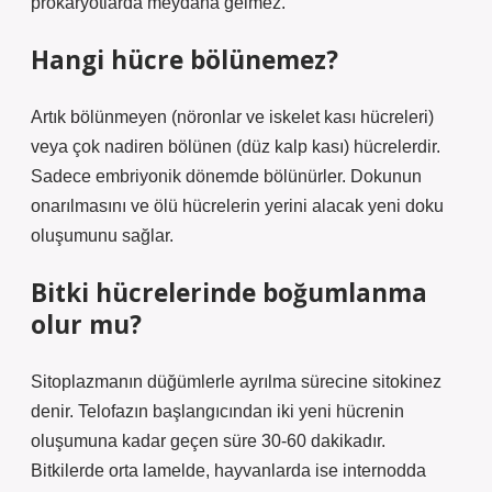
prokaryotlarda meydana gelmez.
Hangi hücre bölünemez?
Artık bölünmeyen (nöronlar ve iskelet kası hücreleri)
veya çok nadiren bölünen (düz kalp kası) hücrelerdir.
Sadece embriyonik dönemde bölünürler. Dokunun
onarılmasını ve ölü hücrelerin yerini alacak yeni doku
oluşumunu sağlar.
Bitki hücrelerinde boğumlanma
olur mu?
Sitoplazmanın düğümlerle ayrılma sürecine sitokinez
denir. Telofazın başlangıcından iki yeni hücrenin
oluşumuna kadar geçen süre 30-60 dakikadır.
Bitkilerde orta lamelde, hayvanlarda ise internodda