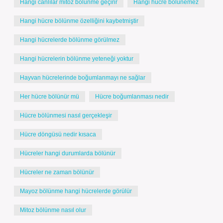
Hangi canlılar mitoz bölünme geçirir
Hangi hücre bölünemez
Hangi hücre bölünme özelliğini kaybetmiştir
Hangi hücrelerde bölünme görülmez
Hangi hücrelerin bölünme yeteneği yoktur
Hayvan hücrelerinde boğumlanmayı ne sağlar
Her hücre bölünür mü
Hücre boğumlanması nedir
Hücre bölünmesi nasıl gerçekleşir
Hücre döngüsü nedir kısaca
Hücreler hangi durumlarda bölünür
Hücreler ne zaman bölünür
Mayoz bölünme hangi hücrelerde görülür
Mitoz bölünme nasıl olur