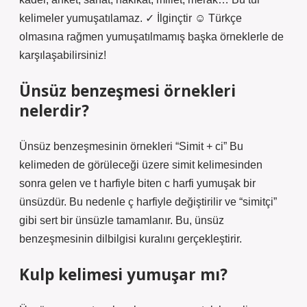
kelimeler yumuşatılamaz. ✓ İlginçtir ☺ Türkçe
olmasına rağmen yumuşatılmamış başka örneklerle de
karşılaşabilirsiniz!
Ünsüz benzeşmesi örnekleri
nelerdir?
Ünsüz benzeşmesinin örnekleri “Simit + ci” Bu
kelimeden de görüleceği üzere simit kelimesinden
sonra gelen ve t harfiyle biten c harfi yumuşak bir
ünsüzdür. Bu nedenle ç harfiyle değiştirilir ve “simitçi”
gibi sert bir ünsüzle tamamlanır. Bu, ünsüz
benzeşmesinin dilbilgisi kuralını gerçekleştirir.
Kulp kelimesi yumuşar mı?