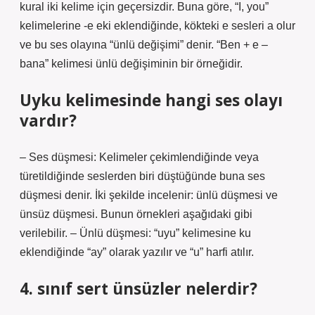
kural iki kelime için geçersizdir. Buna göre, “I, you”
kelimelerine -e eki eklendiğinde, kökteki e sesleri a olur
ve bu ses olayına “ünlü değişimi” denir. “Ben + e –
bana” kelimesi ünlü değişiminin bir örneğidir.
Uyku kelimesinde hangi ses olayı
vardır?
– Ses düşmesi: Kelimeler çekimlendiğinde veya
türetildiğinde seslerden biri düştüğünde buna ses
düşmesi denir. İki şekilde incelenir: ünlü düşmesi ve
ünsüz düşmesi. Bunun örnekleri aşağıdaki gibi
verilebilir. – Ünlü düşmesi: “uyu” kelimesine ku
eklendiğinde “ay” olarak yazılır ve “u” harfi atılır.
4. sınıf sert ünsüzler nelerdir?