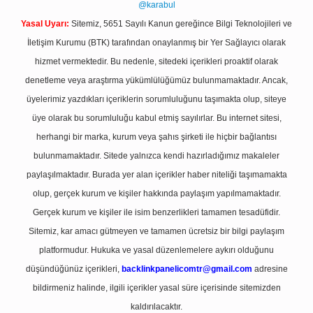
@karabul
Yasal Uyarı:
Sitemiz, 5651 Sayılı Kanun gereğince Bilgi Teknolojileri ve
İletişim Kurumu (BTK) tarafından onaylanmış bir Yer Sağlayıcı olarak
hizmet vermektedir. Bu nedenle, sitedeki içerikleri proaktif olarak
denetleme veya araştırma yükümlülüğümüz bulunmamaktadır. Ancak,
üyelerimiz yazdıkları içeriklerin sorumluluğunu taşımakta olup, siteye
üye olarak bu sorumluluğu kabul etmiş sayılırlar. Bu internet sitesi,
herhangi bir marka, kurum veya şahıs şirketi ile hiçbir bağlantısı
bulunmamaktadır. Sitede yalnızca kendi hazırladığımız makaleler
paylaşılmaktadır. Burada yer alan içerikler haber niteliği taşımamakta
olup, gerçek kurum ve kişiler hakkında paylaşım yapılmamaktadır.
Gerçek kurum ve kişiler ile isim benzerlikleri tamamen tesadüfidir.
Sitemiz, kar amacı gütmeyen ve tamamen ücretsiz bir bilgi paylaşım
platformudur. Hukuka ve yasal düzenlemelere aykırı olduğunu
düşündüğünüz içerikleri,
backlinkpanelicomtr@gmail.com
adresine
bildirmeniz halinde, ilgili içerikler yasal süre içerisinde sitemizden
kaldırılacaktır.