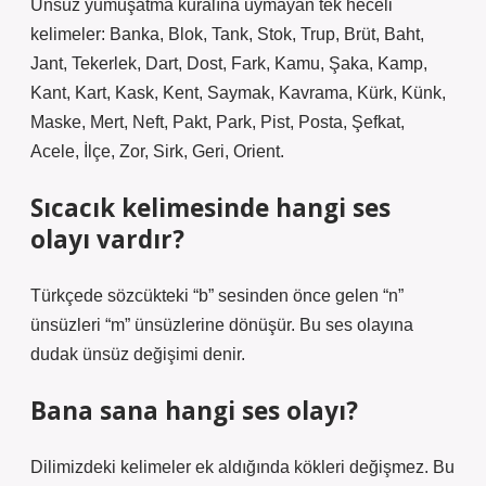
Ünsüz yumuşatma kuralına uymayan tek heceli
kelimeler: Banka, Blok, Tank, Stok, Trup, Brüt, Baht,
Jant, Tekerlek, Dart, Dost, Fark, Kamu, Şaka, Kamp,
Kant, Kart, Kask, Kent, Saymak, Kavrama, Kürk, Künk,
Maske, Mert, Neft, Pakt, Park, Pist, Posta, Şefkat,
Acele, İlçe, Zor, Sirk, Geri, Orient.
Sıcacık kelimesinde hangi ses
olayı vardır?
Türkçede sözcükteki “b” sesinden önce gelen “n”
ünsüzleri “m” ünsüzlerine dönüşür. Bu ses olayına
dudak ünsüz değişimi denir.
Bana sana hangi ses olayı?
Dilimizdeki kelimeler ek aldığında kökleri değişmez. Bu