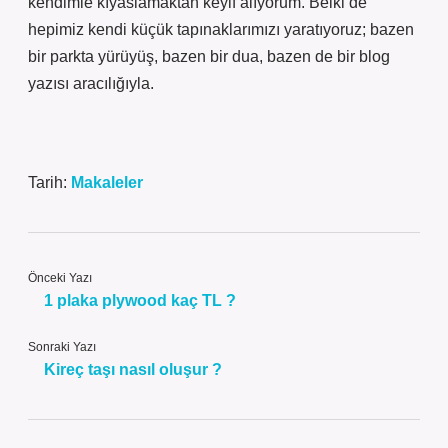
kendimle kıyaslamaktan keyif alıyorum. Belki de
hepimiz kendi küçük tapınaklarımızı yaratıyoruz; bazen
bir parkta yürüyüş, bazen bir dua, bazen de bir blog
yazısı aracılığıyla.
Tarih:
Makaleler
Önceki Yazı
1 plaka plywood kaç TL ?
Sonraki Yazı
Kireç taşı nasıl oluşur ?