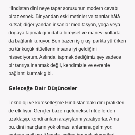
Hindistan dini neye tapar sorusunun modern cevabı
biraz esnek. Bir yandan eski metinler ve tanrılar hâlâ
kutsal; diğer yandan insanlar meditasyon, yoga veya
doğaya tapmak gibi daha bireysel ve manevi yollarla
da bağlantı kuruyor. Ben bazen iş çıkışı parkta yürürken
bu tür küçük ritüellerin insana iyi geldiğini
hissediyorum. Aslında, tapmak dediğimiz şey sadece
bir tanrıya inanmak değil, kendimizle ve evrenle
bağlantı kurmak gibi.
Geleceğe Dair Düşünceler
Teknoloji ve küreselleşme Hindistan’daki dini pratikleri
de etkiliyor. Gençler bazen geleneksel ritüellerden
uzaklaşıp, kendi anlam arayışlarını yaratıyorlar. Ama
bu, dini inançların yok olması anlamına gelmiyor;