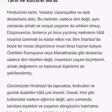
Tarih ve Kültürel Miras
Hinduizmin tarihi, Vedalar, Upanişadlar ve epik
destanlarla dolu. Bu metinler, sadece dini değil, aynı
zamanda ahlaki ve sosyal yaşamın da rehberi olmuş.
Düşünsenize, binlerce yıl önce yazılmış metinlerin hâlâ
insanlar üzerinde bu kadar etkisi var. Ben İstanbul’da
böyle bir mirası düşününce insan biraz hayran kalıyor.
Özellikle Ramayana veya Mahabharata gibi destanlar,
sadece dini ritüelleri değil, insanların yaşam biçimlerini,
ahlaki değerlerini ve toplumsal ilişkilerini de
şekillendirmiş.
Günümüzde Hindistan’da tapınaklar, festivaller ve
günlük ibadetler hâlâ çok önemli. Diwali, Holi gibi
kutlamalar sadece eğlence değil, aynı zamanda
tanrılara teşekkür ve yaşamın döngüsünü hatırlatma