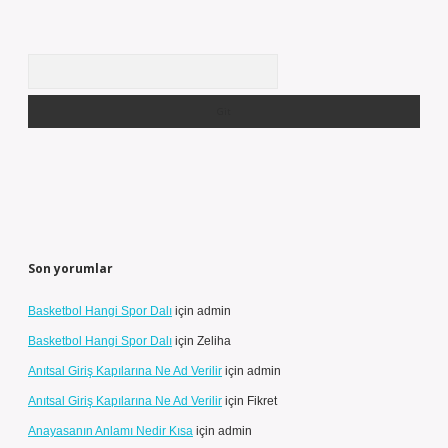
Arama
Son yorumlar
Basketbol Hangi Spor Dalı
için
admin
Basketbol Hangi Spor Dalı
için
Zeliha
Anıtsal Giriş Kapılarına Ne Ad Verilir
için
admin
Anıtsal Giriş Kapılarına Ne Ad Verilir
için
Fikret
Anayasanın Anlamı Nedir Kısa
için
admin