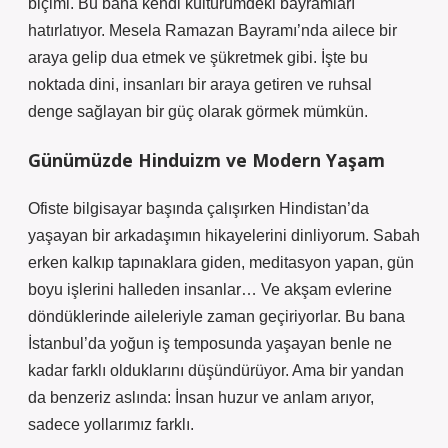
biçimi. Bu bana kendi kültürümdeki bayramları
hatırlatıyor. Mesela Ramazan Bayramı’nda ailece bir
araya gelip dua etmek ve şükretmek gibi. İşte bu
noktada dini, insanları bir araya getiren ve ruhsal
denge sağlayan bir güç olarak görmek mümkün.
Günümüzde Hinduizm ve Modern Yaşam
Ofiste bilgisayar başında çalışırken Hindistan’da
yaşayan bir arkadaşımın hikayelerini dinliyorum. Sabah
erken kalkıp tapınaklara giden, meditasyon yapan, gün
boyu işlerini halleden insanlar… Ve akşam evlerine
döndüklerinde aileleriyle zaman geçiriyorlar. Bu bana
İstanbul’da yoğun iş temposunda yaşayan benle ne
kadar farklı olduklarını düşündürüyor. Ama bir yandan
da benzeriz aslında: İnsan huzur ve anlam arıyor,
sadece yollarımız farklı.