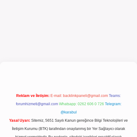
ncel giriş
Reklam ve İletişim:
E-mail:
backlinkpaneli@gmail.com
Teams:
forumhizmeti@gmail.com
Whatsapp: 0262 606 0 726
Telegram:
@karabul
Yasal Uyarı:
Sitemiz, 5651 Sayılı Kanun gereğince Bilgi Teknolojileri ve
İletişim Kurumu (BTK) tarafından onaylanmış bir Yer Sağlayıcı olarak