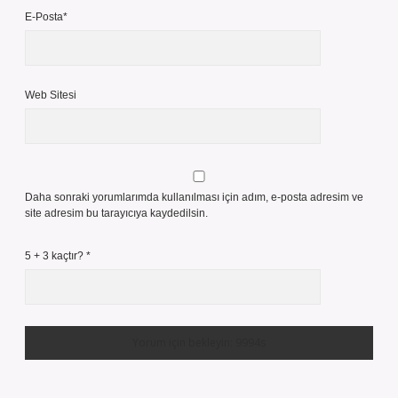
E-Posta*
Web Sitesi
Daha sonraki yorumlarımda kullanılması için adım, e-posta adresim ve
site adresim bu tarayıcıya kaydedilsin.
5 + 3 kaçtır?
*