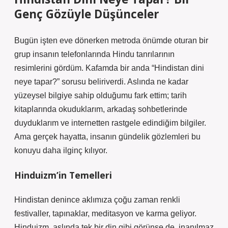
Genç Gözüyle Düşünceler
Bugün işten eve dönerken metroda önümde oturan bir
grup insanın telefonlarında Hindu tanrılarının
resimlerini gördüm. Kafamda bir anda “Hindistan dini
neye tapar?” sorusu beliriverdi. Aslında ne kadar
yüzeysel bilgiye sahip olduğumu fark ettim; tarih
kitaplarında okuduklarım, arkadaş sohbetlerinde
duyduklarım ve internetten rastgele edindiğim bilgiler.
Ama gerçek hayatta, insanın gündelik gözlemleri bu
konuyu daha ilginç kılıyor.
Hinduizm’in Temelleri
Hindistan denince aklımıza çoğu zaman renkli
festivaller, tapınaklar, meditasyon ve karma geliyor.
Hinduizm, aslında tek bir din gibi görünse de, inanılmaz