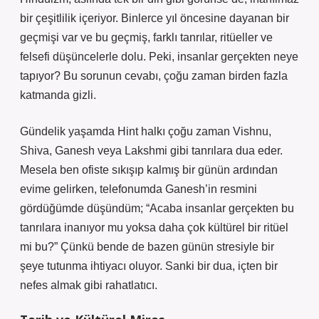
bir çeşitlilik içeriyor. Binlerce yıl öncesine dayanan bir
geçmişi var ve bu geçmiş, farklı tanrılar, ritüeller ve
felsefi düşüncelerle dolu. Peki, insanlar gerçekten neye
tapıyor? Bu sorunun cevabı, çoğu zaman birden fazla
katmanda gizli.
Gündelik yaşamda Hint halkı çoğu zaman Vishnu,
Shiva, Ganesh veya Lakshmi gibi tanrılara dua eder.
Mesela ben ofiste sıkışıp kalmış bir günün ardından
evime gelirken, telefonumda Ganesh’in resmini
gördüğümde düşündüm; “Acaba insanlar gerçekten bu
tanrılara inanıyor mu yoksa daha çok kültürel bir ritüel
mi bu?” Çünkü bende de bazen günün stresiyle bir
şeye tutunma ihtiyacı oluyor. Sanki bir dua, içten bir
nefes almak gibi rahatlatıcı.