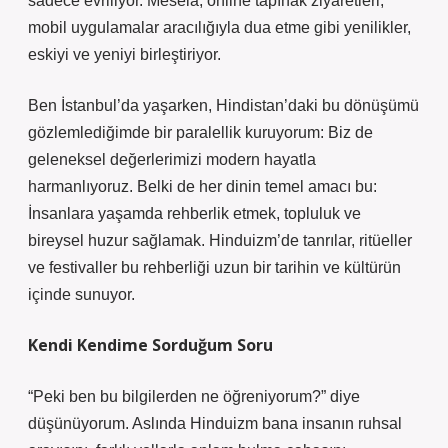
sadece evriliyor. Mesela, online tapınak ziyaretleri,
mobil uygulamalar aracılığıyla dua etme gibi yenilikler,
eskiyi ve yeniyi birleştiriyor.
Ben İstanbul’da yaşarken, Hindistan’daki bu dönüşümü
gözlemlediğimde bir paralellik kuruyorum: Biz de
geleneksel değerlerimizi modern hayatla
harmanlıyoruz. Belki de her dinin temel amacı bu:
İnsanlara yaşamda rehberlik etmek, topluluk ve
bireysel huzur sağlamak. Hinduizm’de tanrılar, ritüeller
ve festivaller bu rehberliği uzun bir tarihin ve kültürün
içinde sunuyor.
Kendi Kendime Sorduğum Soru
“Peki ben bu bilgilerden ne öğreniyorum?” diye
düşünüyorum. Aslında Hinduizm bana insanın ruhsal