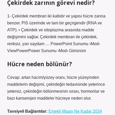
Çekirdek zarının görevi nedir?
1- Çekirdek membran iki katlıdır ve yapısı hücre zarına
benzer. PIS üzerinde ve tam bir geçirgendir (RNA ve
ATP). • Çekirdek ve sitoplazma arasında madde
değişimini sağlar. Çekirdek membran ile çekirdek,
renksiz, yarı saydam … PowerPoint Sunumu ›Mod›
ViewPowerPower Sunumu ›Mod› Görünüm
Hücre neden bölünür?
Cevap: artan hacim/yüzey oranı, hücre yüzeyinden
maddelerin değişimi, çekirdeğin tedavisinde yeterince
yetersiz, çekirdeğin bölünmesinin sırası, hormonlar ve
bazı kanserojen maddeler hücreye neden olur.
Tavsiyeli Bağlantılar:
Emekli Maaşı Ne Kadar 2024