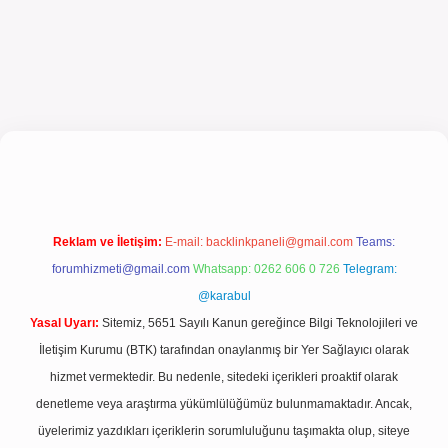
güncel giriş
Reklam ve İletişim:
E-mail:
backlinkpaneli@gmail.com
Teams:
forumhizmeti@gmail.com
Whatsapp: 0262 606 0 726
Telegram:
@karabul
Yasal Uyarı:
Sitemiz, 5651 Sayılı Kanun gereğince Bilgi Teknolojileri ve
İletişim Kurumu (BTK) tarafından onaylanmış bir Yer Sağlayıcı olarak
hizmet vermektedir. Bu nedenle, sitedeki içerikleri proaktif olarak
denetleme veya araştırma yükümlülüğümüz bulunmamaktadır. Ancak,
üyelerimiz yazdıkları içeriklerin sorumluluğunu taşımakta olup, siteye