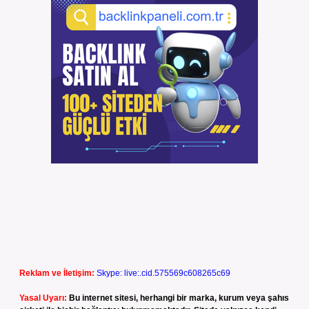
Reklam ve İletişim:
Skype: live:.cid.575569c608265c69
Yasal Uyarı:
Bu internet sitesi, herhangi bir marka, kurum veya şahıs