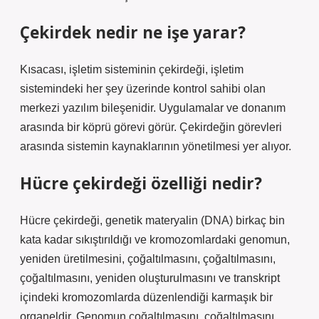
Çekirdek nedir ne işe yarar?
Kısacası, işletim sisteminin çekirdeği, işletim
sistemindeki her şey üzerinde kontrol sahibi olan
merkezi yazılım bileşenidir. Uygulamalar ve donanım
arasında bir köprü görevi görür. Çekirdeğin görevleri
arasında sistemin kaynaklarının yönetilmesi yer alıyor.
Hücre çekirdeği özelliği nedir?
Hücre çekirdeği, genetik materyalin (DNA) birkaç bin
kata kadar sıkıştırıldığı ve kromozomlardaki genomun,
yeniden üretilmesini, çoğaltılmasını, çoğaltılmasını,
çoğaltılmasını, yeniden oluşturulmasını ve transkript
içindeki kromozomlarda düzenlendiği karmaşık bir
organeldir. Genomun çoğaltılmasını, çoğaltılmasını,