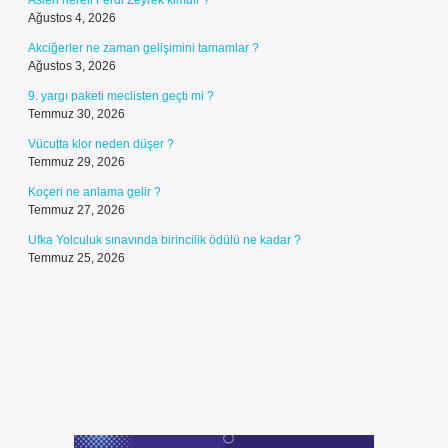
Aslen nereli Ferdi Zeyrek kimdir ?
Ağustos 4, 2026
Akciğerler ne zaman gelişimini tamamlar ?
Ağustos 3, 2026
9. yargı paketi meclisten geçti mi ?
Temmuz 30, 2026
Vücutta klor neden düşer ?
Temmuz 29, 2026
Koçeri ne anlama gelir ?
Temmuz 27, 2026
Ufka Yolculuk sınavında birincilik ödülü ne kadar ?
Temmuz 25, 2026