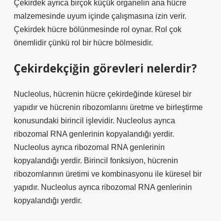
Çekirdek ayrıca birçok küçük organelin ana hücre
malzemesinde uyum içinde çalışmasına izin verir.
Çekirdek hücre bölünmesinde rol oynar. Rol çok
önemlidir çünkü rol bir hücre bölmesidir.
Çekirdekçiğin görevleri nelerdir?
Nucleolus, hücrenin hücre çekirdeğinde küresel bir
yapıdır ve hücrenin ribozomlarını üretme ve birleştirme
konusundaki birincil işlevidir. Nucleolus ayrıca
ribozomal RNA genlerinin kopyalandığı yerdir.
Nucleolus ayrıca ribozomal RNA genlerinin
kopyalandığı yerdir. Birincil fonksiyon, hücrenin
ribozomlarının üretimi ve kombinasyonu ile küresel bir
yapıdır. Nucleolus ayrıca ribozomal RNA genlerinin
kopyalandığı yerdir.