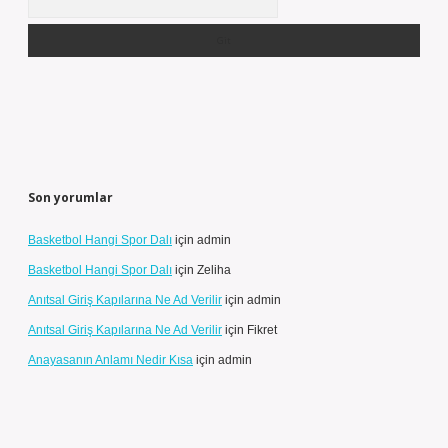
Son yorumlar
Basketbol Hangi Spor Dalı
için
admin
Basketbol Hangi Spor Dalı
için
Zeliha
Anıtsal Giriş Kapılarına Ne Ad Verilir
için
admin
Anıtsal Giriş Kapılarına Ne Ad Verilir
için
Fikret
Anayasanın Anlamı Nedir Kısa
için
admin