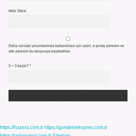
Web Sitesi
Daha sonraki yorumlarımda kullanılması için adım, e-posta adresim ve
site adresim bu tarayıcıya kaydedilsin.
5 + 3 kaçtır?
*
https://hazera.com.tr
https://gundemekspres.com.tr
https://radyoumut.com.tr
Sitemap