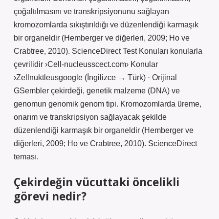
çoğaltılmasını ve transkripsiyonunu sağlayan
kromozomlarda sıkıştırıldığı ve düzenlendiği karmaşık
bir organeldir (Hemberger ve diğerleri, 2009; Ho ve
Crabtree, 2010). ScienceDirect Test Konuları konularla
çevrilidir ›Cell-nucleusscect.com› Konular
›Zellnuktleusgoogle (İngilizce → Türk) · Orijinal
GSembler çekirdeği, genetik malzeme (DNA) ve
genomun genomik genom tipi. Kromozomlarda üreme,
onarım ve transkripsiyon sağlayacak şekilde
düzenlendiği karmaşık bir organeldir (Hemberger ve
diğerleri, 2009; Ho ve Crabtree, 2010). ScienceDirect
teması.
Çekirdeğin vücuttaki öncelikli
görevi nedir?