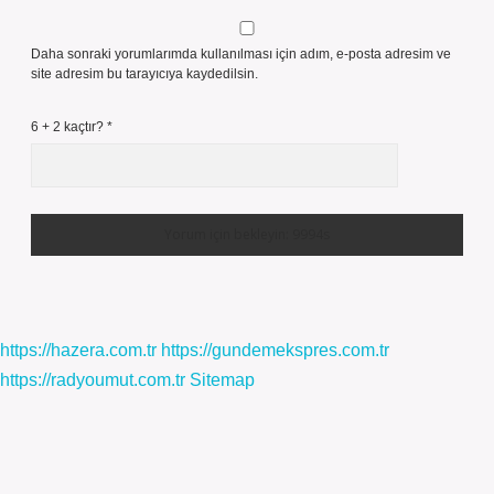
Daha sonraki yorumlarımda kullanılması için adım, e-posta adresim ve
site adresim bu tarayıcıya kaydedilsin.
6 + 2 kaçtır?
*
https://hazera.com.tr
https://gundemekspres.com.tr
https://radyoumut.com.tr
Sitemap