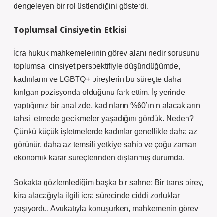
dengeleyen bir rol üstlendiğini gösterdi.
Toplumsal Cinsiyetin Etkisi
İcra hukuk mahkemelerinin görev alanı nedir sorusunu
toplumsal cinsiyet perspektifiyle düşündüğümde,
kadınların ve LGBTQ+ bireylerin bu süreçte daha
kırılgan pozisyonda olduğunu fark ettim. İş yerinde
yaptığımız bir analizde, kadınların %60’ının alacaklarını
tahsil etmede gecikmeler yaşadığını gördük. Neden?
Çünkü küçük işletmelerde kadınlar genellikle daha az
görünür, daha az temsili yetkiye sahip ve çoğu zaman
ekonomik karar süreçlerinden dışlanmış durumda.
Sokakta gözlemlediğim başka bir sahne: Bir trans birey,
kira alacağıyla ilgili icra sürecinde ciddi zorluklar
yaşıyordu. Avukatıyla konuşurken, mahkemenin görev