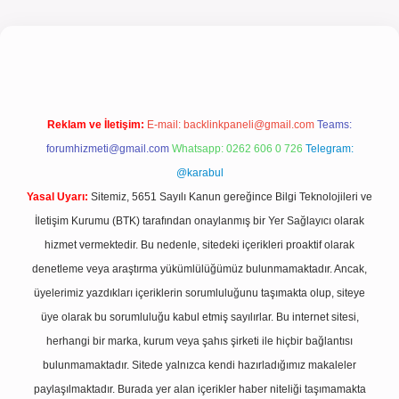
el giriş
Reklam ve İletişim:
E-mail:
backlinkpaneli@gmail.com
Teams:
forumhizmeti@gmail.com
Whatsapp: 0262 606 0 726
Telegram:
@karabul
Yasal Uyarı:
Sitemiz, 5651 Sayılı Kanun gereğince Bilgi Teknolojileri ve
İletişim Kurumu (BTK) tarafından onaylanmış bir Yer Sağlayıcı olarak
hizmet vermektedir. Bu nedenle, sitedeki içerikleri proaktif olarak
denetleme veya araştırma yükümlülüğümüz bulunmamaktadır. Ancak,
üyelerimiz yazdıkları içeriklerin sorumluluğunu taşımakta olup, siteye
üye olarak bu sorumluluğu kabul etmiş sayılırlar. Bu internet sitesi,
herhangi bir marka, kurum veya şahıs şirketi ile hiçbir bağlantısı
bulunmamaktadır. Sitede yalnızca kendi hazırladığımız makaleler
paylaşılmaktadır. Burada yer alan içerikler haber niteliği taşımamakta