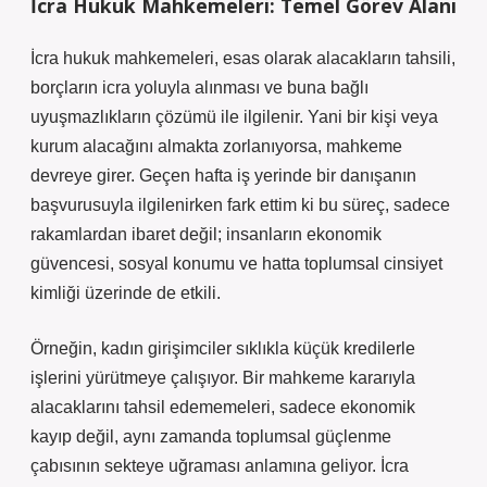
İcra Hukuk Mahkemeleri: Temel Görev Alanı
İcra hukuk mahkemeleri, esas olarak alacakların tahsili,
borçların icra yoluyla alınması ve buna bağlı
uyuşmazlıkların çözümü ile ilgilenir. Yani bir kişi veya
kurum alacağını almakta zorlanıyorsa, mahkeme
devreye girer. Geçen hafta iş yerinde bir danışanın
başvurusuyla ilgilenirken fark ettim ki bu süreç, sadece
rakamlardan ibaret değil; insanların ekonomik
güvencesi, sosyal konumu ve hatta toplumsal cinsiyet
kimliği üzerinde de etkili.
Örneğin, kadın girişimciler sıklıkla küçük kredilerle
işlerini yürütmeye çalışıyor. Bir mahkeme kararıyla
alacaklarını tahsil edememeleri, sadece ekonomik
kayıp değil, aynı zamanda toplumsal güçlenme
çabısının sekteye uğraması anlamına geliyor. İcra