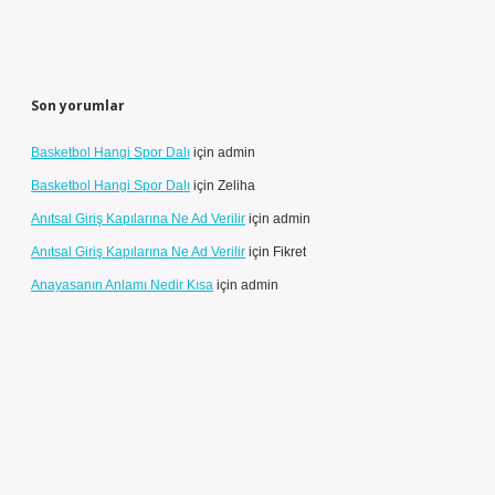
Son yorumlar
Basketbol Hangi Spor Dalı
için
admin
Basketbol Hangi Spor Dalı
için
Zeliha
Anıtsal Giriş Kapılarına Ne Ad Verilir
için
admin
Anıtsal Giriş Kapılarına Ne Ad Verilir
için
Fikret
Anayasanın Anlamı Nedir Kısa
için
admin