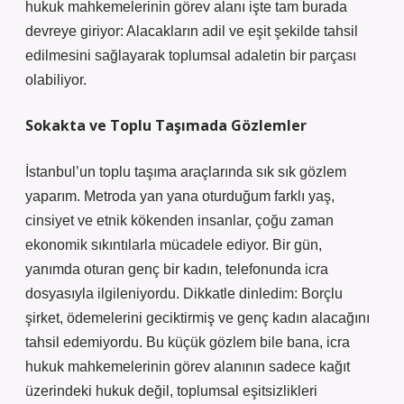
hukuk mahkemelerinin görev alanı işte tam burada
devreye giriyor: Alacakların adil ve eşit şekilde tahsil
edilmesini sağlayarak toplumsal adaletin bir parçası
olabiliyor.
Sokakta ve Toplu Taşımada Gözlemler
İstanbul’un toplu taşıma araçlarında sık sık gözlem
yaparım. Metroda yan yana oturduğum farklı yaş,
cinsiyet ve etnik kökenden insanlar, çoğu zaman
ekonomik sıkıntılarla mücadele ediyor. Bir gün,
yanımda oturan genç bir kadın, telefonunda icra
dosyasıyla ilgileniyordu. Dikkatle dinledim: Borçlu
şirket, ödemelerini geciktirmiş ve genç kadın alacağını
tahsil edemiyordu. Bu küçük gözlem bile bana, icra
hukuk mahkemelerinin görev alanının sadece kağıt
üzerindeki hukuk değil, toplumsal eşitsizlikleri