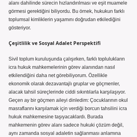
alanı dahilinde sürecin hızlandırılması ve eşit muamele
görmesi gerektiğini biliyordu. Bu örnek, hukukun farklı
toplumsal kimliklerin yaşamını doğrudan etkilediğini
gösteriyor.
Çeşitlilik ve Sosyal Adalet Perspektifi
Sivil toplum kuruluşunda çalışırken, farklı toplulukların
icra hukuk mahkemelerinin görev alanından nasıl
etkilendiğini daha net görebiliyorum. Özellikle
ekonomik olarak dezavantajlı gruplar ve göçmenler,
alacak tahsil süreçlerinde ciddi sıkıntılarla karşılaşıyor.
Geçen ay bir göçmen aileyi dinledim: Çocuklarının okul
masraflarını karşılamak için verdiği borcun tahsilini icra
hukuk mahkemesine taşıyacaklardı. Burada
mahkemenin görev alanı sadece hukuki çözüm değil,
aynı zamanda sosyal adaletin sağlanması anlamına