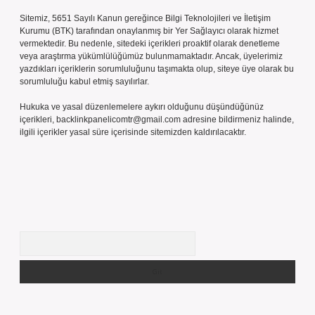
Sitemiz, 5651 Sayılı Kanun gereğince Bilgi Teknolojileri ve İletişim
Kurumu (BTK) tarafından onaylanmış bir Yer Sağlayıcı olarak hizmet
vermektedir. Bu nedenle, sitedeki içerikleri proaktif olarak denetleme
veya araştırma yükümlülüğümüz bulunmamaktadır. Ancak, üyelerimiz
yazdıkları içeriklerin sorumluluğunu taşımakta olup, siteye üye olarak bu
sorumluluğu kabul etmiş sayılırlar.
Hukuka ve yasal düzenlemelere aykırı olduğunu düşündüğünüz
içerikleri,
backlinkpanelicomtr@gmail.com
adresine bildirmeniz halinde,
ilgili içerikler yasal süre içerisinde sitemizden kaldırılacaktır.
Arama