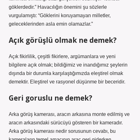
göklerdedir.” Havacılığın önemini şu sözlerle
vurgulamıştı: “Göklerini koruyamayan milletler,
geleceklerinden asla emin olamazlar.”
Açık görüşlü olmak ne demek?
Açık fikirlilik, çeşitli fikirlere, argümanlara ve yeni
bilgilere açık olmak; bildiğimiz ve inandığımız şeylerin
dışında bir durumla karşılaştığımızda eleştirel olmak
demektir. Eleştirel ve rasyonel düşünme bir beceridir.
Geri goruslu ne demek?
Arka görüş kamerası, aracın arkasına monte edilmiş ve
aracın arkasındaki sürücüyü gösteren bir kameradır.
Arka görüş kamerası nedir sorusunun cevabı, bu
kameraların temel amacının araç geri giderken