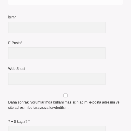
İsim*
E-Posta*
Web Sitesi
Daha sonraki yorumlarımda kullanılması için adım, e-posta adresim ve
site adresim bu tarayıcıya kaydedilsin.
7 + 8 kaçtır?
*