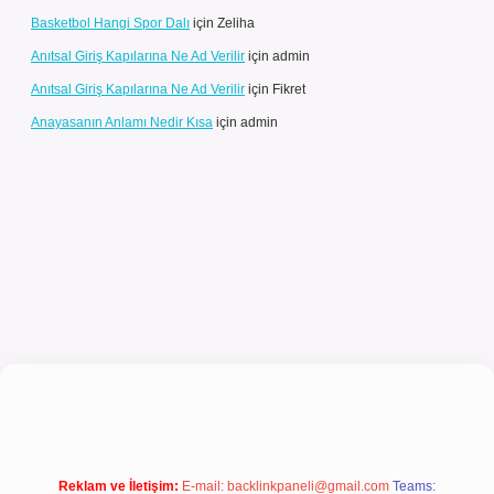
Basketbol Hangi Spor Dalı
için
Zeliha
Anıtsal Giriş Kapılarına Ne Ad Verilir
için
admin
Anıtsal Giriş Kapılarına Ne Ad Verilir
için
Fikret
Anayasanın Anlamı Nedir Kısa
için
admin
giriş
Reklam ve İletişim:
E-mail:
backlinkpaneli@gmail.com
Teams: