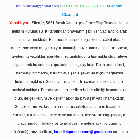
forumhizmeti@gmail.com
Whatsapp: 0262 606 0 726
Telegram:
@karabul
Yasal Uyarı:
Sitemiz, 5651 Sayılı Kanun gereğince Bilgi Teknolojileri ve
İletişim Kurumu (BTK) tarafından onaylanmış bir Yer Sağlayıcı olarak
hizmet vermektedir. Bu nedenle, sitedeki içerikleri proaktif olarak
denetleme veya araştırma yükümlülüğümüz bulunmamaktadır. Ancak,
üyelerimiz yazdıkları içeriklerin sorumluluğunu taşımakta olup, siteye
üye olarak bu sorumluluğu kabul etmiş sayılırlar. Bu internet sitesi,
herhangi bir marka, kurum veya şahıs şirketi ile hiçbir bağlantısı
bulunmamaktadır. Sitede yalnızca kendi hazırladığımız makaleler
paylaşılmaktadır. Burada yer alan içerikler haber niteliği taşımamakta
olup, gerçek kurum ve kişiler hakkında paylaşım yapılmamaktadır.
Gerçek kurum ve kişiler ile isim benzerlikleri tamamen tesadüfidir.
Sitemiz, kar amacı gütmeyen ve tamamen ücretsiz bir bilgi paylaşım
platformudur. Hukuka ve yasal düzenlemelere aykırı olduğunu
düşündüğünüz içerikleri,
backlinkpanelicomtr@gmail.com
adresine