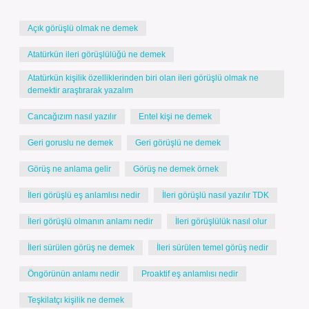
Açık görüşlü olmak ne demek
Atatürkün ileri görüşlülüğü ne demek
Atatürkün kişilik özelliklerinden biri olan ileri görüşlü olmak ne
demektir araştırarak yazalım
Cancağızım nasıl yazılır
Entel kişi ne demek
Geri goruslu ne demek
Geri görüşlü ne demek
Görüş ne anlama gelir
Görüş ne demek örnek
İleri görüşlü eş anlamlısı nedir
İleri görüşlü nasıl yazılır TDK
İleri görüşlü olmanın anlamı nedir
İleri görüşlülük nasıl olur
İleri sürülen görüş ne demek
İleri sürülen temel görüş nedir
Öngörünün anlamı nedir
Proaktif eş anlamlısı nedir
Teşkilatçı kişilik ne demek