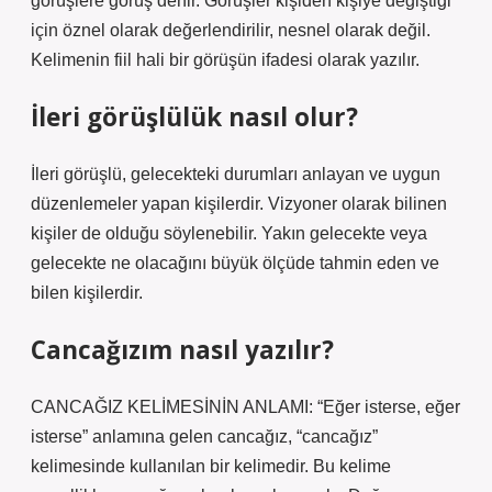
görüşlere görüş denir. Görüşler kişiden kişiye değiştiği
için öznel olarak değerlendirilir, nesnel olarak değil.
Kelimenin fiil hali bir görüşün ifadesi olarak yazılır.
İleri görüşlülük nasıl olur?
İleri görüşlü, gelecekteki durumları anlayan ve uygun
düzenlemeler yapan kişilerdir. Vizyoner olarak bilinen
kişiler de olduğu söylenebilir. Yakın gelecekte veya
gelecekte ne olacağını büyük ölçüde tahmin eden ve
bilen kişilerdir.
Cancağızım nasıl yazılır?
CANCAĞIZ KELİMESİNİN ANLAMI: “Eğer isterse, eğer
isterse” anlamına gelen cancağız, “cancağız”
kelimesinde kullanılan bir kelimedir. Bu kelime