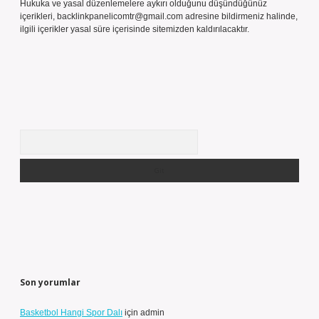
Hukuka ve yasal düzenlemelere aykırı olduğunu düşündüğünüz
içerikleri,
backlinkpanelicomtr@gmail.com
adresine bildirmeniz halinde,
ilgili içerikler yasal süre içerisinde sitemizden kaldırılacaktır.
Arama
Son yorumlar
Basketbol Hangi Spor Dalı
için
admin