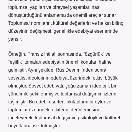
toplumsal yapıları ve bireysel yaşamları nasıl
dönüştürdüğünü anlamamızda önemli araçlar sunar.
Toplumsal normların, kültürel değerlerin ve halkın bilinç
düzeyinin değişmesi, genellikle edebiyat eserlerinde
yansır.
Örneğin, Fransız İhtilali sonrasında, “özgürlük” ve
“eşitlik” temaları edebiyatın önemli konuları haline
gelmiştir. Aynı şekilde, Rus Devrimi’nden sonra,
sosyalist ideolojinin edebiyat üzerindeki etkisi büyük
olmuştur. Sovyet edebiyatı, çoğu zaman ideolojik bir
yönelimle şekillenmiş ve toplumsal değişimin izlerini
taşımıştır. Bu edebi eserler, inkılâpların bireyler ve
toplumlar üzerindeki etkilerini derinlemesine
inceleyerek, toplumsal değişimin psikolojik ve kültürel
boyutlarına ışık tutmuştur.