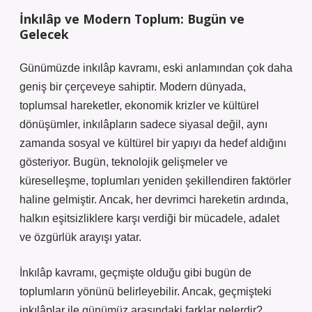
İnkılâp ve Modern Toplum: Bugün ve
Gelecek
Günümüzde inkılâp kavramı, eski anlamından çok daha
geniş bir çerçeveye sahiptir. Modern dünyada,
toplumsal hareketler, ekonomik krizler ve kültürel
dönüşümler, inkılâpların sadece siyasal değil, aynı
zamanda sosyal ve kültürel bir yapıyı da hedef aldığını
gösteriyor. Bugün, teknolojik gelişmeler ve
küreselleşme, toplumları yeniden şekillendiren faktörler
haline gelmiştir. Ancak, her devrimci hareketin ardında,
halkın eşitsizliklere karşı verdiği bir mücadele, adalet
ve özgürlük arayışı yatar.
İnkılâp kavramı, geçmişte olduğu gibi bugün de
toplumların yönünü belirleyebilir. Ancak, geçmişteki
inkılâplar ile günümüz arasındaki farklar nelerdir?