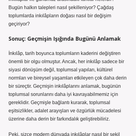
Bugün halkın talepleri nasıl şekilleniyor? Çağdaş
toplumlarda inkılâpların doğası nasıl bir değişim
geçiriyor?
Sonuç: Geçmişin Işığında Bugünü Anlamak
İnkılâp, tarih boyunca toplumların kaderini değiştiren
önemli bir olgu olmuştur. Ancak, her inkılâp sadece bir
siyasi dönüşüm değil, toplumsal yapıları, kültürel
normları ve bireysel yaşamları etkileyen çok daha derin
bir süreçtir. Geçmişin inkılâplarını anlamak, bugünün
toplumsal sorunlarını daha iyi kavrayabilmemiz için
gereklidir. Geçmişle bağlantı kurarak, toplumsal
eşitsizlikler, adalet arayışları ve özgürlük mücadelesi
üzerine daha derin bir farkındalık geliştirebiliriz.
Peki, sizce modern dünyada inkılâplar nasıl bir şekil