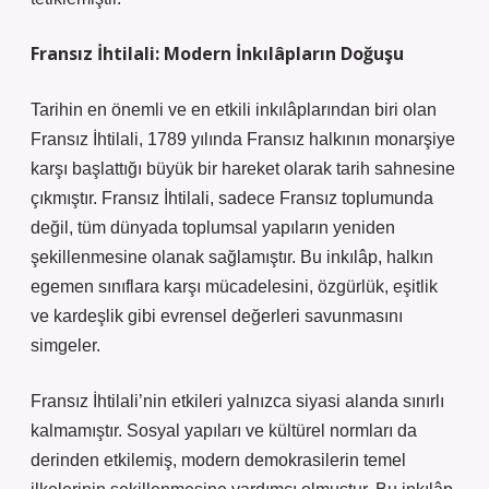
Fransız İhtilali: Modern İnkılâpların Doğuşu
Tarihin en önemli ve en etkili inkılâplarından biri olan
Fransız İhtilali, 1789 yılında Fransız halkının monarşiye
karşı başlattığı büyük bir hareket olarak tarih sahnesine
çıkmıştır. Fransız İhtilali, sadece Fransız toplumunda
değil, tüm dünyada toplumsal yapıların yeniden
şekillenmesine olanak sağlamıştır. Bu inkılâp, halkın
egemen sınıflara karşı mücadelesini, özgürlük, eşitlik
ve kardeşlik gibi evrensel değerleri savunmasını
simgeler.
Fransız İhtilali’nin etkileri yalnızca siyasi alanda sınırlı
kalmamıştır. Sosyal yapıları ve kültürel normları da
derinden etkilemiş, modern demokrasilerin temel