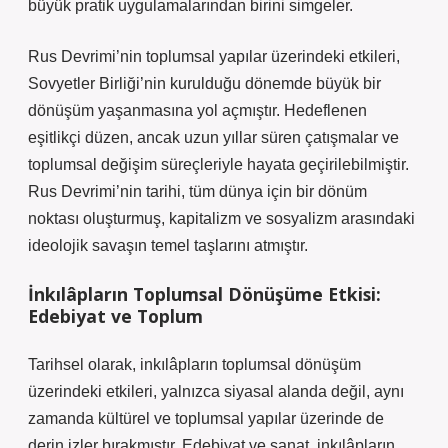
büyük pratik uygulamalarından birini simgeler.
Rus Devrimi’nin toplumsal yapılar üzerindeki etkileri,
Sovyetler Birliği’nin kurulduğu dönemde büyük bir
dönüşüm yaşanmasına yol açmıştır. Hedeflenen
eşitlikçi düzen, ancak uzun yıllar süren çatışmalar ve
toplumsal değişim süreçleriyle hayata geçirilebilmiştir.
Rus Devrimi’nin tarihi, tüm dünya için bir dönüm
noktası oluşturmuş, kapitalizm ve sosyalizm arasındaki
ideolojik savaşın temel taşlarını atmıştır.
İnkılâpların Toplumsal Dönüşüme Etkisi:
Edebiyat ve Toplum
Tarihsel olarak, inkılâpların toplumsal dönüşüm
üzerindeki etkileri, yalnızca siyasal alanda değil, aynı
zamanda kültürel ve toplumsal yapılar üzerinde de
derin izler bırakmıştır. Edebiyat ve sanat, inkılâpların