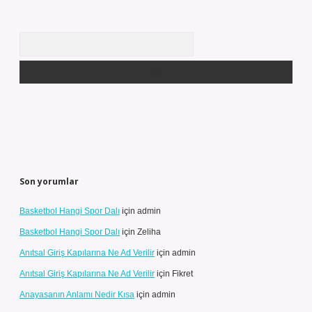
Arama
Son yorumlar
Basketbol Hangi Spor Dalı
için
admin
Basketbol Hangi Spor Dalı
için
Zeliha
Anıtsal Giriş Kapılarına Ne Ad Verilir
için
admin
Anıtsal Giriş Kapılarına Ne Ad Verilir
için
Fikret
Anayasanın Anlamı Nedir Kısa
için
admin