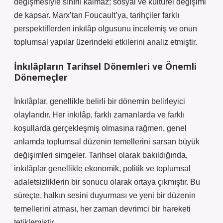
değişmesiyle sınırlı kalmaz; sosyal ve kültürel değişimi
de kapsar. Marx’tan Foucault’ya, tarihçiler farklı
perspektiflerden inkılâp olgusunu incelemiş ve onun
toplumsal yapılar üzerindeki etkilerini analiz etmiştir.
İnkılâpların Tarihsel Dönemleri ve Önemli
Dönemeçler
İnkılâplar, genellikle belirli bir dönemin belirleyici
olaylarıdır. Her inkılâp, farklı zamanlarda ve farklı
koşullarda gerçekleşmiş olmasına rağmen, genel
anlamda toplumsal düzenin temellerini sarsan büyük
değişimleri simgeler. Tarihsel olarak bakıldığında,
inkılâplar genellikle ekonomik, politik ve toplumsal
adaletsizliklerin bir sonucu olarak ortaya çıkmıştır. Bu
süreçte, halkın sesini duyurması ve yeni bir düzenin
temellerini atması, her zaman devrimci bir hareketi
tetiklemiştir.