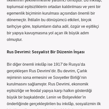
ilkelerinin şekillenmesine yardımcı olmuştur. Bu inkılâp,
toplumsal eşitsizliklerin ortadan kaldırılması ve yeni bir
egemenlik biçiminin kurulması açısından önemli bir
dönemeçtir. İhtilalin bu dönüşümcü etkileri, birçok
tarihçiye göre, toplumların daha adil, özgür ve eşitlikçi
bir yapıya kavuşmasına yol açan ilk büyük adım
olmuştur.
Rus Devrimi: Sosyalist Bir Düzenin İnşası
Bir diğer önemli inkılâp ise 1917’de Rusya’da
gerçekleşen Rus Devrimi’dir. Bu devrim, Çarlık
rejiminin sona ermesini ve Sovyetler Birliği’nin
kurulmasını sağlamıştır. Rus Devrimi, ekonomik
eşitsizliğe ve feodal yapıya karşı halkın gösterdiği
büyük bir başkaldırıdır. Lenin ve Bolşevikler’in
önderliğinde gerçekleştirilen bu inkılâp, sosyalizmin ilk