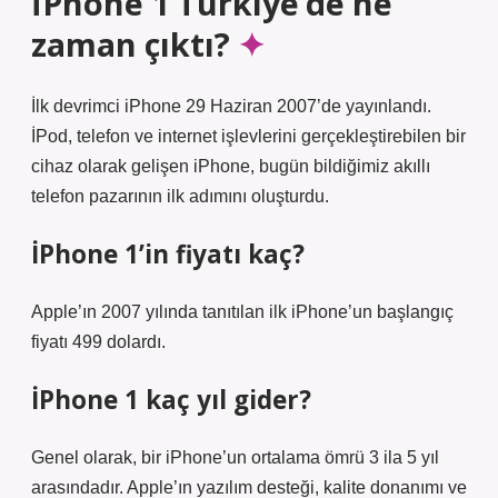
İPhone 1 Türkiye’de ne
zaman çıktı?
İlk devrimci iPhone 29 Haziran 2007’de yayınlandı.
İPod, telefon ve internet işlevlerini gerçekleştirebilen bir
cihaz olarak gelişen iPhone, bugün bildiğimiz akıllı
telefon pazarının ilk adımını oluşturdu.
İPhone 1’in fiyatı kaç?
Apple’ın 2007 yılında tanıtılan ilk iPhone’un başlangıç ​​
fiyatı 499 dolardı.
İPhone 1 kaç yıl gider?
Genel olarak, bir iPhone’un ortalama ömrü 3 ila 5 yıl
arasındadır. Apple’ın yazılım desteği, kalite donanımı ve