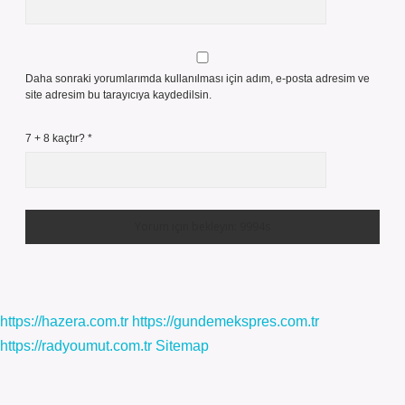
Daha sonraki yorumlarımda kullanılması için adım, e-posta adresim ve
site adresim bu tarayıcıya kaydedilsin.
7 + 8 kaçtır?
*
https://hazera.com.tr
https://gundemekspres.com.tr
https://radyoumut.com.tr
Sitemap