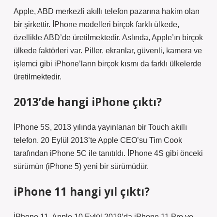
Apple, ABD merkezli akıllı telefon pazarına hakim olan
bir şirkettir. İPhone modelleri birçok farklı ülkede,
özellikle ABD’de üretilmektedir. Aslında, Apple’ın birçok
ülkede faktörleri var. Piller, ekranlar, güvenli, kamera ve
işlemci gibi iPhone’ların birçok kısmı da farklı ülkelerde
üretilmektedir.
2013’de hangi iPhone çıktı?
İPhone 5S, 2013 yılında yayınlanan bir Touch akıllı
telefon. 20 Eylül 2013’te Apple CEO’su Tim Cook
tarafından iPhone 5C ile tanıtıldı. İPhone 4S gibi önceki
sürümün (iPhone 5) yeni bir sürümüdür.
iPhone 11 hangi yıl çıktı?
İPhone 11, Apple 10 Eylül 2019’da iPhone 11 Pro ve