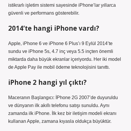
istikrarlı işletim sistemi sayesinde iPhone’lar yıllarca
güvenli ve performans gösterebilir.
2014’te hangi iPhone vardı?
Apple, iPhone 6 ve iPhone 6 Plus’ı 9 Eylül 2014’te
sundu ve iPhone 5s, 4.7 inç veya 5.5 inçten önemli
miktarda daha büyük ekranlar içeriyordu. Her iki model
de Apple Pay ile mobil ödeme teknolojisini tanıttı.
iPhone 2 hangi yıl çıktı?
Maceranın Başlangıcı: İPhone 2G 2007’de duyuruldu
ve dünyanın ilk akıllı telefonu satışı sunuldu. Aynı
zamanda ilk iPhone. İlk kez bir iletişim modeli ekranı
kullanan Apple, zamana kıyasla oldukça büyüktür.