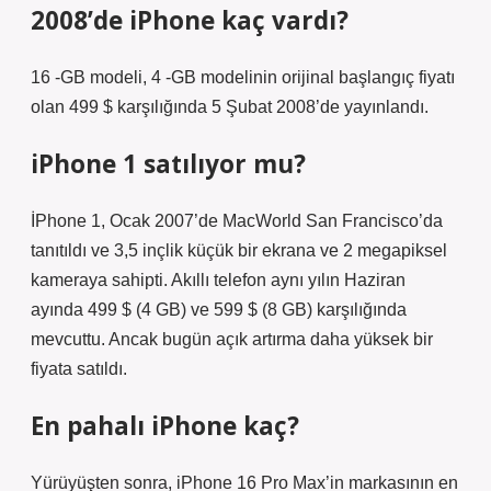
2008’de iPhone kaç vardı?
16 -GB modeli, 4 -GB modelinin orijinal başlangıç ​​fiyatı
olan 499 $ karşılığında 5 Şubat 2008’de yayınlandı.
iPhone 1 satılıyor mu?
İPhone 1, Ocak 2007’de MacWorld San Francisco’da
tanıtıldı ve 3,5 inçlik küçük bir ekrana ve 2 megapiksel
kameraya sahipti. Akıllı telefon aynı yılın Haziran
ayında 499 $ (4 GB) ve 599 $ (8 GB) karşılığında
mevcuttu. Ancak bugün açık artırma daha yüksek bir
fiyata satıldı.
En pahalı iPhone kaç?
Yürüyüşten sonra, iPhone 16 Pro Max’in markasının en