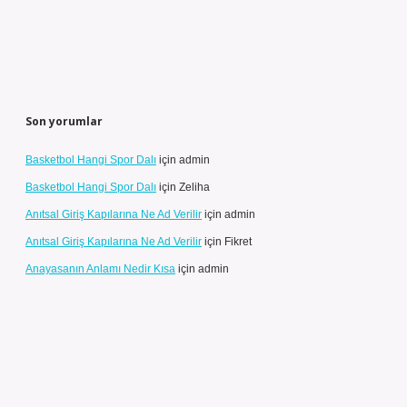
Son yorumlar
Basketbol Hangi Spor Dalı
için
admin
Basketbol Hangi Spor Dalı
için
Zeliha
Anıtsal Giriş Kapılarına Ne Ad Verilir
için
admin
Anıtsal Giriş Kapılarına Ne Ad Verilir
için
Fikret
Anayasanın Anlamı Nedir Kısa
için
admin