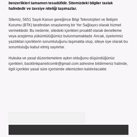
benzerlikleri tamamen tesadüfidir. Sitemizdeki bilgiler taslak
halindedir ve tavsiye niteliği taşımazlar.
Sitemiz, 5651 Sayılı Kanun gereğince Bilgi Teknolojileri ve İletişim
Kurumu (BTK) tarafından onaylanmış bir Yer Sağlayıcı olarak hizmet
vermektedir. Bu nedenle, sitedeki içerikleri proaktif olarak denetleme
veya araştırma yükümlülüğümüz bulunmamaktadır. Ancak, üyelerimiz
yazdıkları içeriklerin sorumluluğunu taşımakta olup, siteye üye olarak bu
sorumluluğu kabul etmiş sayılırlar.
Hukuka ve yasal düzenlemelere aykırı olduğunu düşündüğünüz
içerikleri,
backlinkpanelicomtr@gmail.com
adresine bildirmeniz halinde,
ilgili içerikler yasal süre içerisinde sitemizden kaldırılacaktır.
Arama