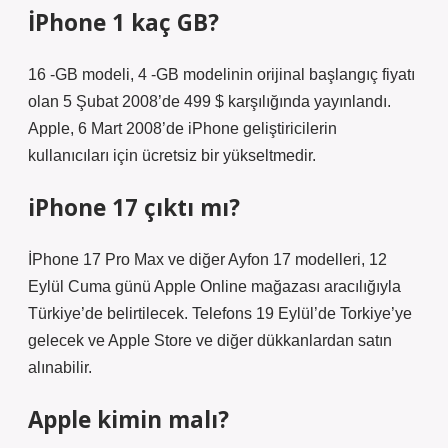
İPhone 1 kaç GB?
16 -GB modeli, 4 -GB modelinin orijinal başlangıç ​​fiyatı
olan 5 Şubat 2008’de 499 $ karşılığında yayınlandı.
Apple, 6 Mart 2008’de iPhone geliştiricilerin
kullanıcıları için ücretsiz bir yükseltmedir.
iPhone 17 çıktı mı?
İPhone 17 Pro Max ve diğer Ayfon 17 modelleri, 12
Eylül Cuma günü Apple Online mağazası aracılığıyla
Türkiye’de belirtilecek. Telefons 19 Eylül’de Torkiye’ye
gelecek ve Apple Store ve diğer dükkanlardan satın
alınabilir.
Apple kimin malı?