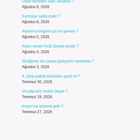
Dolar nereden satın alınabilir ?
Ağustos 6, 2026
Kumrular sadık mıdır ?
Ağustos 6, 2026
Avlanma belgesi için ne gerekli ?
Ağustos 5, 2026
Aslen nereli Ferdi Zeyrek kimdir ?
Ağustos 4, 2026
Akciğerler ne zaman gelişimini tamamlar ?
Ağustos 3, 2026
9. yargı paketi meclisten geçti mi ?
Temmuz 30, 2026
Vücutta klor neden düşer ?
Temmuz 29, 2026
Koçeri ne anlama gelir ?
Temmuz 27, 2026