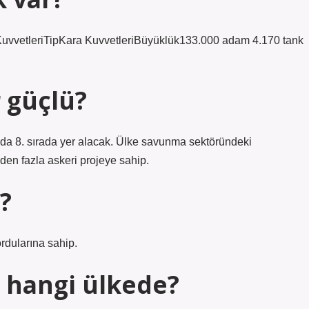
a KuvvetleriTipKara KuvvetleriBüyüklük133.000 adam 4.170 tank
 güçlü?
nda 8. sırada yer alacak. Ülke savunma sektöründeki
den fazla askeri projeye sahip.
?
rdularına sahip.
i hangi ülkede?