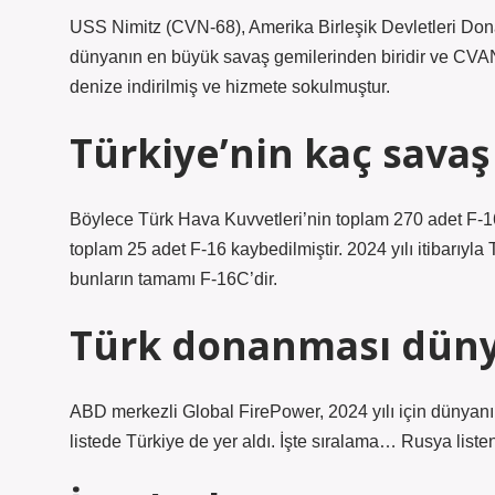
USS Nimitz (CVN-68), Amerika Birleşik Devletleri Dona
dünyanın en büyük savaş gemilerinden biridir ve CVAN-6
denize indirilmiş ve hizmete sokulmuştur.
Türkiye’nin kaç savaş
Böylece Türk Hava Kuvvetleri’nin toplam 270 adet F-16
toplam 25 adet F-16 kaybedilmiştir. 2024 yılı itibarıyl
bunların tamamı F-16C’dir.
Türk donanması dünya
ABD merkezli Global FirePower, 2024 yılı için dünyanın
listede Türkiye de yer aldı. İşte sıralama… Rusya listen