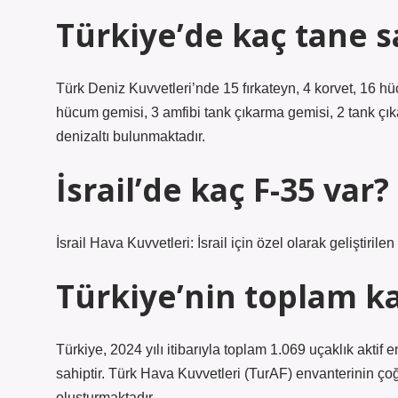
Türkiye’de kaç tane s
Türk Deniz Kuvvetleri’nde 15 fırkateyn, 4 korvet, 16 
hücum gemisi, 3 amfibi tank çıkarma gemisi, 2 tank çıka
denizaltı bulunmaktadır.
İsrail’de kaç F-35 var?
İsrail Hava Kuvvetleri: İsrail için özel olarak geliştirile
Türkiye’nin toplam ka
Türkiye, 2024 yılı itibarıyla toplam 1.069 uçaklık akt
sahiptir. Türk Hava Kuvvetleri (TurAF) envanterinin ç
oluşturmaktadır.