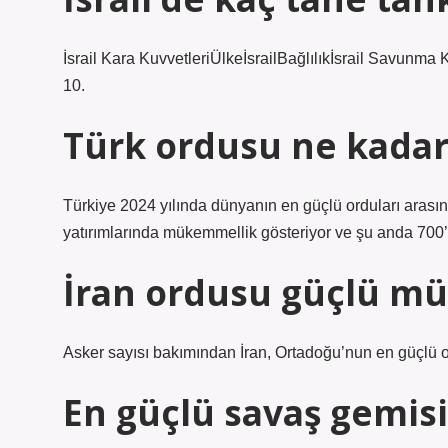
İsrail Kara KuvvetleriÜlkeİsrailBağlılıkİsrail Savunm
10.
Türk ordusu ne kadar
Türkiye 2024 yılında dünyanın en güçlü orduları arası
yatırımlarında mükemmellik gösteriyor ve şu anda 700’
İran ordusu güçlü mü
Asker sayısı bakımından İran, Ortadoğu’nun en güçlü o
En güçlü savaş gemis