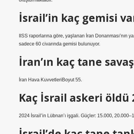
İsrail’in kaç gemisi va
IISS raporlarına göre, yaşlanan İran Donanması’nın ya
sadece 60 civarında gemisi bulunuyor.
İran’ın kaç tane savaş
İran Hava KuvvetleriBoyut 55.
Kaç İsrail askeri öldü
2024 İsrail’in Lübnan’ı işgali. Güçler: 15.000, 20.000–
İsrail’de kaç tane tan