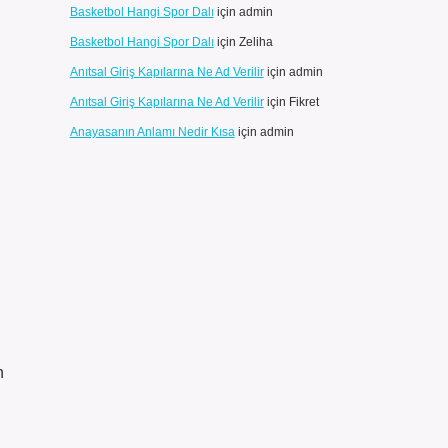
Basketbol Hangi Spor Dalı
için
admin
Basketbol Hangi Spor Dalı
için
Zeliha
Anıtsal Giriş Kapılarına Ne Ad Verilir
için
admin
Anıtsal Giriş Kapılarına Ne Ad Verilir
için
Fikret
Anayasanın Anlamı Nedir Kısa
için
admin
n