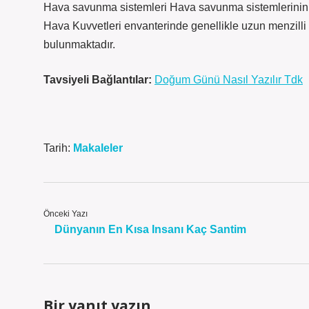
Hava savunma sistemleri Hava savunma sistemlerinin 
Hava Kuvvetleri envanterinde genellikle uzun menzilli
bulunmaktadır.
Tavsiyeli Bağlantılar:
Doğum Günü Nasıl Yazılır Tdk
Tarih:
Makaleler
Önceki Yazı
Dünyanın En Kısa Insanı Kaç Santim
Bir yanıt yazın