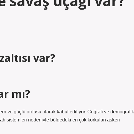
ne savaş uçağı var?
zaltısı var?
var mı?
ern ve güçlü ordusu olarak kabul ediliyor. Coğrafi ve demografik
ilah sistemleri nedeniyle bölgedeki en çok korkulan askeri