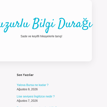
uzurlu Bilgi Durağı
Sade ve keyifli hikayelerle tanış!
Sidebar
ilbet güncel gi
Son Yazılar
Yalova Bursa ne kadar ?
Ağustos 9, 2026
Lise seviyesi İngilizce nedir ?
Ağustos 7, 2026