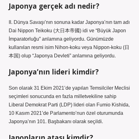
Japonya gerçek adı nedir?
II. Dünya Savaşı’nın sonuna kadar Japonya’nın tam adı
Dai Nippon Teikoku (大日本帝國) idi ve “Büyük Japon
İmparatorluğu” anlamına geliyordu. Günümüzde
kullanılan resmi isim Nihon-koku veya Nippon-koku (日
本国) olup “Japonya Devleti” anlamına geliyordu.
Japonya’nın lideri kimdir?
Son olarak 31 Ekim 2021’de yapılan Temsilciler Meclisi
seçimleri sonucunda en fazla milletvekiline sahip
Liberal Demokrat Parti (LDP) lideri olan Fumio Kishida,
10 Kasım 2021’de Parlamento’nun özel oturumunda
Japonya’nın 101. Başbakanı olarak seçildi.
Japonların atası kimdir?