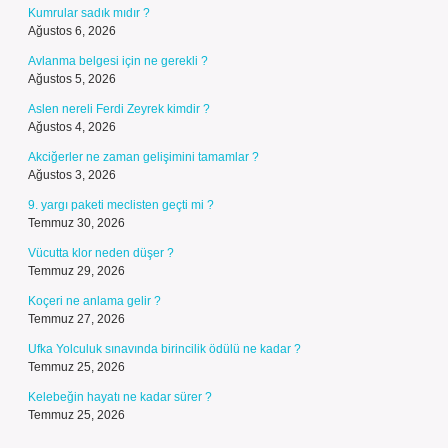
Kumrular sadık mıdır ?
Ağustos 6, 2026
Avlanma belgesi için ne gerekli ?
Ağustos 5, 2026
Aslen nereli Ferdi Zeyrek kimdir ?
Ağustos 4, 2026
Akciğerler ne zaman gelişimini tamamlar ?
Ağustos 3, 2026
9. yargı paketi meclisten geçti mi ?
Temmuz 30, 2026
Vücutta klor neden düşer ?
Temmuz 29, 2026
Koçeri ne anlama gelir ?
Temmuz 27, 2026
Ufka Yolculuk sınavında birincilik ödülü ne kadar ?
Temmuz 25, 2026
Kelebeğin hayatı ne kadar sürer ?
Temmuz 25, 2026