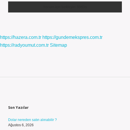
https://hazera.com.tr
https://gundemekspres.com.tr
https://radyoumut.com.tr
Sitemap
Sidebar
Son Yazılar
Dolar nereden satın alınabilir ?
Ağustos 6, 2026