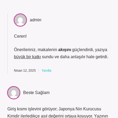
admin
Ceren!
Önerileriniz, makalenin
akışını
güçlendirdi, yazıya
büyük bir katkı
sundu ve
daha anlaşılır
hale getirdi.
Nisan 12, 2025
Yanıtla
Beste Sağlam
Giriş kısmı işlevini görüyor; Japonya Nin Kurucusu
Kimdir ilerledikçe asıl değerini ortaya koyuyor. Yazının