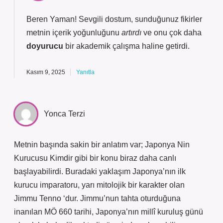
Beren Yaman! Sevgili dostum, sunduğunuz fikirler
metnin içerik yoğunluğunu
artırdı
ve onu çok daha
doyurucu
bir akademik çalışma haline getirdi.
Kasım 9, 2025
Yanıtla
Yonca Terzi
Metnin başında sakin bir anlatım var; Japonya Nin
Kurucusu Kimdir gibi bir konu biraz daha canlı
başlayabilirdi. Buradaki yaklaşım Japonya’nın ilk
kurucu imparatoru, yarı mitolojik bir karakter olan
Jimmu Tenno ‘dur. Jimmu’nun tahta oturduğuna
inanılan MÖ 660 tarihi, Japonya’nın millî kuruluş günü