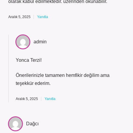
olarak kabul edilmektedir. üzerinden okunabilir.
Aralık 5, 2025
Yanıtla
admin
Yonca Terzi!
Önerilerinizle tamamen hemfikir değilim ama
teşekkür ederim
.
Aralık 5, 2025
Yanıtla
Dağcı