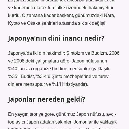
ve kademeli olarak tüm ülke üzerindeki hakimiyetini
kurdu. O zamana kadar başkent, günümüzdeki Nara,
Kyoto ve Osaka şehirleri arasında sık sık değişti.
Japonya’nın dini inancı nedir?
Japonya’da iki din hakimdir: Şintoizm ve Budizm. 2006
ve 2008’deki çalışmalara göre, Japon nüfusunun
%40’tan azı organize bir dine mensuptur (yaklaşık
%35’i Budist, %3-4’ü Şinto mezheplerine ve türev
dinlere mensuptur ve %1’i Hristiyandır).
Japonlar nereden geldi?
En yaygın teoriye göre, günümüz Japon nüfusu, avcı-
toplayıcı Japon adaları sakinleri Jomonlar ile yaklaşık