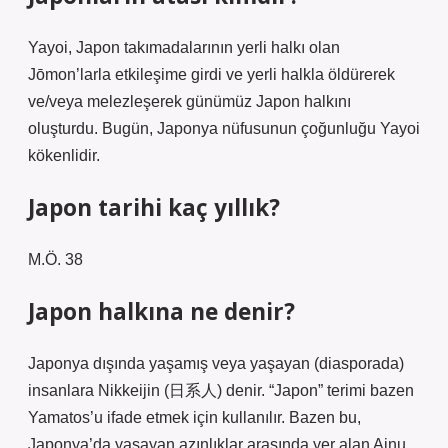
Yayoi, Japon takımadalarının yerli halkı olan
Jōmon’larla etkileşime girdi ve yerli halkla öldürerek
ve/veya melezleşerek günümüz Japon halkını
oluşturdu. Bugün, Japonya nüfusunun çoğunluğu Yayoi
kökenlidir.
Japon tarihi kaç yıllık?
M.Ö. 38
Japon halkına ne denir?
Japonya dışında yaşamış veya yaşayan (diasporada)
insanlara Nikkeijin (日系人) denir. “Japon” terimi bazen
Yamatos’u ifade etmek için kullanılır. Bazen bu,
Japonya’da yaşayan azınlıklar arasında yer alan Ainu