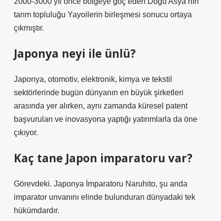
2000-3000 yıl önce bölgeye göç eden Doğu Asya’nın
tarım topluluğu Yayoilerin birleşmesi sonucu ortaya
çıkmıştır.
Japonya neyi ile ünlü?
Japonya, otomotiv, elektronik, kimya ve tekstil
sektörlerinde bugün dünyanın en büyük şirketleri
arasında yer alırken, aynı zamanda küresel patent
başvuruları ve inovasyona yaptığı yatırımlarla da öne
çıkıyor.
Kaç tane Japon imparatoru var?
Görevdeki. Japonya İmparatoru Naruhito, şu anda
imparator unvanını elinde bulunduran dünyadaki tek
hükümdardır.