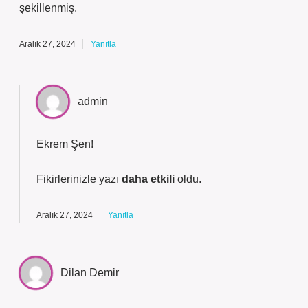
şekillenmiş.
Aralık 27, 2024
Yanıtla
admin
Ekrem Şen!
Fikirlerinizle yazı
daha etkili
oldu.
Aralık 27, 2024
Yanıtla
Dilan Demir