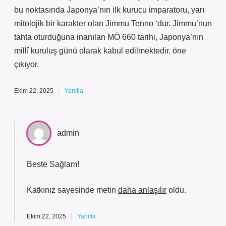
bu noktasında Japonya’nın ilk kurucu imparatoru, yarı
mitolojik bir karakter olan Jimmu Tenno ‘dur. Jimmu’nun
tahta oturduğuna inanılan MÖ 660 tarihi, Japonya’nın
millî kuruluş günü olarak kabul edilmektedir. öne
çıkıyor.
Ekim 22, 2025
Yanıtla
admin
Beste Sağlam!
Katkınız sayesinde metin
daha anlaşılır
oldu.
Ekim 22, 2025
Yanıtla