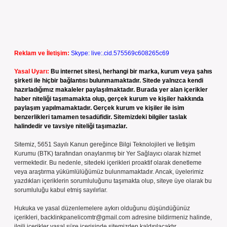
Reklam ve İletişim:
Skype: live:.cid.575569c608265c69
Yasal Uyarı:
Bu internet sitesi, herhangi bir marka, kurum veya şahıs
şirketi ile hiçbir bağlantısı bulunmamaktadır. Sitede yalnızca kendi
hazırladığımız makaleler paylaşılmaktadır. Burada yer alan içerikler
haber niteliği taşımamakta olup, gerçek kurum ve kişiler hakkında
paylaşım yapılmamaktadır. Gerçek kurum ve kişiler ile isim
benzerlikleri tamamen tesadüfidir. Sitemizdeki bilgiler taslak
halindedir ve tavsiye niteliği taşımazlar.
Sitemiz, 5651 Sayılı Kanun gereğince Bilgi Teknolojileri ve İletişim
Kurumu (BTK) tarafından onaylanmış bir Yer Sağlayıcı olarak hizmet
vermektedir. Bu nedenle, sitedeki içerikleri proaktif olarak denetleme
veya araştırma yükümlülüğümüz bulunmamaktadır. Ancak, üyelerimiz
yazdıkları içeriklerin sorumluluğunu taşımakta olup, siteye üye olarak bu
sorumluluğu kabul etmiş sayılırlar.
Hukuka ve yasal düzenlemelere aykırı olduğunu düşündüğünüz
içerikleri,
backlinkpanelicomtr@gmail.com
adresine bildirmeniz halinde,
ilgili içerikler yasal süre içerisinde sitemizden kaldırılacaktır.