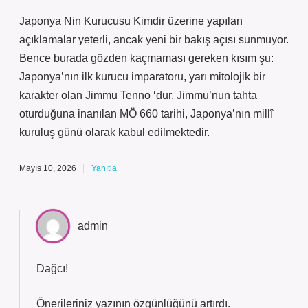
Japonya Nin Kurucusu Kimdir üzerine yapılan
açıklamalar yeterli, ancak yeni bir bakış açısı sunmuyor.
Bence burada gözden kaçmaması gereken kısım şu:
Japonya’nın ilk kurucu imparatoru, yarı mitolojik bir
karakter olan Jimmu Tenno ‘dur. Jimmu’nun tahta
oturduğuna inanılan MÖ 660 tarihi, Japonya’nın millî
kuruluş günü olarak kabul edilmektedir.
Mayıs 10, 2026
Yanıtla
admin
Dağcı!
Önerileriniz yazının
özgünlüğünü
artırdı.