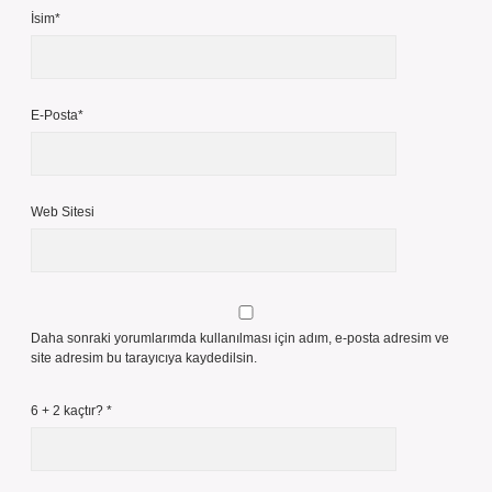
İsim*
E-Posta*
Web Sitesi
Daha sonraki yorumlarımda kullanılması için adım, e-posta adresim ve
site adresim bu tarayıcıya kaydedilsin.
6 + 2 kaçtır?
*