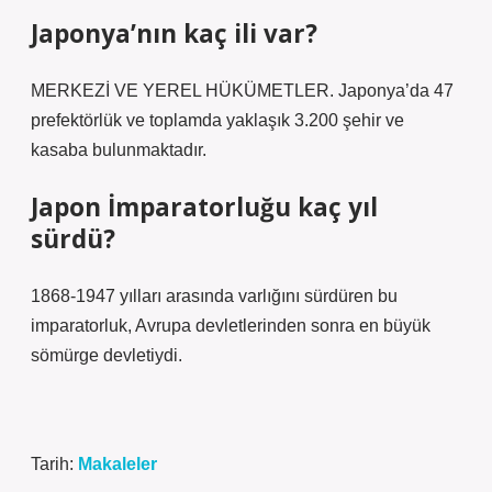
Japonya’nın kaç ili var?
MERKEZİ VE YEREL HÜKÜMETLER. Japonya’da 47
prefektörlük ve toplamda yaklaşık 3.200 şehir ve
kasaba bulunmaktadır.
Japon İmparatorluğu kaç yıl
sürdü?
1868-1947 yılları arasında varlığını sürdüren bu
imparatorluk, Avrupa devletlerinden sonra en büyük
sömürge devletiydi.
Tarih:
Makaleler