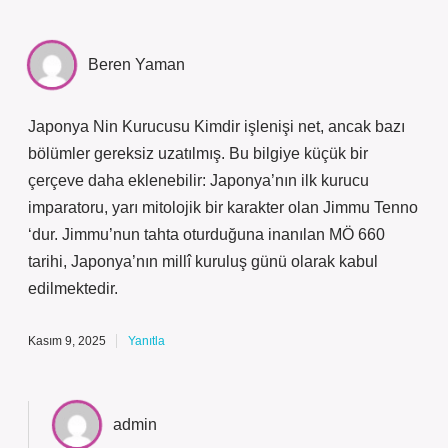
Beren Yaman
Japonya Nin Kurucusu Kimdir işlenişi net, ancak bazı
bölümler gereksiz uzatılmış. Bu bilgiye küçük bir
çerçeve daha eklenebilir: Japonya’nın ilk kurucu
imparatoru, yarı mitolojik bir karakter olan Jimmu Tenno
‘dur. Jimmu’nun tahta oturduğuna inanılan MÖ 660
tarihi, Japonya’nın millî kuruluş günü olarak kabul
edilmektedir.
Kasım 9, 2025
Yanıtla
admin