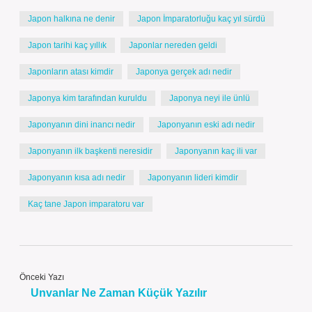
Japon halkına ne denir
Japon İmparatorluğu kaç yıl sürdü
Japon tarihi kaç yıllık
Japonlar nereden geldi
Japonların atası kimdir
Japonya gerçek adı nedir
Japonya kim tarafından kuruldu
Japonya neyi ile ünlü
Japonyanın dini inancı nedir
Japonyanın eski adı nedir
Japonyanın ilk başkenti neresidir
Japonyanın kaç ili var
Japonyanın kısa adı nedir
Japonyanın lideri kimdir
Kaç tane Japon imparatoru var
Önceki Yazı
Unvanlar Ne Zaman Küçük Yazılır