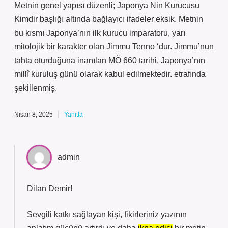
Metnin genel yapısı düzenli; Japonya Nin Kurucusu
Kimdir başlığı altında bağlayıcı ifadeler eksik. Metnin
bu kısmı Japonya’nın ilk kurucu imparatoru, yarı
mitolojik bir karakter olan Jimmu Tenno ‘dur. Jimmu’nun
tahta oturduğuna inanılan MÖ 660 tarihi, Japonya’nın
millî kuruluş günü olarak kabul edilmektedir. etrafında
şekillenmiş.
Nisan 8, 2025
Yanıtla
admin
Dilan Demir!
Sevgili katkı sağlayan kişi, fikirleriniz yazının