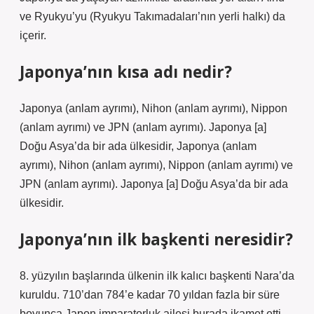
ve Ryukyu’yu (Ryukyu Takımadaları’nın yerli halkı) da
içerir.
Japonya’nın kısa adı nedir?
Japonya (anlam ayrımı), Nihon (anlam ayrımı), Nippon
(anlam ayrımı) ve JPN (anlam ayrımı). Japonya [a]
Doğu Asya’da bir ada ülkesidir, Japonya (anlam
ayrımı), Nihon (anlam ayrımı), Nippon (anlam ayrımı) ve
JPN (anlam ayrımı). Japonya [a] Doğu Asya’da bir ada
ülkesidir.
Japonya’nın ilk başkenti neresidir?
8. yüzyılın başlarında ülkenin ilk kalıcı başkenti Nara’da
kuruldu. 710’dan 784’e kadar 70 yıldan fazla bir süre
boyunca Japon imparatorluk ailesi burada ikamet etti