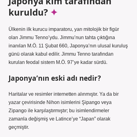
Japonya kim tarafından
kuruldu?
Ülkenin ilk kurucu imparatoru, yarı mitolojik bir figür
olan Jimmu Tenno’ydu. Jimmu’nun tahta çıktığına
inanılan M.Ö. 11 Şubat 660, Japonya’nın ulusal kuruluş
günü olarak kabul edilir. Jimmu Tenno tarafından
kurulan feodal sistem M.Ö. 97’ye kadar sürdü.
Japonya’nın eski adı nedir?
Haritalar ve resimler internetten alınmıştır. Ya da bir
yazar çevirisinde Nihon isimlerini Şipango veya
Zipango ile karşılaştırmıştır; bu isimlendirmeler
zamanla değişmiş ve Latince’ye “Japan” olarak
geçmiştir.