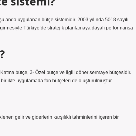
e sistemi?
 şu anda uygulanan bütçe sistemidir. 2003 yılında 5018 sayılı
irmesiyle Türkiye’de stratejik planlamaya dayalı performansa
?
 Katma bütçe, 3- Özel bütçe ve ilgili döner sermaye bütçesidir.
rlikte uygulamada fon bütçeleri de oluşturulmuştur.
nen gelir ve giderlerin karşılıklı tahminlerini içeren bir