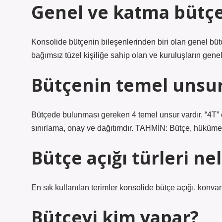
Genel ve katma bütç
Konsolide bütçenin bileşenlerinden biri olan genel büt
bağımsız tüzel kişiliğe sahip olan ve kuruluşların gene
Bütçenin temel unsurl
Bütçede bulunması gereken 4 temel unsur vardır. “4T” o
sınırlama, onay ve dağıtımdır. TAHMİN: Bütçe, hükümetin
Bütçe açığı türleri ne
En sık kullanılan terimler konsolide bütçe açığı, konvansi
Bütçeyi kim yapar?