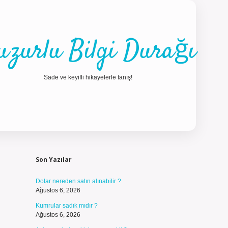
uzurlu Bilgi Durağı
Sade ve keyifli hikayelerle tanış!
Sidebar
ilbet güncel gi
Son Yazılar
Dolar nereden satın alınabilir ?
Ağustos 6, 2026
Kumrular sadık mıdır ?
Ağustos 6, 2026