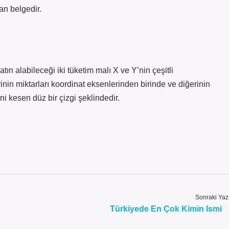
an belgedir.
tın alabileceği iki tüketim malı X ve Y’nin çeşitli
nin miktarları koordinat eksenlerinden birinde ve diğerinin
ni kesen düz bir çizgi şeklindedir.
Sonraki Yaz
Türkiyede En Çok Kimin Ismi