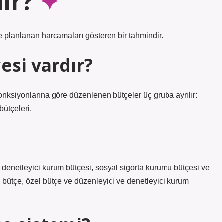
ir?
ve planlanan harcamaları gösteren bir tahmindir.
esi vardır?
onksiyonlarına göre düzenlenen bütçeler üç gruba ayrılır:
bütçeleri.
e denetleyici kurum bütçesi, sosyal sigorta kurumu bütçesi ve
el bütçe, özel bütçe ve düzenleyici ve denetleyici kurum