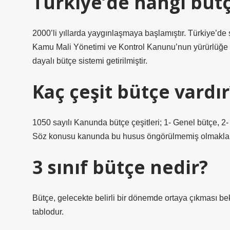
Türkiye’de hangi bütç
2000’li yıllarda yaygınlaşmaya başlamıştır. Türkiye’de
Kamu Mali Yönetimi ve Kontrol Kanunu’nun yürürlüğe g
dayalı bütçe sistemi getirilmiştir.
Kaç çeşit bütçe vardır
1050 sayılı Kanunda bütçe çeşitleri; 1- Genel bütçe, 2-
Söz konusu kanunda bu husus öngörülmemiş olmakla bi
3 sınıf bütçe nedir?
Bütçe, gelecekte belirli bir dönemde ortaya çıkması bekle
tablodur.