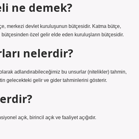
eli ne demek?
çe, merkezi devlet kuruluşunun bütçesidir. Katma bütçe,
l bütçesinden özel gelir elde eden kuruluşların bütçesidir.
arı nelerdir?
larak adlandırabileceğimiz bu unsurlar (nitelikler) tahmin,
 gelecekteki gelir ve gider tahminlerini gösterir.
lerdir?
yonel açık, birincil açık ve faaliyet açığıdır.