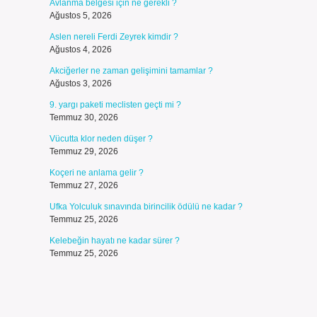
Avlanma belgesi için ne gerekli ?
Ağustos 5, 2026
Aslen nereli Ferdi Zeyrek kimdir ?
Ağustos 4, 2026
Akciğerler ne zaman gelişimini tamamlar ?
Ağustos 3, 2026
9. yargı paketi meclisten geçti mi ?
Temmuz 30, 2026
Vücutta klor neden düşer ?
Temmuz 29, 2026
Koçeri ne anlama gelir ?
Temmuz 27, 2026
Ufka Yolculuk sınavında birincilik ödülü ne kadar ?
Temmuz 25, 2026
Kelebeğin hayatı ne kadar sürer ?
Temmuz 25, 2026