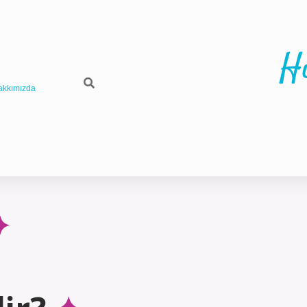
H
akkımızda