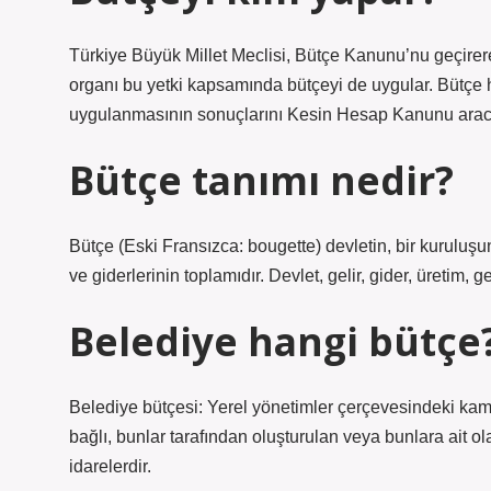
Türkiye Büyük Millet Meclisi, Bütçe Kanunu’nu geçirer
organı bu yetki kapsamında bütçeyi de uygular. Bütçe 
uygulanmasının sonuçlarını Kesin Hesap Kanunu aracılı
Bütçe tanımı nedir?
Bütçe (Eski Fransızca: bougette) devletin, bir kuruluşun,
ve giderlerinin toplamıdır. Devlet, gelir, gider, üretim, g
Belediye hangi bütçe
Belediye bütçesi: Yerel yönetimler çerçevesindeki kamu i
bağlı, bunlar tarafından oluşturulan veya bunlara ait ola
idarelerdir.