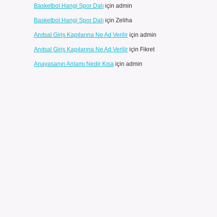
Basketbol Hangi Spor Dalı
için
admin
Basketbol Hangi Spor Dalı
için
Zeliha
Anıtsal Giriş Kapılarına Ne Ad Verilir
için
admin
Anıtsal Giriş Kapılarına Ne Ad Verilir
için
Fikret
Anayasanın Anlamı Nedir Kısa
için
admin