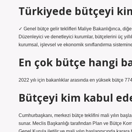
Türkiyede bütçeyi kim
✓ Genel bütçe gelir teklifleri Maliye Bakanlığınca, diğer b
Düzenleyici ve denetleyici kurumlar, bütçelerini üç yıllı
kurumsal, işlevsel ve ekonomik sınıflandırma sistemine
En çok bütçe hangi b
2022 yılı için bakanlıklar arasında en yüksek bütçe 774
Bütçeyi kim kabul ed
Cumhurbaşkanı, merkezi bütçe teklifini mali yılın baş
sunar. Meclis Başkanlığı tarafından Plan ve Bütçe Komi
Genel Kurula iletilir ve mali yılın başlangıcında karara 