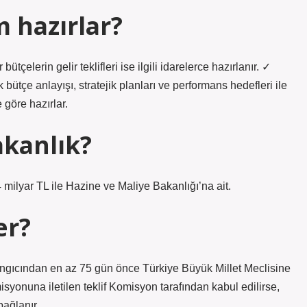
 hazırlar?
ütçelerin gelir teklifleri ise ilgili idarelerce hazırlanır. ✓
k bütçe anlayışı, stratejik planları ve performans hedefleri ile
 göre hazırlar.
akanlık?
 milyar TL ile Hazine ve Maliye Bakanlığı’na ait.
er?
langıcından en az 75 gün önce Türkiye Büyük Millet Meclisine
syonuna iletilen teklif Komisyon tarafından kabul edilirse,
bağlanır.