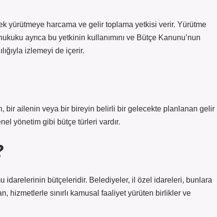
ek yürütmeye harcama ve gelir toplama yetkisi verir. Yürütme
hukuku ayrıca bu yetkinin kullanımını ve Bütçe Kanunu’nun
ğıyla izlemeyi de içerir.
 bir ailenin veya bir bireyin belirli bir gelecekte planlanan gelir
enel yönetim gibi bütçe türleri vardır.
?
darelerinin bütçeleridir. Belediyeler, il özel idareleri, bunlara
n, hizmetlerle sınırlı kamusal faaliyet yürüten birlikler ve