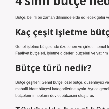
4 sınıf bütçe ned
Bütçe, belirli bir zaman diliminde elde edilecek geliri 
Kaç çeşit işletme bütç
Genel işletme bütçesinde özetlenen ve şirketin temel f
Faaliyet bütçeleri, işletme giderleri bütçeleri ve yatırım 
Bütçe türü nedir?
Bütçe çeşitleri; Genel bütçe, özel bütçe, düzenleyici v
mahalli idare bütçesi kategorilerine ayrılır. Ayrıca gen
bütçelerinin toplamı devlet bütçesini oluşturur.