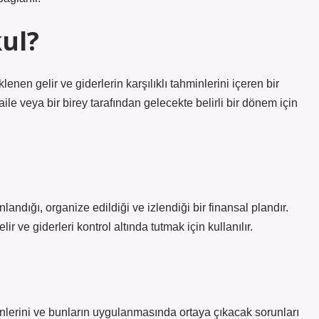
ul?
nen gelir ve giderlerin karşılıklı tahminlerini içeren bir
aile veya bir birey tarafından gelecekte belirli bir dönem için
nlandığı, organize edildiği ve izlendiği bir finansal plandır.
ir ve giderleri kontrol altında tutmak için kullanılır.
hminlerini ve bunların uygulanmasında ortaya çıkacak sorunları