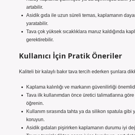
artabilir.
Asidik gıda ile uzun süreli temas, kaplamanın dayan
yaratabilir.
Tava çok yüksek sıcaklıklara maruz kaldığında ka
gerektirebilir.
Kullanıcı İçin Pratik Öneriler
Kaliteli bir kalaylı bakır tava tercih ederken şunlara dik
Kaplama kalınlığı ve markanın güvenilirliği önemlidi
Tava ilk kullanımdan önce üretici talimatlarına göre “
öğrenin.
Kullanım sırasında tahta ya da silikon spatula gi
koruyun.
Asidik gıdaları pişirirken kaplamanın durumu iyi değ