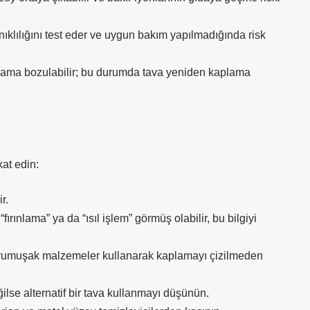
ıklılığını test eder ve uygun bakım yapılmadığında risk
plama bozulabilir; bu durumda tava yeniden kaplama
kat edin:
r.
fırınlama” ya da “ısıl işlem” görmüş olabilir, bu bilgiyi
bi yumuşak malzemeler kullanarak kaplamayı çizilmeden
ilse alternatif bir tava kullanmayı düşünün.