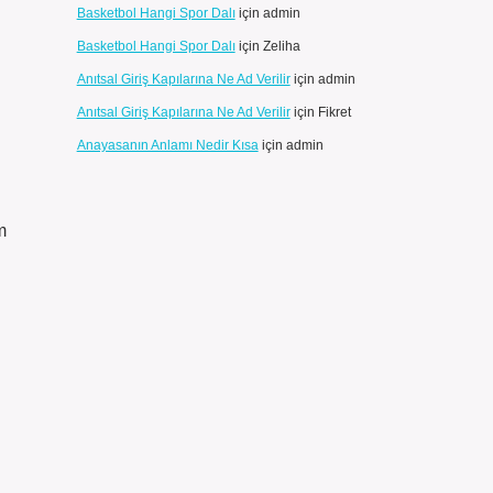
Basketbol Hangi Spor Dalı
için
admin
Basketbol Hangi Spor Dalı
için
Zeliha
Anıtsal Giriş Kapılarına Ne Ad Verilir
için
admin
Anıtsal Giriş Kapılarına Ne Ad Verilir
için
Fikret
Anayasanın Anlamı Nedir Kısa
için
admin
m