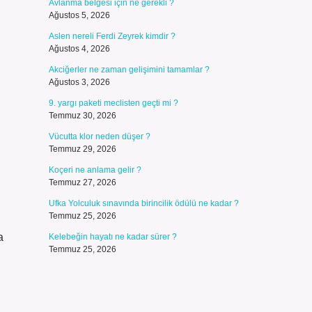
Avlanma belgesi için ne gerekli ?
Ağustos 5, 2026
Aslen nereli Ferdi Zeyrek kimdir ?
Ağustos 4, 2026
Akciğerler ne zaman gelişimini tamamlar ?
Ağustos 3, 2026
9. yargı paketi meclisten geçti mi ?
Temmuz 30, 2026
Vücutta klor neden düşer ?
Temmuz 29, 2026
Koçeri ne anlama gelir ?
Temmuz 27, 2026
Ufka Yolculuk sınavında birincilik ödülü ne kadar ?
Temmuz 25, 2026
a
Kelebeğin hayatı ne kadar sürer ?
Temmuz 25, 2026