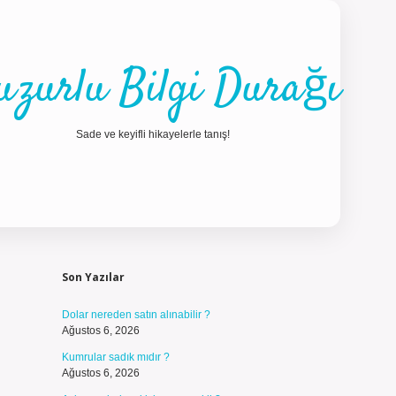
uzurlu Bilgi Durağı
Sade ve keyifli hikayelerle tanış!
Sidebar
ilbet güncel g
Son Yazılar
Dolar nereden satın alınabilir ?
Ağustos 6, 2026
Kumrular sadık mıdır ?
Ağustos 6, 2026