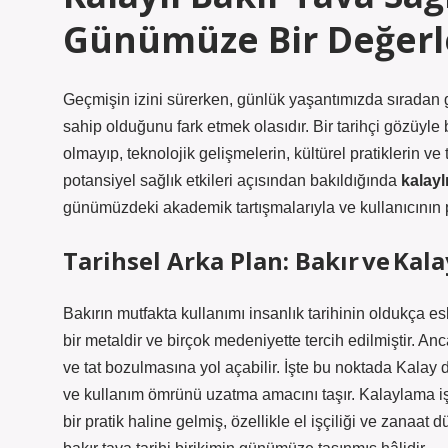
Günümüze Bir Değer
Geçmişin izini sürerken, günlük yaşantımızda sıradan 
sahip olduğunu fark etmek olasıdır. Bir tarihçi gözüyle 
olmayıp, teknolojik gelişmelerin, kültürel pratiklerin v
potansiyel sağlık etkileri açısından bakıldığında
kalayl
günümüzdeki akademik tartışmalarıyla ve kullanıcının pr
Tarihsel Arka Plan: Bakır ve Kal
Bakırın mutfakta kullanımı insanlık tarihinin oldukça esk
bir metaldir ve birçok medeniyette tercih edilmiştir. An
ve tat bozulmasına yol açabilir. İşte bu noktada Kalay
ve kullanım ömrünü uzatma amacını taşır. Kalaylama iş
bir pratik haline gelmiş, özellikle el işçiliği ve zanaat