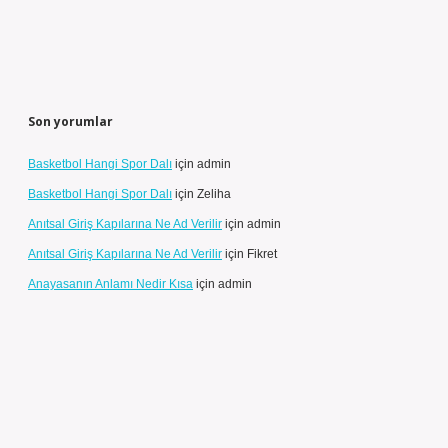
Son yorumlar
Basketbol Hangi Spor Dalı
için
admin
Basketbol Hangi Spor Dalı
için
Zeliha
Anıtsal Giriş Kapılarına Ne Ad Verilir
için
admin
Anıtsal Giriş Kapılarına Ne Ad Verilir
için
Fikret
Anayasanın Anlamı Nedir Kısa
için
admin