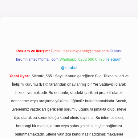
el giriş
Reklam ve İletişim:
E-mail:
backlinkpaneli@gmail.com
Teams:
forumhizmeti@gmail.com
Whatsapp: 0262 606 0 726
Telegram:
@karabul
Yasal Uyarı:
Sitemiz, 5651 Sayılı Kanun gereğince Bilgi Teknolojileri ve
İletişim Kurumu (BTK) tarafından onaylanmış bir Yer Sağlayıcı olarak
hizmet vermektedir. Bu nedenle, sitedeki içerikleri proaktif olarak
denetleme veya araştırma yükümlülüğümüz bulunmamaktadır. Ancak,
üyelerimiz yazdıkları içeriklerin sorumluluğunu taşımakta olup, siteye
üye olarak bu sorumluluğu kabul etmiş sayılırlar. Bu internet sitesi,
herhangi bir marka, kurum veya şahıs şirketi ile hiçbir bağlantısı
bulunmamaktadır. Sitede yalnızca kendi hazırladığımız makaleler