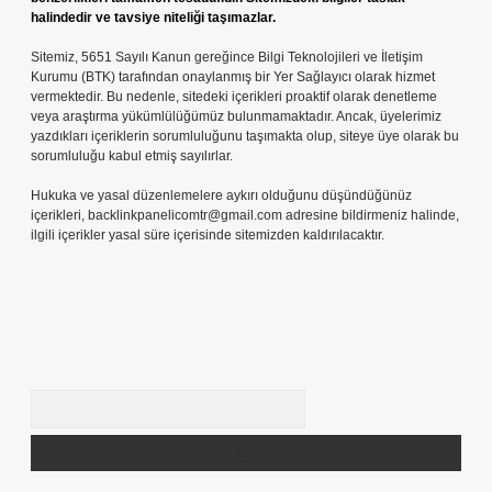
halindedir ve tavsiye niteliği taşımazlar.
Sitemiz, 5651 Sayılı Kanun gereğince Bilgi Teknolojileri ve İletişim
Kurumu (BTK) tarafından onaylanmış bir Yer Sağlayıcı olarak hizmet
vermektedir. Bu nedenle, sitedeki içerikleri proaktif olarak denetleme
veya araştırma yükümlülüğümüz bulunmamaktadır. Ancak, üyelerimiz
yazdıkları içeriklerin sorumluluğunu taşımakta olup, siteye üye olarak bu
sorumluluğu kabul etmiş sayılırlar.
Hukuka ve yasal düzenlemelere aykırı olduğunu düşündüğünüz
içerikleri,
backlinkpanelicomtr@gmail.com
adresine bildirmeniz halinde,
ilgili içerikler yasal süre içerisinde sitemizden kaldırılacaktır.
Arama