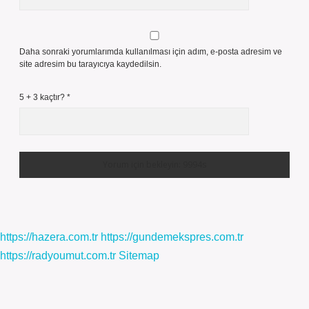
Daha sonraki yorumlarımda kullanılması için adım, e-posta adresim ve
site adresim bu tarayıcıya kaydedilsin.
5 + 3 kaçtır?
*
https://hazera.com.tr
https://gundemekspres.com.tr
https://radyoumut.com.tr
Sitemap