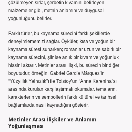
çözülmeyen sırlar, şerbetin kıvamını belirleyen
malzemeler gibi, metnin anlamını ve duygusal
yoğunluğunu belirler.
Farklı türler, bu kaynama sürecini farklı şekillerde
deneyimlememizi sağlar. Öyküler, kısa ve yoğun bir
kaynama süresi sunarken; romanlar uzun ve sabırlı bir
kaynama sürecini, şiir ise anlık bir kıvam ve yoğunluk
hissini aktarır. Metinler arası ilişki, bu sürecin bir diğer
boyutudur; örneğin, Gabriel García Márquez’in
“Yüzyıllık Yalnızlık”ı ile Tolstoy’un “Anna Karenina”sı
arasında kurulan karşılaştırmalı okumalar, temaların,
karakterlerin ve sembollerin farklı kültürel ve tarihsel
bağlamlarda nasıl kaynadığını gösterir.
Metinler Arası İlişkiler ve Anlamın
Yoğunlaşması