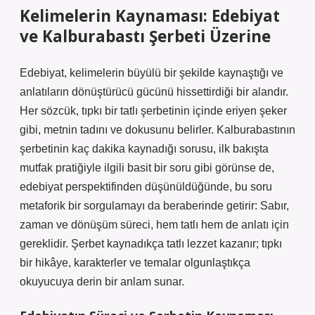
Kelimelerin Kaynaması: Edebiyat
ve Kalburabastı Şerbeti Üzerine
Edebiyat, kelimelerin büyülü bir şekilde kaynaştığı ve
anlatıların dönüştürücü gücünü hissettirdiği bir alandır.
Her sözcük, tıpkı bir tatlı şerbetinin içinde eriyen şeker
gibi, metnin tadını ve dokusunu belirler. Kalburabastının
şerbetinin kaç dakika kaynadığı sorusu, ilk bakışta
mutfak pratiğiyle ilgili basit bir soru gibi görünse de,
edebiyat perspektifinden düşünüldüğünde, bu soru
metaforik bir sorgulamayı da beraberinde getirir: Sabır,
zaman ve dönüşüm süreci, hem tatlı hem de anlatı için
gereklidir. Şerbet kaynadıkça tatlı lezzet kazanır; tıpkı
bir hikâye, karakterler ve temalar olgunlaştıkça
okuyucuya derin bir anlam sunar.