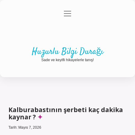
menüyü
Anasayfa
Gizlilik Politikası
Yasal Uyarı
aç
Hakkımızda
Huzurlu Bilgi Durağı
Sade ve keyifli hikayelerle tanış!
Kalburabastının şerbeti kaç dakika
kaynar ?
Tarih: Mayıs 7, 2026