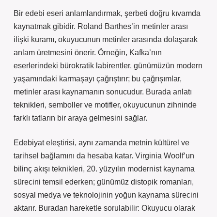
Bir edebi eseri anlamlandırmak, şerbeti doğru kıvamda
kaynatmak gibidir. Roland Barthes’in metinler arası
ilişki kuramı, okuyucunun metinler arasında dolaşarak
anlam üretmesini önerir. Örneğin, Kafka’nın
eserlerindeki bürokratik labirentler, günümüzün modern
yaşamındaki karmaşayı çağrıştırır; bu çağrışımlar,
metinler arası kaynamanın sonucudur. Burada
anlatı
teknikleri
, semboller ve motifler, okuyucunun zihninde
farklı tatların bir araya gelmesini sağlar.
Edebiyat eleştirisi, aynı zamanda metnin kültürel ve
tarihsel bağlamını da hesaba katar. Virginia Woolf’un
bilinç akışı teknikleri, 20. yüzyılın modernist kaynama
sürecini temsil ederken; günümüz distopik romanları,
sosyal medya ve teknolojinin yoğun kaynama sürecini
aktarır. Buradan hareketle sorulabilir: Okuyucu olarak