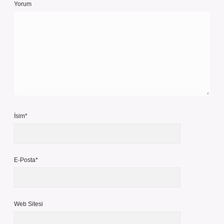
Yorum
İsim*
E-Posta*
Web Sitesi