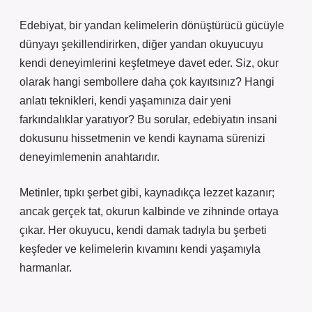
Edebiyat, bir yandan kelimelerin dönüştürücü gücüyle
dünyayı şekillendirirken, diğer yandan okuyucuyu
kendi deneyimlerini keşfetmeye davet eder. Siz, okur
olarak hangi sembollere daha çok kayıtsınız? Hangi
anlatı teknikleri, kendi yaşamınıza dair yeni
farkındalıklar yaratıyor? Bu sorular, edebiyatın insani
dokusunu hissetmenin ve kendi kaynama sürenizi
deneyimlemenin anahtarıdır.
Metinler, tıpkı şerbet gibi, kaynadıkça lezzet kazanır;
ancak gerçek tat, okurun kalbinde ve zihninde ortaya
çıkar. Her okuyucu, kendi damak tadıyla bu şerbeti
keşfeder ve kelimelerin kıvamını kendi yaşamıyla
harmanlar.