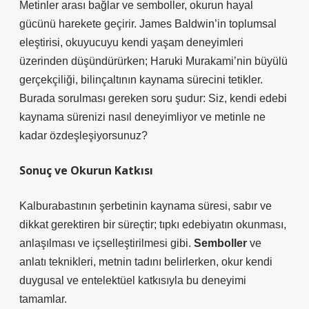
Metinler arası bağlar ve semboller, okurun hayal
gücünü harekete geçirir. James Baldwin’in toplumsal
eleştirisi, okuyucuyu kendi yaşam deneyimleri
üzerinden düşündürürken; Haruki Murakami’nin büyülü
gerçekçiliği, bilinçaltının kaynama sürecini tetikler.
Burada sorulması gereken soru şudur: Siz, kendi edebi
kaynama sürenizi nasıl deneyimliyor ve metinle ne
kadar özdeşleşiyorsunuz?
Sonuç ve Okurun Katkısı
Kalburabastının şerbetinin kaynama süresi, sabır ve
dikkat gerektiren bir süreçtir; tıpkı edebiyatın okunması,
anlaşılması ve içselleştirilmesi gibi.
Semboller
ve
anlatı teknikleri
, metnin tadını belirlerken, okur kendi
duygusal ve entelektüel katkısıyla bu deneyimi
tamamlar.