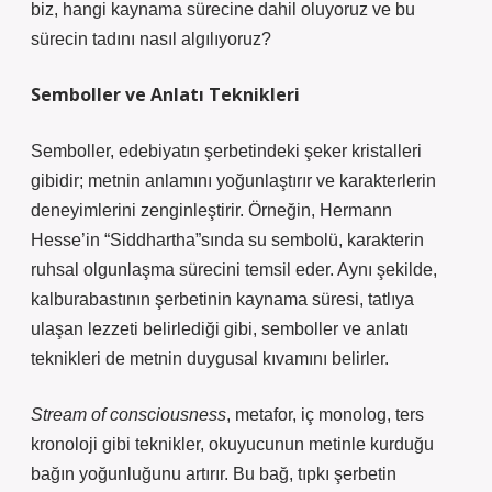
biz, hangi kaynama sürecine dahil oluyoruz ve bu
sürecin tadını nasıl algılıyoruz?
Semboller ve Anlatı Teknikleri
Semboller, edebiyatın şerbetindeki şeker kristalleri
gibidir; metnin anlamını yoğunlaştırır ve karakterlerin
deneyimlerini zenginleştirir. Örneğin, Hermann
Hesse’in “Siddhartha”sında su sembolü, karakterin
ruhsal olgunlaşma sürecini temsil eder. Aynı şekilde,
kalburabastının şerbetinin kaynama süresi, tatlıya
ulaşan lezzeti belirlediği gibi, semboller ve anlatı
teknikleri de metnin duygusal kıvamını belirler.
Stream of consciousness
, metafor, iç monolog, ters
kronoloji gibi teknikler, okuyucunun metinle kurduğu
bağın yoğunluğunu artırır. Bu bağ, tıpkı şerbetin