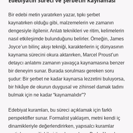
Edebiyatın Süreci ve Şerbetin Kaynaması
Bir edebi metin yaratırken yazar, tıpkı şerbet
kaynatırken olduğu gibi, malzemelerin ve zamanın
dengesiyle ilgilenir.
Anlatı teknikleri
ve ritim, kelimelerin
nasıl etkileşimde bulunduğunu belirler. Örneğin, James
Joyce’un bilinç akışı tekniği, karakterlerin iç dünyasının
kaynama sürecini okura aktarırken, Marcel Proust’un
detaycı anlatımı zamanın yavaşça kaynamasına benzer
bir deneyim sunar. Burada sorulması gereken soru
şudur: Bir şerbet ne kadar kaynarsa lezzetini buluyorsa,
bir hikâye de okurun duygusal ve zihinsel damak tadını
bulmak için ne kadar “kaynamalıdır”?
Edebiyat kuramları, bu süreci açıklamak için farklı
perspektifler sunar. Formalist yaklaşım, metni kendi iç
dinamikleriyle değerlendirirken, yapısalcı kuramlar