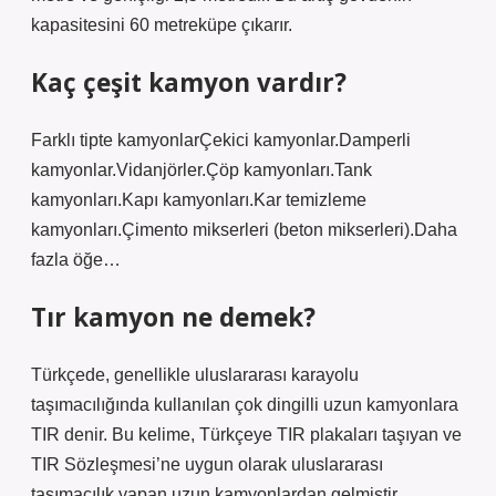
kapasitesini 60 metreküpe çıkarır.
Kaç çeşit kamyon vardır?
Farklı tipte kamyonlarÇekici kamyonlar.Damperli
kamyonlar.Vidanjörler.Çöp kamyonları.Tank
kamyonları.Kapı kamyonları.Kar temizleme
kamyonları.Çimento mikserleri (beton mikserleri).Daha
fazla öğe…
Tır kamyon ne demek?
Türkçede, genellikle uluslararası karayolu
taşımacılığında kullanılan çok dingilli uzun kamyonlara
TIR denir. Bu kelime, Türkçeye TIR plakaları taşıyan ve
TIR Sözleşmesi’ne uygun olarak uluslararası
taşımacılık yapan uzun kamyonlardan gelmiştir.