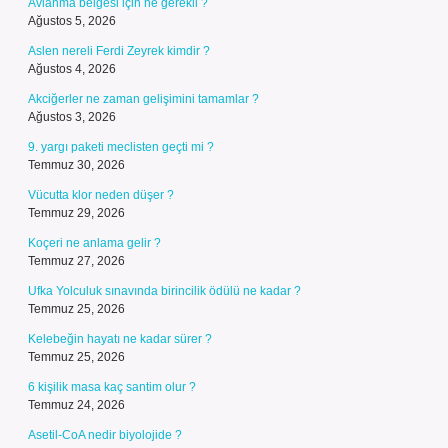
Avlanma belgesi için ne gerekli ?
Ağustos 5, 2026
Aslen nereli Ferdi Zeyrek kimdir ?
Ağustos 4, 2026
Akciğerler ne zaman gelişimini tamamlar ?
Ağustos 3, 2026
9. yargı paketi meclisten geçti mi ?
Temmuz 30, 2026
Vücutta klor neden düşer ?
Temmuz 29, 2026
Koçeri ne anlama gelir ?
Temmuz 27, 2026
Ufka Yolculuk sınavında birincilik ödülü ne kadar ?
Temmuz 25, 2026
Kelebeğin hayatı ne kadar sürer ?
Temmuz 25, 2026
6 kişilik masa kaç santim olur ?
Temmuz 24, 2026
Asetil-CoA nedir biyolojide ?