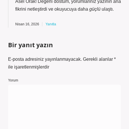
Asel Orak! Değerli dostum, yorumlarınız yazının
ana
fikrini
netleştirdi ve okuyucuya daha
güçlü
ulaştı.
Nisan 16, 2026
Yanıtla
Bir yanıt yazın
E-posta adresiniz yayınlanmayacak.
Gerekli alanlar
*
ile işaretlenmişlerdir
Yorum