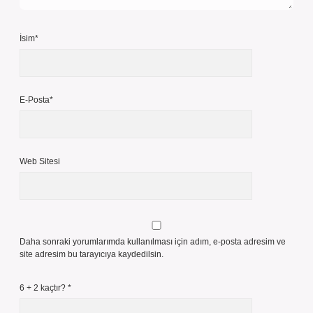
İsim*
E-Posta*
Web Sitesi
Daha sonraki yorumlarımda kullanılması için adım, e-posta adresim ve
site adresim bu tarayıcıya kaydedilsin.
6 + 2 kaçtır?
*