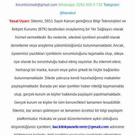
forumhizmeti@gmail.com
Whatsapp: 0262 606 0 726
Telegram:
@karabul
Yasal Uyarı:
Sitemiz, 5651 Sayılı Kanun gereğince Bilgi Teknolojileri ve
İletişim Kurumu (BTK) tarafından onaylanmış bir Yer Sağlayıcı olarak
hizmet vermektedir. Bu nedenle, sitedeki içerikleri proaktif olarak
denetleme veya araştırma yükümlülüğümüz bulunmamaktadır. Ancak,
üyelerimiz yazdıkları içeriklerin sorumluluğunu taşımakta olup, siteye
üye olarak bu sorumluluğu kabul etmiş sayılırlar. Bu internet sitesi,
herhangi bir marka, kurum veya şahıs şirketi ile hiçbir bağlantısı
bulunmamaktadır. Sitede yalnızca kendi hazırladığımız makaleler
paylaşılmaktadır. Burada yer alan içerikler haber niteliği taşımamakta
olup, gerçek kurum ve kişiler hakkında paylaşım yapılmamaktadır.
Gerçek kurum ve kişiler ile isim benzerlikleri tamamen tesadüfidir.
Sitemiz, kar amacı gütmeyen ve tamamen ücretsiz bir bilgi paylaşım
platformudur. Hukuka ve yasal düzenlemelere aykırı olduğunu
düşündüğünüz içerikleri,
backlinkpanelicomtr@gmail.com
adresine