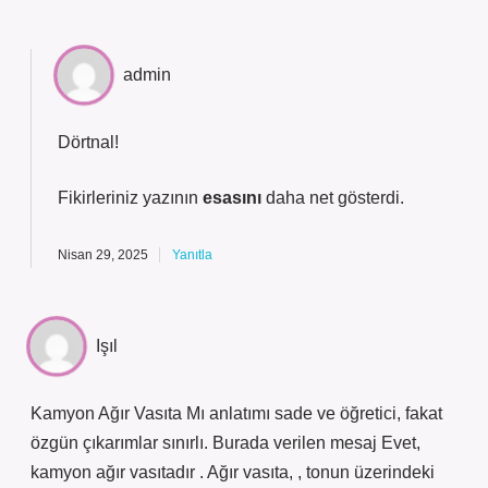
admin
Dörtnal!
Fikirleriniz yazının
esasını
daha net gösterdi.
Nisan 29, 2025
Yanıtla
Işıl
Kamyon Ağır Vasıta Mı anlatımı sade ve öğretici, fakat
özgün çıkarımlar sınırlı. Burada verilen mesaj Evet,
kamyon ağır vasıtadır . Ağır vasıta, , tonun üzerindeki