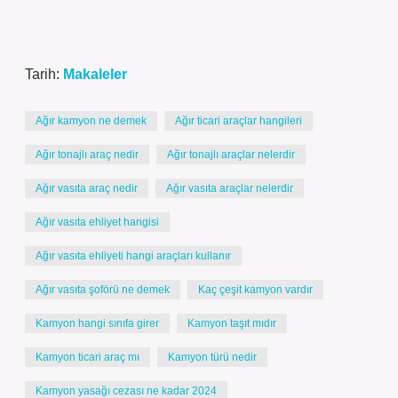
Tarih:
Makaleler
Ağır kamyon ne demek
Ağır ticari araçlar hangileri
Ağır tonajlı araç nedir
Ağır tonajlı araçlar nelerdir
Ağır vasıta araç nedir
Ağır vasıta araçlar nelerdir
Ağır vasıta ehliyet hangisi
Ağır vasıta ehliyeti hangi araçları kullanır
Ağır vasıta şoförü ne demek
Kaç çeşit kamyon vardır
Kamyon hangi sınıfa girer
Kamyon taşıt mıdır
Kamyon ticari araç mı
Kamyon türü nedir
Kamyon yasağı cezası ne kadar 2024