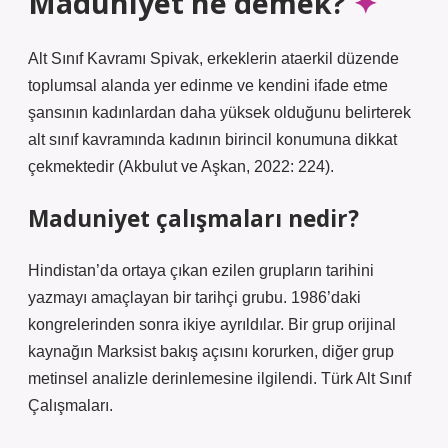
Maduniyet ne demek?
Alt Sınıf Kavramı Spivak, erkeklerin ataerkil düzende
toplumsal alanda yer edinme ve kendini ifade etme
şansının kadınlardan daha yüksek olduğunu belirterek
alt sınıf kavramında kadının birincil konumuna dikkat
çekmektedir (Akbulut ve Aşkan, 2022: 224).
Maduniyet çalışmaları nedir?
Hindistan’da ortaya çıkan ezilen grupların tarihini
yazmayı amaçlayan bir tarihçi grubu. 1986’daki
kongrelerinden sonra ikiye ayrıldılar. Bir grup orijinal
kaynağın Marksist bakış açısını korurken, diğer grup
metinsel analizle derinlemesine ilgilendi. Türk Alt Sınıf
Çalışmaları.