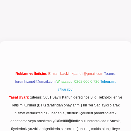
cel giriş
Reklam ve İletişim:
E-mail:
backlinkpaneli@gmail.com
Teams:
forumhizmeti@gmail.com
Whatsapp: 0262 606 0 726
Telegram:
@karabul
Yasal Uyarı:
Sitemiz, 5651 Sayılı Kanun gereğince Bilgi Teknolojileri ve
İletişim Kurumu (BTK) tarafından onaylanmış bir Yer Sağlayıcı olarak
hizmet vermektedir. Bu nedenle, sitedeki içerikleri proaktif olarak
denetleme veya araştırma yükümlülüğümüz bulunmamaktadır. Ancak,
üyelerimiz yazdıkları içeriklerin sorumluluğunu taşımakta olup, siteye