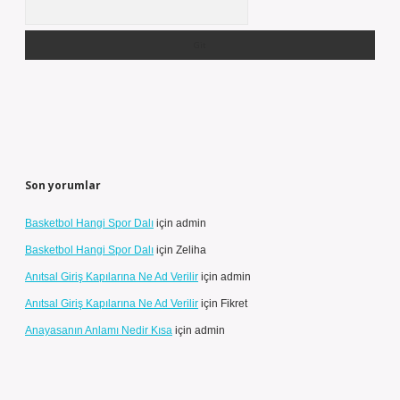
Arama
Son yorumlar
Basketbol Hangi Spor Dalı
için
admin
Basketbol Hangi Spor Dalı
için
Zeliha
Anıtsal Giriş Kapılarına Ne Ad Verilir
için
admin
Anıtsal Giriş Kapılarına Ne Ad Verilir
için
Fikret
Anayasanın Anlamı Nedir Kısa
için
admin