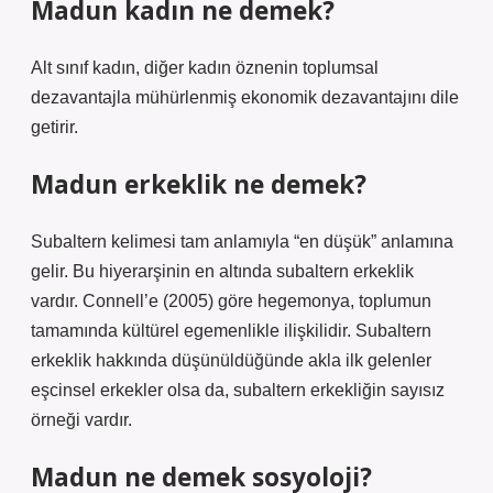
Madun kadın ne demek?
Alt sınıf kadın, diğer kadın öznenin toplumsal
dezavantajla mühürlenmiş ekonomik dezavantajını dile
getirir.
Madun erkeklik ne demek?
Subaltern kelimesi tam anlamıyla “en düşük” anlamına
gelir. Bu hiyerarşinin en altında subaltern erkeklik
vardır. Connell’e (2005) göre hegemonya, toplumun
tamamında kültürel egemenlikle ilişkilidir. Subaltern
erkeklik hakkında düşünüldüğünde akla ilk gelenler
eşcinsel erkekler olsa da, subaltern erkekliğin sayısız
örneği vardır.
Madun ne demek sosyoloji?