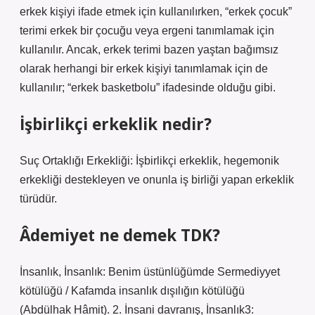
erkek kişiyi ifade etmek için kullanılırken, “erkek çocuk”
terimi erkek bir çocuğu veya ergeni tanımlamak için
kullanılır. Ancak, erkek terimi bazen yaştan bağımsız
olarak herhangi bir erkek kişiyi tanımlamak için de
kullanılır; “erkek basketbolu” ifadesinde olduğu gibi.
İşbirlikçi erkeklik nedir?
Suç Ortaklığı Erkekliği: İşbirlikçi erkeklik, hegemonik
erkekliği destekleyen ve onunla iş birliği yapan erkeklik
türüdür.
Âdemiyet ne demek TDK?
İnsanlık, İnsanlık: Benim üstünlüğümde Sermediyyet
kötülüğü / Kafamda insanlık dışılığın kötülüğü
(Abdülhak Hâmit). 2. İnsani davranış, İnsanlık3: