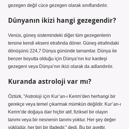
gezegen değil cüce gezegen olarak sınıflandırılır.
Dünyanın ikizi hangi gezegendir?
Venüs, güneş sistemindeki diğer tüm gezegenlerin
tersine kendi ekseni etrafında döner. Güneş etrafındaki
dönüşünü 224,7 Dünya gününde tamamlar. Dünya ile
benzer boyutta olduğu için Dünya’nın kız kardeşi
gezegeni veya Dünya’nın ikizi olarak da adlandırılır.
Kuranda astroloji var mı?
Öztürk, “Astroloji için Kur’an-ı Kerim’den herhangi bir
gerekçe veya temel çıkarmak mümkün değildir. Kur’an-ı
Kerim’de doğaya dair hiçbir atıf, fiziksel bir olayın
tanımı veya bir nesnenin tanımı yoktur. Her şey değer
yüklüdür, her biri bir ifadedir.” dedi. Bu bir ayettir.