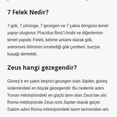
7 Felek Nedir?
7 gök, 7 yörünge, 7 gezegen ve 7 çakra döngüsü temel
yapıyı oluşturur. Placidus İbnü’l Arabi ve diğerlerinin
temel yapıdır. Felek, kelime anlamı olarak gök,
astronomi biliminin incelediği gök çemberi, burçlar
kuşağı demektir.
Zeus hangi gezegendir?
Güneş’e en yakın beşinci gezegen olan Jüpiter, güneş
sistemindeki en büyük gezegendir. Bu nedenle adını
Yunan mitolojisindeki en güçlü tanrı olan Zeus’tan alır.
Roma mitolojisinde Zeus ismi Jüpiter olarak geçer.
Satürn adını Roma mitolojisindeki tarım tanrısından alır.