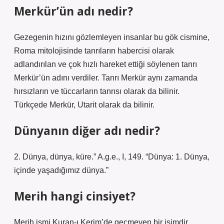
Merkür’ün adı nedir?
Gezegenin hızını gözlemleyen insanlar bu gök cismine,
Roma mitolojisinde tanrıların habercisi olarak
adlandırılan ve çok hızlı hareket ettiği söylenen tanrı
Merkür’ün adını verdiler. Tanrı Merkür aynı zamanda
hırsızların ve tüccarların tanrısı olarak da bilinir.
Türkçede Merkür, Utarit olarak da bilinir.
Dünyanın diğer adı nedir?
2. Dünya, dünya, küre.” A.g.e., I, 149. “Dünya: 1. Dünya,
içinde yaşadığımız dünya.”
Merih hangi cinsiyet?
Merih ismi Kuran-ı Kerim’de geçmeyen bir isimdir.