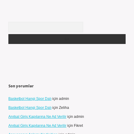
Arama
Son yorumlar
Basketbol Hangi Spor Dalı
için
admin
Basketbol Hangi Spor Dalı
için
Zeliha
Anıtsal Giriş Kapılarına Ne Ad Verilir
için
admin
Anıtsal Giriş Kapılarına Ne Ad Verilir
için
Fikret