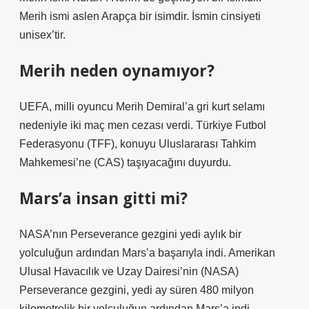
Merih ismi aslen Arapça bir isimdir. İsmin cinsiyeti
unisex’tir.
Merih neden oynamıyor?
UEFA, milli oyuncu Merih Demiral’a gri kurt selamı
nedeniyle iki maç men cezası verdi. Türkiye Futbol
Federasyonu (TFF), konuyu Uluslararası Tahkim
Mahkemesi’ne (CAS) taşıyacağını duyurdu.
Mars’a insan gitti mi?
NASA’nın Perseverance gezgini yedi aylık bir
yolculuğun ardından Mars’a başarıyla indi. Amerikan
Ulusal Havacılık ve Uzay Dairesi’nin (NASA)
Perseverance gezgini, yedi ay süren 480 milyon
kilometrelik bir yolculuğun ardından Mars’a indi.