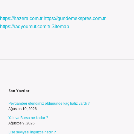
https://hazera.com.tr
https://gundemekspres.com.tr
https://radyoumut.com.tr
Sitemap
Sidebar
Son Yazılar
Peygamber efendimiz öldüğünde kaç hafız vardı ?
Ağustos 10, 2026
Yalova Bursa ne kadar ?
Ağustos 9, 2026
Lise seviyesi İngilizce nedir ?