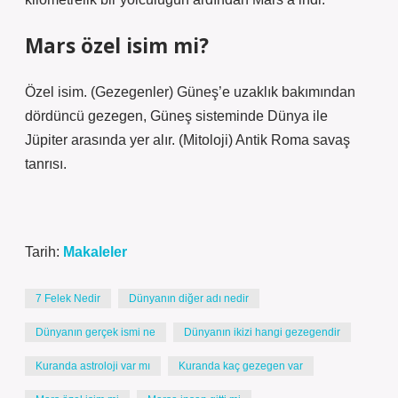
Mars özel isim mi?
Özel isim. (Gezegenler) Güneş’e uzaklık bakımından
dördüncü gezegen, Güneş sisteminde Dünya ile
Jüpiter arasında yer alır. (Mitoloji) Antik Roma savaş
tanrısı.
Tarih:
Makaleler
7 Felek Nedir
Dünyanın diğer adı nedir
Dünyanın gerçek ismi ne
Dünyanın ikizi hangi gezegendir
Kuranda astroloji var mı
Kuranda kaç gezegen var