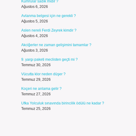
Kumrular sadık mıdır ?
Ağustos 6, 2026
Avlanma belgesi için ne gerekli ?
Ağustos 5, 2026
Aslen nereli Ferdi Zeyrek kimdir ?
Ağustos 4, 2026
Akciğerler ne zaman gelişimini tamamlar ?
Ağustos 3, 2026
9. yargı paketi meclisten geçti mi ?
Temmuz 30, 2026
Vücutta klor neden düşer ?
Temmuz 29, 2026
Koçeri ne anlama gelir ?
Temmuz 27, 2026
Ufka Yolculuk sınavında birincilik ödülü ne kadar ?
Temmuz 25, 2026