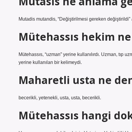
Mutasis ne anlama ge
Mutadis mutandis, “Değiştirilmesi gereken değiştirildi”
Mütehassıs hekim ne
Mütehassıs, “uzman” yerine kullanılırdı. Uzman, tıp u
yerine kullanılan bir kelimeydi.
Maharetli usta ne d
becerikli, yetenekli, usta, usta, becerikli.
Mütehassıs hangi dok