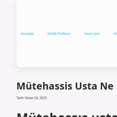
Anasayfa
Gizlilik Politikası
Yasal Uyarı
H
Mütehassis Usta N
Tarih: Nisan 18, 2025