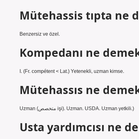
Mütehassis tıpta ne
Benzersiz ve özel.
Kompedanı ne deme
I. (Fr. compétent < Lat.) Yetenekli, uzman kimse.
Mütehassıs ne demek
Uzman (متخصص işi). Uzman. USDA. Uzman yetkili.)
Usta yardımcısı ne d