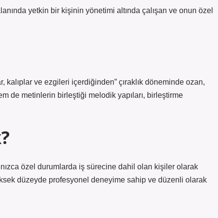
lanında yetkin bir kişinin yönetimi altında çalışan ve onun özel
ar, kalıplar ve ezgileri içerdiğinden” çıraklık döneminde ozan,
 de metinlerin birleştiği melodik yapıları, birleştirme
?
lnızca özel durumlarda iş sürecine dahil olan kişiler olarak
, yüksek düzeyde profesyonel deneyime sahip ve düzenli olarak