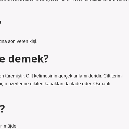
?
ına son veren kişi.
ne demek?
n türemiştir. Cilt kelimesinin gerçek anlamı deridir. Cilt terimi
in üzerlerine dikilen kapakları da ifade eder. Osmanlı
?
r, müjde.