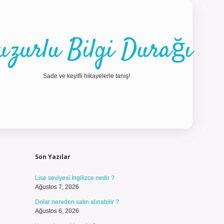
uzurlu Bilgi Durağı
Sade ve keyifli hikayelerle tanış!
Sidebar
ilbet güncel gi
Son Yazılar
Lise seviyesi İngilizce nedir ?
Ağustos 7, 2026
Dolar nereden satın alınabilir ?
Ağustos 6, 2026