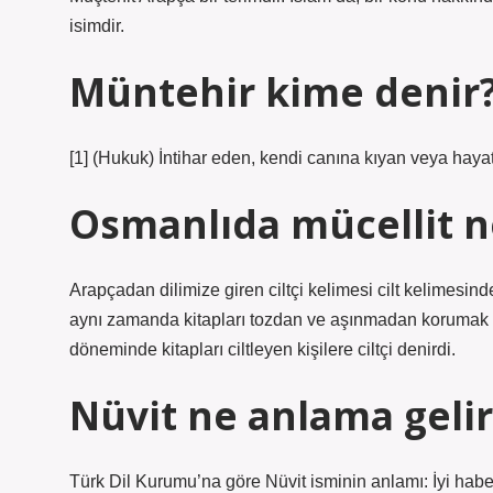
isimdir.
Müntehir kime denir
[1] (Hukuk) İntihar eden, kendi canına kıyan veya hayat
Osmanlıda mücellit 
Arapçadan dilimize giren ciltçi kelimesi cilt kelimesinde
aynı zamanda kitapları tozdan ve aşınmadan korumak iç
döneminde kitapları ciltleyen kişilere ciltçi denirdi.
Nüvit ne anlama gelir
Türk Dil Kurumu’na göre Nüvit isminin anlamı: İyi habe