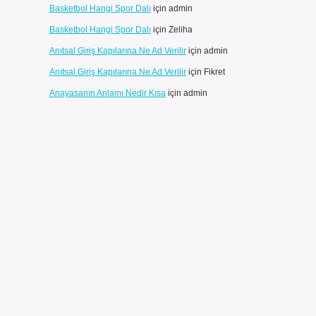
Basketbol Hangi Spor Dalı
için
admin
Basketbol Hangi Spor Dalı
için
Zeliha
Anıtsal Giriş Kapılarına Ne Ad Verilir
için
admin
Anıtsal Giriş Kapılarına Ne Ad Verilir
için
Fikret
Anayasanın Anlamı Nedir Kısa
için
admin