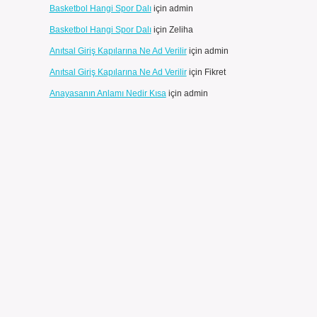
Basketbol Hangi Spor Dalı
için
admin
Basketbol Hangi Spor Dalı
için
Zeliha
Anıtsal Giriş Kapılarına Ne Ad Verilir
için
admin
Anıtsal Giriş Kapılarına Ne Ad Verilir
için
Fikret
Anayasanın Anlamı Nedir Kısa
için
admin