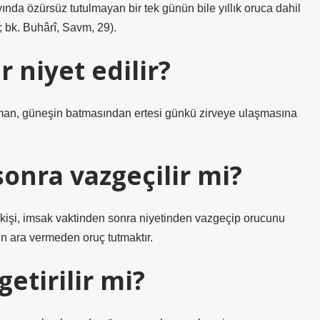
ında özürsüz tutulmayan bir tek günün bile yıllık oruca dahil
 bk. Buhârî, Savm, 29).
 niyet edilir?
, güneşin batmasından ertesi günkü zirveye ulaşmasına
sonra vazgeçilir mi?
 kişi, imsak vaktinden sonra niyetinden vazgeçip orucunu
gün ara vermeden oruç tutmaktır.
getirilir mi?