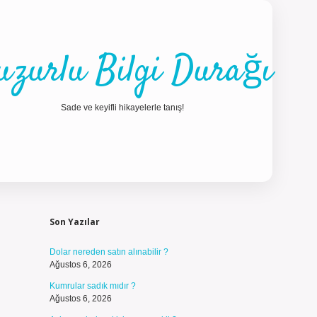
uzurlu Bilgi Durağı
Sade ve keyifli hikayelerle tanış!
Sidebar
ilbet güncel g
Son Yazılar
Dolar nereden satın alınabilir ?
Ağustos 6, 2026
Kumrular sadık mıdır ?
Ağustos 6, 2026