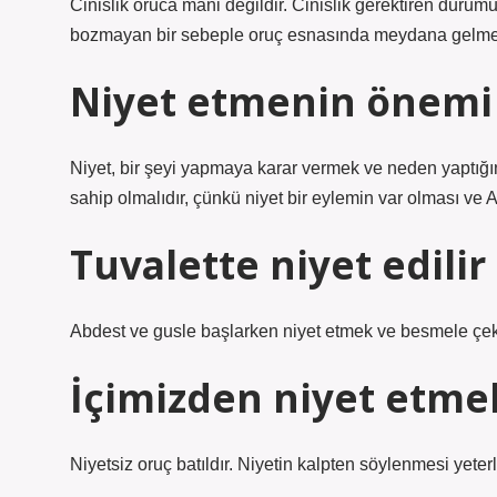
Cinislik oruca mani değildir. Cinislik gerektiren du
bozmayan bir sebeple oruç esnasında meydana gelmesi
Niyet etmenin önemi
Niyet, bir şeyi yapmaya karar vermek ve neden yaptığı
sahip olmalıdır, çünkü niyet bir eylemin var olması ve A
Tuvalette niyet edilir
Abdest ve gusle başlarken niyet etmek ve besmele çekm
İçimizden niyet etme
Niyetsiz oruç batıldır. Niyetin kalpten söylenmesi yeterli