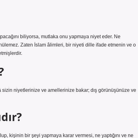
apacağını biliyorsa, mutlaka onu yapmaya niyet eder. Ne
lemez. Zaten İslam âlimleri, bir niyeti dille ifade etmenin ve o
tmişlerdir.
?
â sizin niyetlerinize ve amellerinize bakar; dış görünüşünüze ve
dır?
 olup, kişinin bir şeyi yapmaya karar vermesi, ne yaptığını ve ne