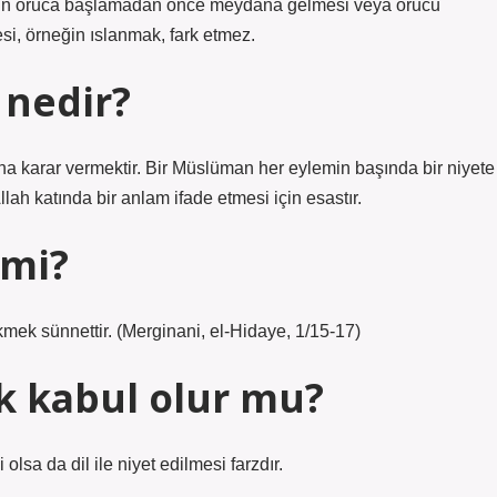
rumun oruca başlamadan önce meydana gelmesi veya orucu
, örneğin ıslanmak, fark etmez.
 nedir?
na karar vermektir. Bir Müslüman her eylemin başında bir niyete
llah katında bir anlam ifade etmesi için esastır.
 mi?
ek sünnettir. (Merginani, el-Hidaye, 1/15-17)
k kabul olur mu?
 olsa da dil ile niyet edilmesi farzdır.