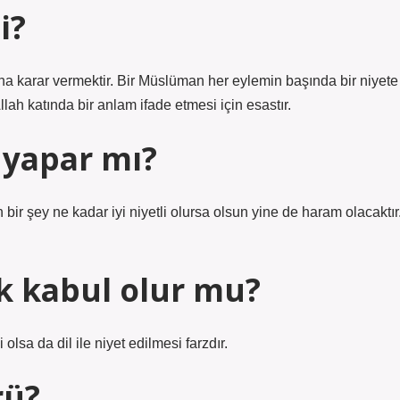
i?
na karar vermektir. Bir Müslüman her eylemin başında bir niyete
llah katında bir anlam ifade etmesi için esastır.
l yapar mı?
bir şey ne kadar iyi niyetli olursa olsun yine de haram olacaktır
k kabul olur mu?
 olsa da dil ile niyet edilmesi farzdır.
rü?