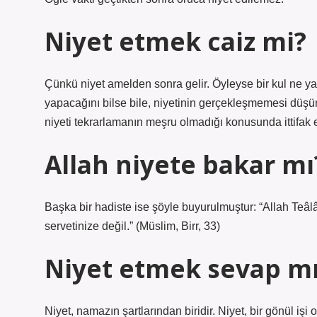
Niyet etmek caiz mi?
Çünkü niyet amelden sonra gelir. Öyleyse bir kul ne y
yapacağını bilse bile, niyetinin gerçekleşmemesi düşünü
niyeti tekrarlamanın meşru olmadığı konusunda ittifak e
Allah niyete bakar mı
Başka bir hadiste ise şöyle buyurulmuştur: “Allah Teâl
servetinize değil.” (Müslim, Birr, 33)
Niyet etmek sevap mı
Niyet, namazın şartlarından biridir. Niyet, bir gönül işi