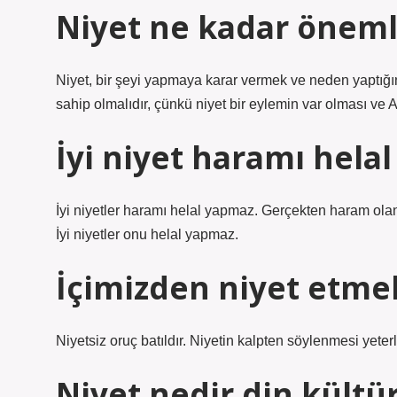
Niyet ne kadar öneml
Niyet, bir şeyi yapmaya karar vermek ve neden yaptığı
sahip olmalıdır, çünkü niyet bir eylemin var olması ve A
İyi niyet haramı hela
İyi niyetler haramı helal yapmaz. Gerçekten haram olan 
İyi niyetler onu helal yapmaz.
İçimizden niyet etme
Niyetsiz oruç batıldır. Niyetin kalpten söylenmesi yeterli
Niyet nedir din kültü