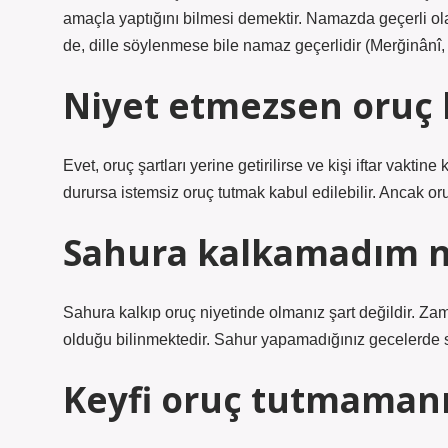
amaçla yaptığını bilmesi demektir. Namazda geçerli olan
de, dille söylenmese bile namaz geçerlidir (Merğinânî, 
Niyet etmezsen oruç 
Evet, oruç şartları yerine getirilirse ve kişi iftar vak
durursa istemsiz oruç tutmak kabul edilebilir. Ancak oru
Sahura kalkamadım n
Sahura kalkıp oruç niyetinde olmanız şart değildir. Za
olduğu bilinmektedir. Sahur yapamadığınız gecelerde s
Keyfi oruç tutmamanı