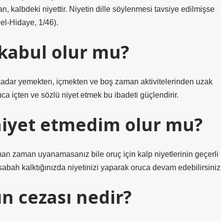
, kalbdeki niyettir. Niyetin dille söylenmesi tavsiye edilmişse
el-Hidaye, 1/46).
kabul olur mu?
tine kadar yemekten, içmekten ve boş zaman aktivitelerinden uzak
ca içten ve sözlü niyet etmek bu ibadeti güçlendirir.
iyet etmedim olur mu?
man zaman uyanamasanız bile oruç için kalp niyetlerinin geçerli
abah kalktığınızda niyetinizi yaparak oruca devam edebilirsiniz
n cezası nedir?