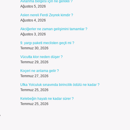
Avlanma belgesi için ne gerekli ?
Ağustos 5, 2026
Aslen nereli Ferdi Zeyrek kimdir ?
Ağustos 4, 2026
Akciğerler ne zaman gelişimini tamamlar ?
Ağustos 3, 2026
9. yargı paketi meclisten geçti mi ?
Temmuz 30, 2026
Vücutta klor neden düşer ?
Temmuz 29, 2026
Koçeri ne anlama gelir ?
Temmuz 27, 2026
Ufka Yolculuk sınavında birincilik ödülü ne kadar ?
Temmuz 25, 2026
Kelebeğin hayatı ne kadar sürer ?
Temmuz 25, 2026
,