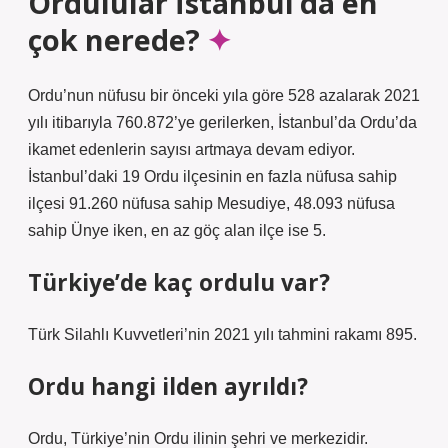
Ordulular İstanbul’da en
çok nerede?
Ordu’nun nüfusu bir önceki yıla göre 528 azalarak 2021
yılı itibarıyla 760.872’ye gerilerken, İstanbul’da Ordu’da
ikamet edenlerin sayısı artmaya devam ediyor.
İstanbul’daki 19 Ordu ilçesinin en fazla nüfusa sahip
ilçesi 91.260 nüfusa sahip Mesudiye, 48.093 nüfusa
sahip Ünye iken, en az göç alan ilçe ise 5.
Türkiye’de kaç ordulu var?
Türk Silahlı Kuvvetleri’nin 2021 yılı tahmini rakamı 895.
Ordu hangi ilden ayrıldı?
Ordu, Türkiye’nin Ordu ilinin şehri ve merkezidir.