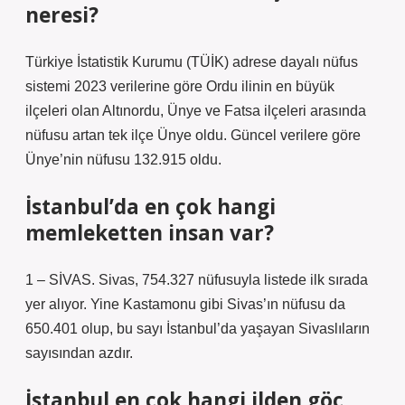
neresi?
Türkiye İstatistik Kurumu (TÜİK) adrese dayalı nüfus
sistemi 2023 verilerine göre Ordu ilinin en büyük
ilçeleri olan Altınordu, Ünye ve Fatsa ilçeleri arasında
nüfusu artan tek ilçe Ünye oldu. Güncel verilere göre
Ünye’nin nüfusu 132.915 oldu.
İstanbul’da en çok hangi
memleketten insan var?
1 – SİVAS. Sivas, 754.327 nüfusuyla listede ilk sırada
yer alıyor. Yine Kastamonu gibi Sivas’ın nüfusu da
650.401 olup, bu sayı İstanbul’da yaşayan Sivaslıların
sayısından azdır.
İstanbul en çok hangi ilden göç