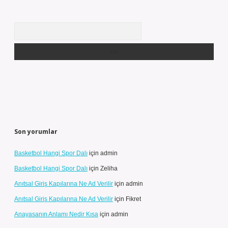
Arama
Son yorumlar
Basketbol Hangi Spor Dalı
için
admin
Basketbol Hangi Spor Dalı
için
Zeliha
Anıtsal Giriş Kapılarına Ne Ad Verilir
için
admin
Anıtsal Giriş Kapılarına Ne Ad Verilir
için
Fikret
Anayasanın Anlamı Nedir Kısa
için
admin