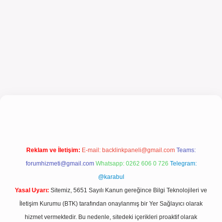
giriş
Reklam ve İletişim:
E-mail:
backlinkpaneli@gmail.com
Teams:
forumhizmeti@gmail.com
Whatsapp: 0262 606 0 726
Telegram:
@karabul
Yasal Uyarı:
Sitemiz, 5651 Sayılı Kanun gereğince Bilgi Teknolojileri ve
İletişim Kurumu (BTK) tarafından onaylanmış bir Yer Sağlayıcı olarak
hizmet vermektedir. Bu nedenle, sitedeki içerikleri proaktif olarak