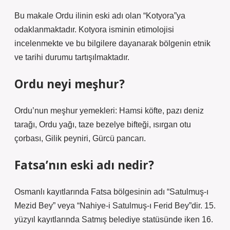
Bu makale Ordu ilinin eski adı olan “Kotyora”ya
odaklanmaktadır. Kotyora isminin etimolojisi
incelenmekte ve bu bilgilere dayanarak bölgenin etnik
ve tarihi durumu tartışılmaktadır.
Ordu neyi meşhur?
Ordu’nun meşhur yemekleri: Hamsi köfte, pazı deniz
tarağı, Ordu yağı, taze bezelye bifteği, ısırgan otu
çorbası, Gilik peyniri, Gürcü pancarı.
Fatsa’nın eski adı nedir?
Osmanlı kayıtlarında Fatsa bölgesinin adı “Satulmuş-ı
Mezid Bey” veya “Nahiye-i Satulmuş-ı Ferid Bey”dir. 15.
yüzyıl kayıtlarında Satmış belediye statüsünde iken 16.