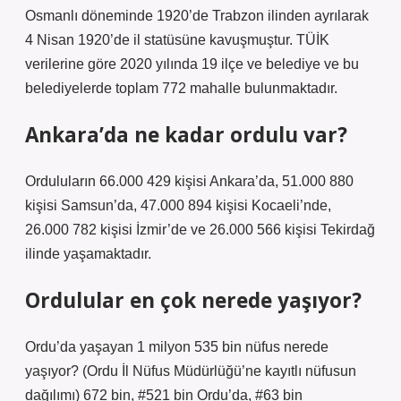
Osmanlı döneminde 1920’de Trabzon ilinden ayrılarak
4 Nisan 1920’de il statüsüne kavuşmuştur. TÜİK
verilerine göre 2020 yılında 19 ilçe ve belediye ve bu
belediyelerde toplam 772 mahalle bulunmaktadır.
Ankara’da ne kadar ordulu var?
Orduluların 66.000 429 kişisi Ankara’da, 51.000 880
kişisi Samsun’da, 47.000 894 kişisi Kocaeli’nde,
26.000 782 kişisi İzmir’de ve 26.000 566 kişisi Tekirdağ
ilinde yaşamaktadır.
Ordulular en çok nerede yaşıyor?
Ordu’da yaşayan 1 milyon 535 bin nüfus nerede
yaşıyor? (Ordu İl Nüfus Müdürlüğü’ne kayıtlı nüfusun
dağılımı) 672 bin, #521 bin Ordu’da, #63 bin