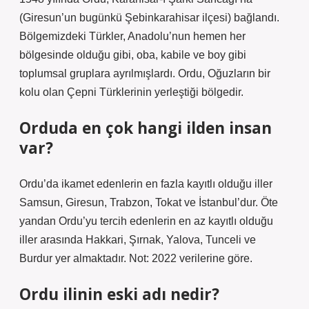
(Giresun’un bugünkü Şebinkarahisar ilçesi) bağlandı.
Bölgemizdeki Türkler, Anadolu’nun hemen her
bölgesinde olduğu gibi, oba, kabile ve boy gibi
toplumsal gruplara ayrılmışlardı. Ordu, Oğuzların bir
kolu olan Çepni Türklerinin yerleştiği bölgedir.
Orduda en çok hangi ilden insan
var?
Ordu’da ikamet edenlerin en fazla kayıtlı olduğu iller
Samsun, Giresun, Trabzon, Tokat ve İstanbul’dur. Öte
yandan Ordu’yu tercih edenlerin en az kayıtlı olduğu
iller arasında Hakkari, Şırnak, Yalova, Tunceli ve
Burdur yer almaktadır. Not: 2022 verilerine göre.
Ordu ilinin eski adı nedir?