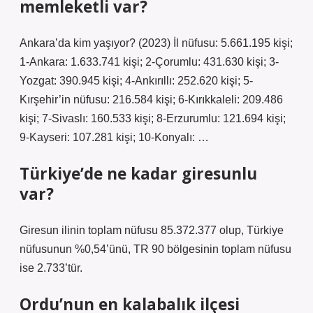
memleketli var?
Ankara’da kim yaşıyor? (2023) İl nüfusu: 5.661.195 kişi;
1-Ankara: 1.633.741 kişi; 2-Çorumlu: 431.630 kişi; 3-
Yozgat: 390.945 kişi; 4-Ankırıllı: 252.620 kişi; 5-
Kırşehir’in nüfusu: 216.584 kişi; 6-Kırıkkaleli: 209.486
kişi; 7-Sivaslı: 160.533 kişi; 8-Erzurumlu: 121.694 kişi;
9-Kayseri: 107.281 kişi; 10-Konyalı: …
Türkiye’de ne kadar giresunlu
var?
Giresun ilinin toplam nüfusu 85.372.377 olup, Türkiye
nüfusunun %0,54’ünü, TR 90 bölgesinin toplam nüfusu
ise 2.733’tür.
Ordu’nun en kalabalık ilçesi