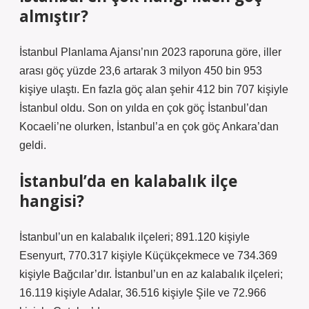
almıştır?
İstanbul Planlama Ajansı’nın 2023 raporuna göre, iller
arası göç yüzde 23,6 artarak 3 milyon 450 bin 953
kişiye ulaştı. En fazla göç alan şehir 412 bin 707 kişiyle
İstanbul oldu. Son on yılda en çok göç İstanbul’dan
Kocaeli’ne olurken, İstanbul’a en çok göç Ankara’dan
geldi.
İstanbul’da en kalabalık ilçe
hangisi?
İstanbul’un en kalabalık ilçeleri; 891.120 kişiyle
Esenyurt, 770.317 kişiyle Küçükçekmece ve 734.369
kişiyle Bağcılar’dır. İstanbul’un en az kalabalık ilçeleri;
16.119 kişiyle Adalar, 36.516 kişiyle Şile ve 72.966