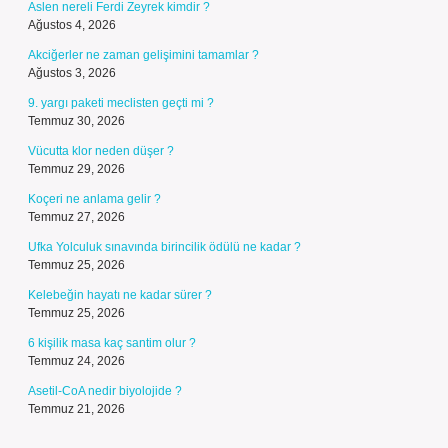
Aslen nereli Ferdi Zeyrek kimdir ?
Ağustos 4, 2026
Akciğerler ne zaman gelişimini tamamlar ?
Ağustos 3, 2026
9. yargı paketi meclisten geçti mi ?
Temmuz 30, 2026
Vücutta klor neden düşer ?
Temmuz 29, 2026
Koçeri ne anlama gelir ?
Temmuz 27, 2026
Ufka Yolculuk sınavında birincilik ödülü ne kadar ?
Temmuz 25, 2026
Kelebeğin hayatı ne kadar sürer ?
Temmuz 25, 2026
6 kişilik masa kaç santim olur ?
Temmuz 24, 2026
Asetil-CoA nedir biyolojide ?
Temmuz 21, 2026