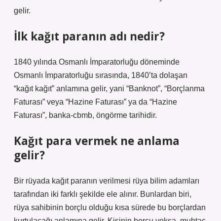
gelir.
İlk kağıt paranın adı nedir?
1840 yılında Osmanlı İmparatorluğu döneminde
Osmanlı İmparatorluğu sırasında, 1840’ta dolaşan
“kağıt kağıt” anlamına gelir, yani “Banknot”, “Borçlanma
Faturası” veya “Hazine Faturası” ya da “Hazine
Faturası”, banka-cbmb, öngörme tarihidir.
Kağıt para vermek ne anlama
gelir?
Bir rüyada kağıt paranın verilmesi rüya bilim adamları
tarafından iki farklı şekilde ele alınır. Bunlardan biri,
rüya sahibinin borçlu olduğu kısa sürede bu borçlardan
kurtulacağı anlamına gelir. Kişinin borcu yoksa, muhtaç