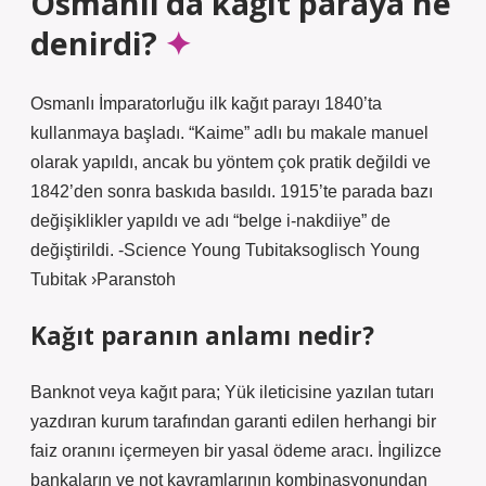
Osmanlı’da kağıt paraya ne
denirdi?
Osmanlı İmparatorluğu ilk kağıt parayı 1840’ta
kullanmaya başladı. “Kaime” adlı bu makale manuel
olarak yapıldı, ancak bu yöntem çok pratik değildi ve
1842’den sonra baskıda basıldı. 1915’te parada bazı
değişiklikler yapıldı ve adı “belge i-nakdiiye” de
değiştirildi. -Science Young Tubitaksoglisch Young
Tubitak ›Paranstoh
Kağıt paranın anlamı nedir?
Banknot veya kağıt para; Yük ileticisine yazılan tutarı
yazdıran kurum tarafından garanti edilen herhangi bir
faiz oranını içermeyen bir yasal ödeme aracı. İngilizce
bankaların ve not kavramlarının kombinasyonundan