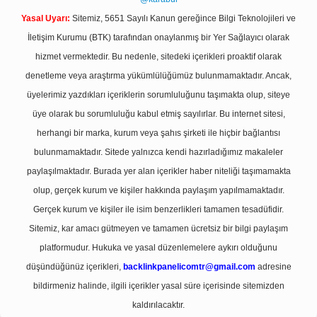
Yasal Uyarı:
Sitemiz, 5651 Sayılı Kanun gereğince Bilgi Teknolojileri ve
İletişim Kurumu (BTK) tarafından onaylanmış bir Yer Sağlayıcı olarak
hizmet vermektedir. Bu nedenle, sitedeki içerikleri proaktif olarak
denetleme veya araştırma yükümlülüğümüz bulunmamaktadır. Ancak,
üyelerimiz yazdıkları içeriklerin sorumluluğunu taşımakta olup, siteye
üye olarak bu sorumluluğu kabul etmiş sayılırlar. Bu internet sitesi,
herhangi bir marka, kurum veya şahıs şirketi ile hiçbir bağlantısı
bulunmamaktadır. Sitede yalnızca kendi hazırladığımız makaleler
paylaşılmaktadır. Burada yer alan içerikler haber niteliği taşımamakta
olup, gerçek kurum ve kişiler hakkında paylaşım yapılmamaktadır.
Gerçek kurum ve kişiler ile isim benzerlikleri tamamen tesadüfidir.
Sitemiz, kar amacı gütmeyen ve tamamen ücretsiz bir bilgi paylaşım
platformudur. Hukuka ve yasal düzenlemelere aykırı olduğunu
düşündüğünüz içerikleri,
backlinkpanelicomtr@gmail.com
adresine
bildirmeniz halinde, ilgili içerikler yasal süre içerisinde sitemizden
kaldırılacaktır.