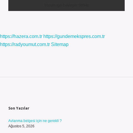
https://hazera.com.tr
https://gundemekspres.com.tr
https://radyoumut.com.tr
Sitemap
Sidebar
Son Yazılar
Avlanma belgesi için ne gerekli ?
Ağustos 5, 2026