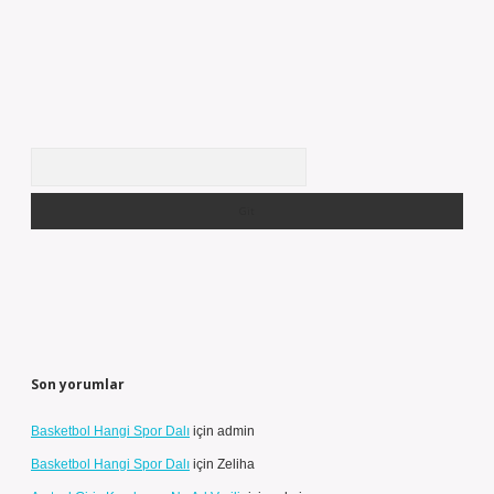
Arama
Son yorumlar
Basketbol Hangi Spor Dalı
için
admin
Basketbol Hangi Spor Dalı
için
Zeliha