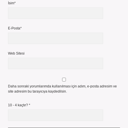
İsim*
E-Posta*
Web Sitesi
Daha sonraki yorumlarımda kullanılması için adım, e-posta adresim ve
site adresim bu tarayıcıya kaydedilsin.
10 - 4 kaçtır?
*