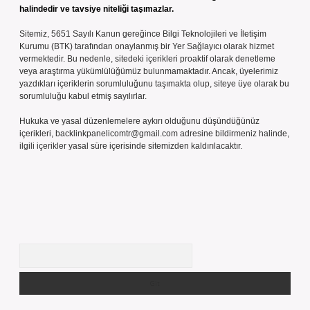
halindedir ve tavsiye niteliği taşımazlar.
Sitemiz, 5651 Sayılı Kanun gereğince Bilgi Teknolojileri ve İletişim
Kurumu (BTK) tarafından onaylanmış bir Yer Sağlayıcı olarak hizmet
vermektedir. Bu nedenle, sitedeki içerikleri proaktif olarak denetleme
veya araştırma yükümlülüğümüz bulunmamaktadır. Ancak, üyelerimiz
yazdıkları içeriklerin sorumluluğunu taşımakta olup, siteye üye olarak bu
sorumluluğu kabul etmiş sayılırlar.
Hukuka ve yasal düzenlemelere aykırı olduğunu düşündüğünüz
içerikleri,
backlinkpanelicomtr@gmail.com
adresine bildirmeniz halinde,
ilgili içerikler yasal süre içerisinde sitemizden kaldırılacaktır.
Arama