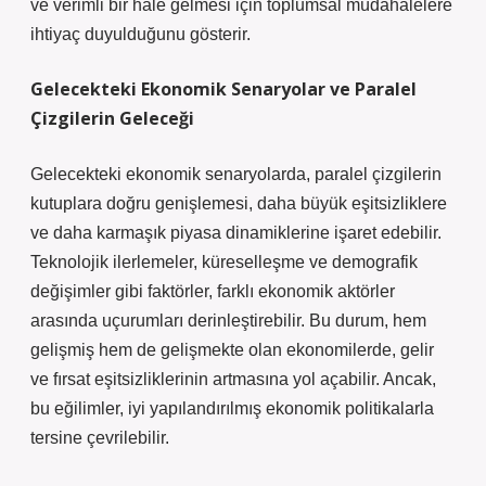
ve verimli bir hale gelmesi için toplumsal müdahalelere
ihtiyaç duyulduğunu gösterir.
Gelecekteki Ekonomik Senaryolar ve Paralel
Çizgilerin Geleceği
Gelecekteki ekonomik senaryolarda, paralel çizgilerin
kutuplara doğru genişlemesi, daha büyük eşitsizliklere
ve daha karmaşık piyasa dinamiklerine işaret edebilir.
Teknolojik ilerlemeler, küreselleşme ve demografik
değişimler gibi faktörler, farklı ekonomik aktörler
arasında uçurumları derinleştirebilir. Bu durum, hem
gelişmiş hem de gelişmekte olan ekonomilerde, gelir
ve fırsat eşitsizliklerinin artmasına yol açabilir. Ancak,
bu eğilimler, iyi yapılandırılmış ekonomik politikalarla
tersine çevrilebilir.