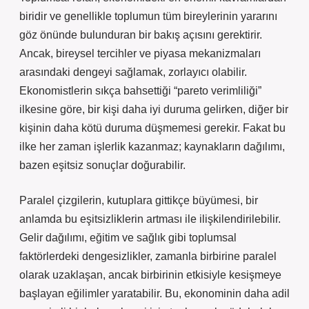
biridir ve genellikle toplumun tüm bireylerinin yararını
göz önünde bulunduran bir bakış açısını gerektirir.
Ancak, bireysel tercihler ve piyasa mekanizmaları
arasındaki dengeyi sağlamak, zorlayıcı olabilir.
Ekonomistlerin sıkça bahsettiği “pareto verimliliği”
ilkesine göre, bir kişi daha iyi duruma gelirken, diğer bir
kişinin daha kötü duruma düşmemesi gerekir. Fakat bu
ilke her zaman işlerlik kazanmaz; kaynakların dağılımı,
bazen eşitsiz sonuçlar doğurabilir.
Paralel çizgilerin, kutuplara gittikçe büyümesi, bir
anlamda bu eşitsizliklerin artması ile ilişkilendirilebilir.
Gelir dağılımı, eğitim ve sağlık gibi toplumsal
faktörlerdeki dengesizlikler, zamanla birbirine paralel
olarak uzaklaşan, ancak birbirinin etkisiyle kesişmeye
başlayan eğilimler yaratabilir. Bu, ekonominin daha adil