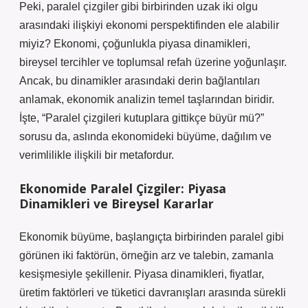
Peki, paralel çizgiler gibi birbirinden uzak iki olgu
arasındaki ilişkiyi ekonomi perspektifinden ele alabilir
miyiz? Ekonomi, çoğunlukla piyasa dinamikleri,
bireysel tercihler ve toplumsal refah üzerine yoğunlaşır.
Ancak, bu dinamikler arasındaki derin bağlantıları
anlamak, ekonomik analizin temel taşlarından biridir.
İşte, “Paralel çizgileri kutuplara gittikçe büyür mü?”
sorusu da, aslında ekonomideki büyüme, dağılım ve
verimlilikle ilişkili bir metafordur.
Ekonomide Paralel Çizgiler: Piyasa
Dinamikleri ve Bireysel Kararlar
Ekonomik büyüme, başlangıçta birbirinden paralel gibi
görünen iki faktörün, örneğin arz ve talebin, zamanla
kesişmesiyle şekillenir. Piyasa dinamikleri, fiyatlar,
üretim faktörleri ve tüketici davranışları arasında sürekli