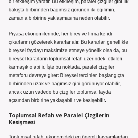
bir etkileşim yaratır. Bu etkileşim, paralel çizgiler gibi ilk
bakışta birbirinden bağımsız görünen iki eğilimin,
zamanla birbirine yaklaşmasına neden olabilir.
Piyasa ekonomilerinde, her birey ve firma kendi
çıkarlarını gözeterek kararlar alır. Bu kararlar, genellikle
bireysel faydayı maksimize etmeye yönelik olsa da, bu
bireysel kararların toplumsal refah üzerindeki etkileri
karmaşık olabilir. İşte bu noktada, paralel çizgiler
metaforu devreye girer: Bireysel tercihler, başlangıçta
birbirinden uzak ve bağımsız gibi görünüyor olabilir,
ancak uzun vadede bu çizgiler toplumsal fayda
açısından birbirine yaklaşabilir ve kesişebilir.
Toplumsal Refah ve Paralel Çizgilerin
Kesişmesi
Toplumsal refah, ekonomideki en önemli kavramlardan