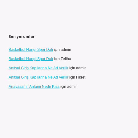
Son yorumlar
Basketbol Hangi Spor Dalı
için
admin
Basketbol Hangi Spor Dalı
için
Zeliha
Anıtsal Giriş Kapılarına Ne Ad Verilir
için
admin
Anıtsal Giriş Kapılarına Ne Ad Verilir
için
Fikret
Anayasanın Anlamı Nedir Kısa
için
admin