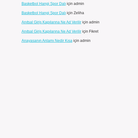
Basketbol Hangi Spor Dalı
için
admin
Basketbol Hangi Spor Dalı
için
Zeliha
Anıtsal Giriş Kapılarına Ne Ad Verilir
için
admin
Anıtsal Giriş Kapılarına Ne Ad Verilir
için
Fikret
Anayasanın Anlamı Nedir Kısa
için
admin