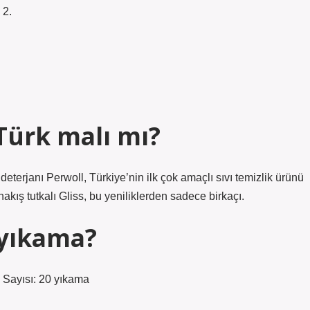
 2.
 Türk malı mı?
 deterjanı Perwoll, Türkiye’nin ilk çok amaçlı sıvı temizlik ürünü
k nakış tutkalı Gliss, bu yeniliklerden sadece birkaçı.
 yıkama?
a Sayısı: 20 yıkama