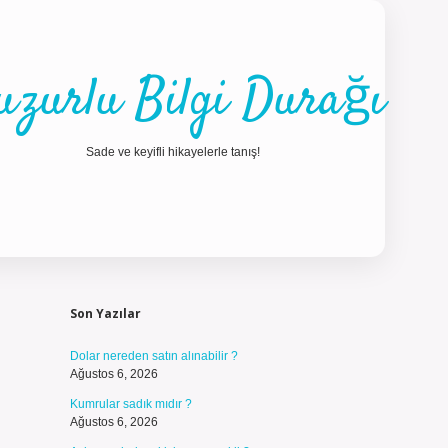
uzurlu Bilgi Durağı
Sade ve keyifli hikayelerle tanış!
Sidebar
ilbet güncel gi
Son Yazılar
Dolar nereden satın alınabilir ?
Ağustos 6, 2026
Kumrular sadık mıdır ?
Ağustos 6, 2026