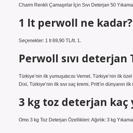
Charm Renkli Çamaşırlar İçin Sıvı Deterjan 50 Yıkama
1 lt perwoll ne kadar?
Seçenekler: 1 lt 69,90 TL/lt. 1.
Perwoll sıvı deterjan
Türkiye’nin ilk yumuşatıcısı Vernel, Türkiye’nin ilk özel
Dixi, Türkiye’nin ilk sıvı saç kremi, Pritt’in dünyanın il
3 kg toz deterjan kaç
Omo 3 kg Toz Deterjan Özellikleri: Ağırlık: 3 kg Yıkam