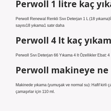
Perwoll 1 litre kaç y
Perwoll Renewal Renkli Sıvı Deterjan 1 L (18 yıkam
sayısı18 yıkama1 satır daha
Perwoll 4 lt kaç yıka
Perwoll Sıvı Deterjan 66 Yıkama 4 lt Özellikler Ebat: 
Perwoll makineye ne
Makinede yıkama (yumuşak ve normal su): Hafif kirli çama
çamaşırlar için 110 ml.