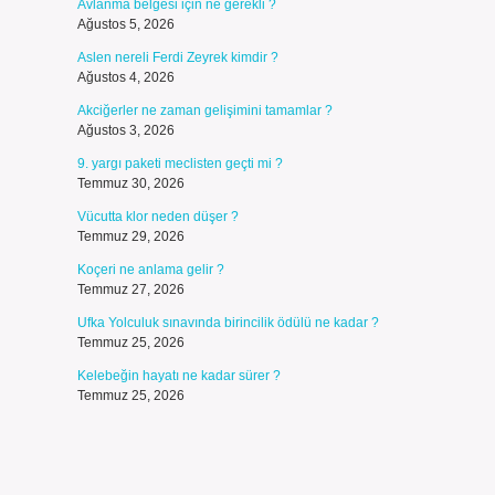
Avlanma belgesi için ne gerekli ?
Ağustos 5, 2026
Aslen nereli Ferdi Zeyrek kimdir ?
Ağustos 4, 2026
Akciğerler ne zaman gelişimini tamamlar ?
Ağustos 3, 2026
9. yargı paketi meclisten geçti mi ?
Temmuz 30, 2026
Vücutta klor neden düşer ?
Temmuz 29, 2026
Koçeri ne anlama gelir ?
Temmuz 27, 2026
Ufka Yolculuk sınavında birincilik ödülü ne kadar ?
Temmuz 25, 2026
Kelebeğin hayatı ne kadar sürer ?
Temmuz 25, 2026