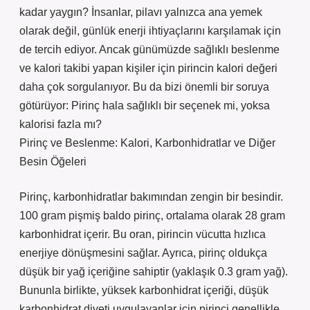
kadar yaygın? İnsanlar, pilavı yalnızca ana yemek
olarak değil, günlük enerji ihtiyaçlarını karşılamak için
de tercih ediyor. Ancak günümüzde sağlıklı beslenme
ve kalori takibi yapan kişiler için pirincin kalori değeri
daha çok sorgulanıyor. Bu da bizi önemli bir soruya
götürüyor: Pirinç hala sağlıklı bir seçenek mi, yoksa
kalorisi fazla mı?
Pirinç ve Beslenme: Kalori, Karbonhidratlar ve Diğer
Besin Öğeleri
Pirinç, karbonhidratlar bakımından zengin bir besindir.
100 gram pişmiş baldo pirinç, ortalama olarak 28 gram
karbonhidrat içerir. Bu oran, pirincin vücutta hızlıca
enerjiye dönüşmesini sağlar. Ayrıca, pirinç oldukça
düşük bir yağ içeriğine sahiptir (yaklaşık 0.3 gram yağ).
Bununla birlikte, yüksek karbonhidrat içeriği, düşük
karbonhidrat diyeti uygulayanlar için pirinci genellikle