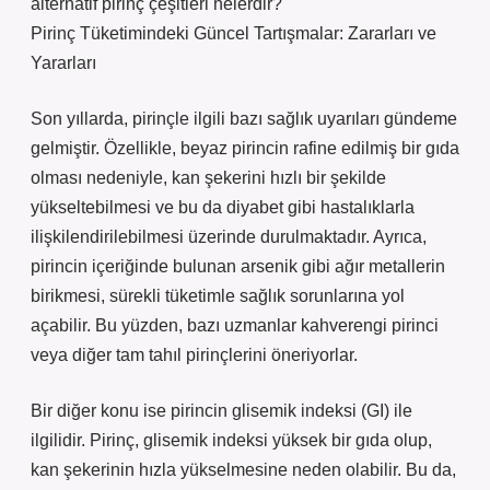
alternatif pirinç çeşitleri nelerdir?
Pirinç Tüketimindeki Güncel Tartışmalar: Zararları ve
Yararları
Son yıllarda, pirinçle ilgili bazı sağlık uyarıları gündeme
gelmiştir. Özellikle, beyaz pirincin rafine edilmiş bir gıda
olması nedeniyle, kan şekerini hızlı bir şekilde
yükseltebilmesi ve bu da diyabet gibi hastalıklarla
ilişkilendirilebilmesi üzerinde durulmaktadır. Ayrıca,
pirincin içeriğinde bulunan arsenik gibi ağır metallerin
birikmesi, sürekli tüketimle sağlık sorunlarına yol
açabilir. Bu yüzden, bazı uzmanlar kahverengi pirinci
veya diğer tam tahıl pirinçlerini öneriyorlar.
Bir diğer konu ise pirincin glisemik indeksi (GI) ile
ilgilidir. Pirinç, glisemik indeksi yüksek bir gıda olup,
kan şekerinin hızla yükselmesine neden olabilir. Bu da,