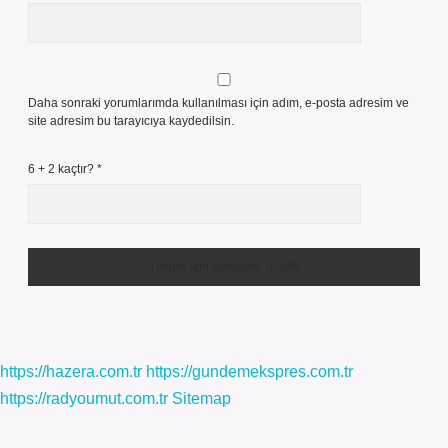
Daha sonraki yorumlarımda kullanılması için adım, e-posta adresim ve
site adresim bu tarayıcıya kaydedilsin.
6 + 2 kaçtır?
*
https://hazera.com.tr
https://gundemekspres.com.tr
https://radyoumut.com.tr
Sitemap