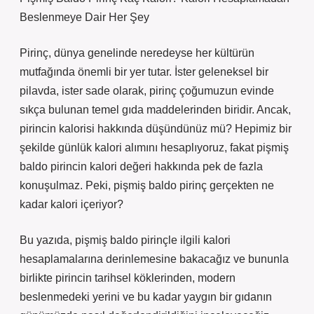
Beslenmeye Dair Her Şey
Pirinç, dünya genelinde neredeyse her kültürün
mutfağında önemli bir yer tutar. İster geleneksel bir
pilavda, ister sade olarak, pirinç çoğumuzun evinde
sıkça bulunan temel gıda maddelerinden biridir. Ancak,
pirincin kalorisi hakkında düşündünüz mü? Hepimiz bir
şekilde günlük kalori alımını hesaplıyoruz, fakat pişmiş
baldo pirincin kalori değeri hakkında pek de fazla
konuşulmaz. Peki, pişmiş baldo pirinç gerçekten ne
kadar kalori içeriyor?
Bu yazıda, pişmiş baldo pirinçle ilgili kalori
hesaplamalarına derinlemesine bakacağız ve bununla
birlikte pirincin tarihsel köklerinden, modern
beslenmedeki yerini ve bu kadar yaygın bir gıdanın