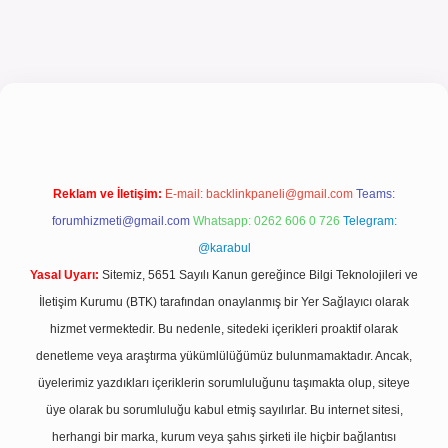
el giriş
Reklam ve İletişim:
E-mail:
backlinkpaneli@gmail.com
Teams:
forumhizmeti@gmail.com
Whatsapp: 0262 606 0 726
Telegram:
@karabul
Yasal Uyarı:
Sitemiz, 5651 Sayılı Kanun gereğince Bilgi Teknolojileri ve
İletişim Kurumu (BTK) tarafından onaylanmış bir Yer Sağlayıcı olarak
hizmet vermektedir. Bu nedenle, sitedeki içerikleri proaktif olarak
denetleme veya araştırma yükümlülüğümüz bulunmamaktadır. Ancak,
üyelerimiz yazdıkları içeriklerin sorumluluğunu taşımakta olup, siteye
üye olarak bu sorumluluğu kabul etmiş sayılırlar. Bu internet sitesi,
herhangi bir marka, kurum veya şahıs şirketi ile hiçbir bağlantısı