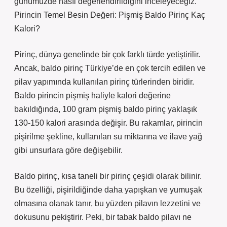
günümüzde nasıl değerlendirildiğini inceleyeceğiz.
Pirincin Temel Besin Değeri: Pişmiş Baldo Pirinç Kaç
Kalori?
Pirinç, dünya genelinde bir çok farklı türde yetiştirilir.
Ancak, baldo pirinç Türkiye’de en çok tercih edilen ve
pilav yapımında kullanılan pirinç türlerinden biridir.
Baldo pirincin pişmiş haliyle kalori değerine
bakıldığında, 100 gram pişmiş baldo pirinç yaklaşık
130-150 kalori arasında değişir. Bu rakamlar, pirincin
pişirilme şekline, kullanılan su miktarına ve ilave yağ
gibi unsurlara göre değişebilir.
Baldo pirinç, kısa taneli bir pirinç çeşidi olarak bilinir.
Bu özelliği, pişirildiğinde daha yapışkan ve yumuşak
olmasına olanak tanır, bu yüzden pilavın lezzetini ve
dokusunu pekiştirir. Peki, bir tabak baldo pilavı ne