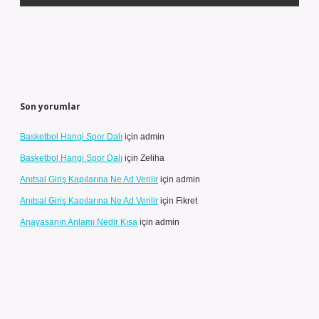
Son yorumlar
Basketbol Hangi Spor Dalı
için
admin
Basketbol Hangi Spor Dalı
için
Zeliha
Anıtsal Giriş Kapılarına Ne Ad Verilir
için
admin
Anıtsal Giriş Kapılarına Ne Ad Verilir
için
Fikret
Anayasanın Anlamı Nedir Kısa
için
admin