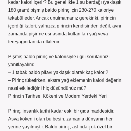
kadar kalori içerir? Bu genellikle 1 su bardağı (yaklaşık
180 gram) pişmiş baldo pirinç için 230-270 kaloriye
tekabül eder. Ancak unutmamanız gerekir ki, pirincin
içerdiği kalori, yalnızca pirincin kendisinden değil, aynı
zamanda pişirme esnasında kullanılan yağ veya
tereyağından da etkilenir.
Pişmiş baldo pirinç ve kalorisiyle ilgili sorularınızı
yanıtlayalım:
– 1 tabak baldo pilavı yaklaşık olarak kaç kalori?
– Pirinç tüketirken, ekstra yağ eklemenin kalori değerini
nasıl etkilediğini hiç düşündünüz mü?
Pirincin Tarihsel Kökeni ve Modern Yerdeki Yeri
Pirinç, insanlık tarihi kadar eski bir gıda maddesidir.
Asya kökenli olan bu besin, zamanla dünyanın her
yerine yayılmıştır. Baldo pirinç, aslında çok özel bir