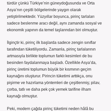
türdür çünkü Türkiye’nin güneydoğusunda ve Orta
Asya’nın çeşitli bölgelerinde yaygın olarak
yetiştirilmektedir. Yüzyıllar boyunca, pirinç tarlaları
sadece beslenme aracı değil, aynı zamanda sosyal ve
ekonomik yapının da temel taşlarından biri olmuştur.
İlginçtir ki, pirinç ilk başlarda sadece zengin sınıflar
tarafından tüketiliyordu. Zamanla, pirinç tarlalarının
artmasıyla birlikte toplumun farklı kesimleri de bu
besinden faydalanmaya başladı. Özellikle Asya’da,
pirinç üretimi toplumun büyük bir kısmının geçim
kaynağını oluşturur. Pirincin tüketimi arttıkça, onu
pişirme ve hazırlama yöntemleri de çeşitlenmiş; pilav,
çorba, tatlı ve daha pek çok yemek tarifine ilham
kaynağı olmuştur.
Peki, modern çağda pirinç tüketimi neden hâlâ bu