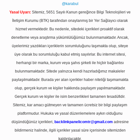
@karabul
Yasal Uyarı:
Sitemiz, 5651 Sayılı Kanun gereğince Bilgi Teknolojileri ve
İletişim Kurumu (BTK) tarafından onaylanmış bir Yer Sağlayıcı olarak
hizmet vermektedir. Bu nedenle, sitedeki içerikleri proaktif olarak
denetleme veya araştırma yükümlülüğümüz bulunmamaktadır. Ancak,
üyelerimiz yazdıkları içeriklerin sorumluluğunu taşımakta olup, siteye
üye olarak bu sorumluluğu kabul etmiş sayılırlar. Bu internet sitesi,
herhangi bir marka, kurum veya şahıs şirketi ile hiçbir bağlantısı
bulunmamaktadır. Sitede yalnızca kendi hazırladığımız makaleler
paylaşılmaktadır. Burada yer alan içerikler haber niteliği taşımamakta
olup, gerçek kurum ve kişiler hakkında paylaşım yapılmamaktadır.
Gerçek kurum ve kişiler ile isim benzerlikleri tamamen tesadüfidir.
Sitemiz, kar amacı gütmeyen ve tamamen ücretsiz bir bilgi paylaşım
platformudur. Hukuka ve yasal düzenlemelere aykırı olduğunu
düşündüğünüz içerikleri,
backlinkpanelicomtr@gmail.com
adresine
bildirmeniz halinde, ilgili içerikler yasal süre içerisinde sitemizden
kaldırılacaktır.