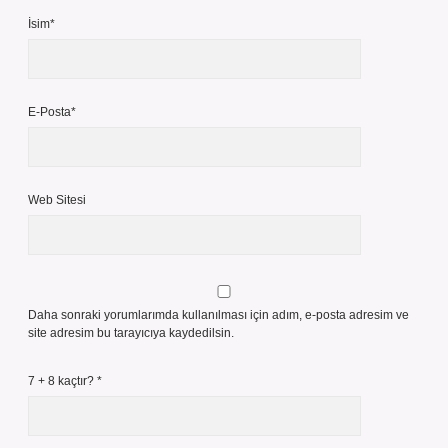
İsim*
E-Posta*
Web Sitesi
Daha sonraki yorumlarımda kullanılması için adım, e-posta adresim ve
site adresim bu tarayıcıya kaydedilsin.
7 + 8 kaçtır?
*