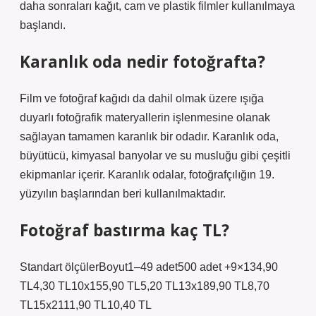
daha sonraları kağıt, cam ve plastik filmler kullanılmaya
başlandı.
Karanlık oda nedir fotoğrafta?
Film ve fotoğraf kağıdı da dahil olmak üzere ışığa
duyarlı fotoğrafik materyallerin işlenmesine olanak
sağlayan tamamen karanlık bir odadır. Karanlık oda,
büyütücü, kimyasal banyolar ve su musluğu gibi çeşitli
ekipmanlar içerir. Karanlık odalar, fotoğrafçılığın 19.
yüzyılın başlarından beri kullanılmaktadır.
Fotoğraf bastırma kaç TL?
Standart ölçülerBoyut1–49 adet500 adet +9×134,90
TL4,30 TL10x155,90 TL5,20 TL13x189,90 TL8,70
TL15x2111,90 TL10,40 TL