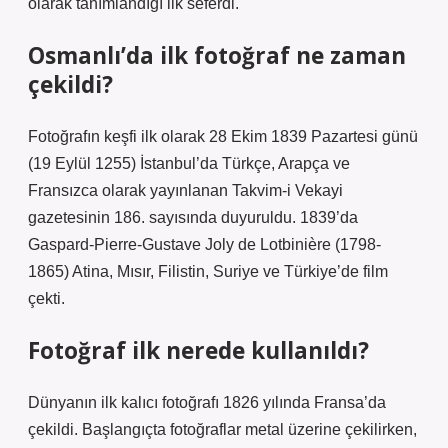
olarak tanımlandığı ilk seferdi.
Osmanlı’da ilk fotoğraf ne zaman
çekildi?
Fotoğrafın keşfi ilk olarak 28 Ekim 1839 Pazartesi günü
(19 Eylül 1255) İstanbul’da Türkçe, Arapça ve
Fransızca olarak yayınlanan Takvim-i Vekayi
gazetesinin 186. sayısında duyuruldu. 1839’da
Gaspard-Pierre-Gustave Joly de Lotbinière (1798-
1865) Atina, Mısır, Filistin, Suriye ve Türkiye’de film
çekti.
Fotoğraf ilk nerede kullanıldı?
Dünyanın ilk kalıcı fotoğrafı 1826 yılında Fransa’da
çekildi. Başlangıçta fotoğraflar metal üzerine çekilirken,