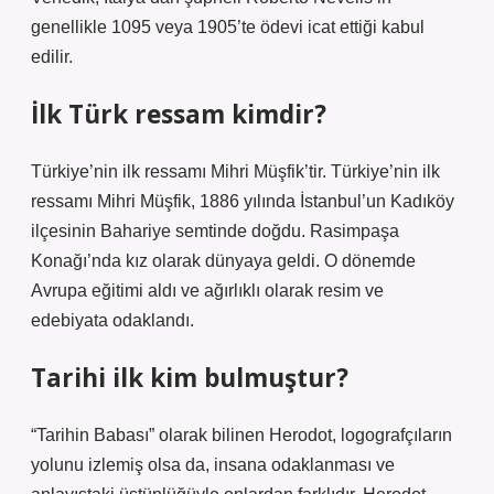
genellikle 1095 veya 1905’te ödevi icat ettiği kabul
edilir.
İlk Türk ressam kimdir?
Türkiye’nin ilk ressamı Mihri Müşfik’tir. Türkiye’nin ilk
ressamı Mihri Müşfik, 1886 yılında İstanbul’un Kadıköy
ilçesinin Bahariye semtinde doğdu. Rasimpaşa
Konağı’nda kız olarak dünyaya geldi. O dönemde
Avrupa eğitimi aldı ve ağırlıklı olarak resim ve
edebiyata odaklandı.
Tarihi ilk kim bulmuştur?
“Tarihin Babası” olarak bilinen Herodot, logografçıların
yolunu izlemiş olsa da, insana odaklanması ve