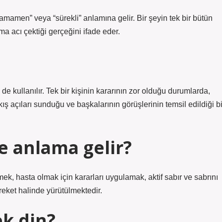
“tamamen” veya “sürekli” anlamına gelir. Bir şeyin tek bir bütün
a acı çektiği gerçeğini ifade eder.
de kullanılır. Tek bir kişinin kararının zor olduğu durumlarda,
ış açıları sunduğu ve başkalarının görüşlerinin temsil edildiği bi
ne anlama gelir?
etmek, hasta olmak için kararları uygulamak, aktif sabır ve sabrını
reket halinde yürütülmektedir.
k din?