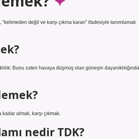
 demek?
, “kelimeden değil ve karşı çıkma kararı” ifadesiyle tanımlamak
mek?
nıklılık: Bunu zaten havaya düşmüş olan güneşin dayanıklılığınd
 demek?
 kadar almak, karşı çıkmak.
lamı nedir TDK?