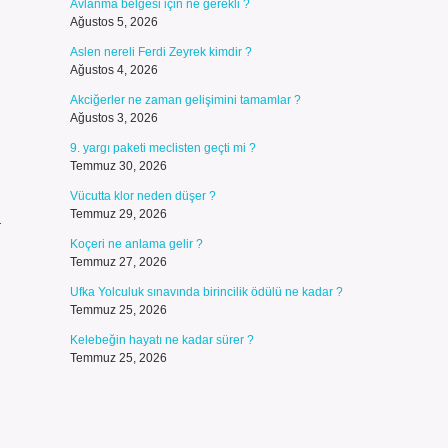
Avlanma belgesi için ne gerekli ?
Ağustos 5, 2026
Aslen nereli Ferdi Zeyrek kimdir ?
Ağustos 4, 2026
Akciğerler ne zaman gelişimini tamamlar ?
Ağustos 3, 2026
9. yargı paketi meclisten geçti mi ?
Temmuz 30, 2026
Vücutta klor neden düşer ?
Temmuz 29, 2026
a
Koçeri ne anlama gelir ?
Temmuz 27, 2026
Ufka Yolculuk sınavında birincilik ödülü ne kadar ?
Temmuz 25, 2026
Kelebeğin hayatı ne kadar sürer ?
Temmuz 25, 2026