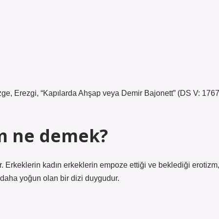
ezge, Erezgi, “Kapılarda Ahşap veya Demir Bajonett” (DS V: 1767
m ne demek?
 Erkeklerin kadın erkeklerin empoze ettiği ve beklediği erotizm
daha yoğun olan bir dizi duygudur.