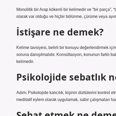
Monolitik bir Arap kökenli bir kelimedir ve “bir parça”, 
olarak var olduğu ve hiçbir bölünme, çürüme veya ayırm
İstişare ne demek?
Kelime tavsiyesi, belirli bir konuyu değerlendirmek için 
soruna danışılmalıdır. Konsültasyon, konunun farklı bak
kelimedir.
Psikolojide sebatlık 
Adım: Psikolojide kalıcılık, kişinin dürtülerini kontrol 
meditatif eylem olarak uygulamak, sabır çalışmaları ha
Sebat etmek ne deme