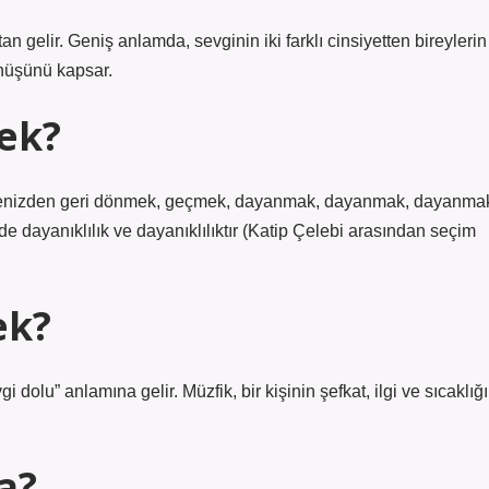
n gelir. Geniş anlamda, sevginin iki farklı cinsiyetten bireylerin
nüşünü kapsar.
ek?
elimenizden geri dönmek, geçmek, dayanmak, dayanmak, dayanma
 dayanıklılık ve dayanıklılıktır (Katip Çelebi arasından seçim
ek?
gi dolu” anlamına gelir. Müzfik, bir kişinin şefkat, ilgi ve sıcaklığı
a?