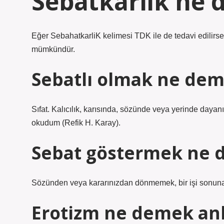
Sebatkarlik ne
Eğer SebahatkarliK kelimesi TDK ile de tedavi edilirse
mümkündür.
Sebatlı olmak ne de
Sıfat. Kalıcılık, karısında, sözünde veya yerinde daya
okudum (Refik H. Karay).
Sebat göstermek ne
Sözünden veya kararınızdan dönmemek, bir işi sonuna
Erotizm ne demek an