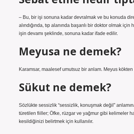
– Bu, bir işi sonuna kadar devralmak ve bu konuda dir
alındığında, tıp alanında başarılı bir doktor olmak için h
işin devamı şeklinde, sonuna kadar ifade edilir.
Meyusa ne demek?
Karamsar, maalesef umutsuz bir anlam. Meyus kökten tü
Sükut ne demek?
Sözlükte sessizlik “sessizlik, konuşmak değil” anlamına 
türetilen fiiller; Öfke, rüzgar ve yağmur gibi kelimeler h
kesildiğinizi belirtmek için kullanılır.