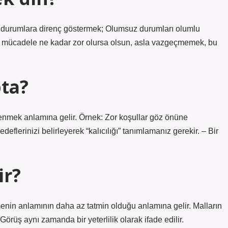
cü durumlara direnç göstermek; Olumsuz durumları olumlu
 mücadele ne kadar zor olursa olsun, asla vazgeçmemek, bu
pta?
enmek anlamına gelir. Örnek: Zor koşullar göz önüne
edeflerinizi belirleyerek “kalıcılığı” tanımlamanız gerekir. – Bir
ir?
enin anlamının daha az tatmin olduğu anlamına gelir. Malların
Görüş aynı zamanda bir yeterlilik olarak ifade edilir.