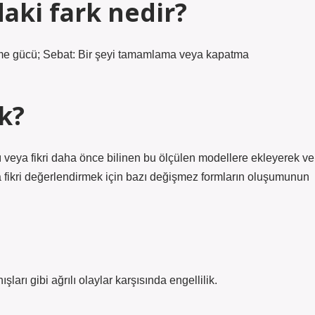
daki fark nedir?
me gücü; Sebat: Bir şeyi tamamlama veya kapatma
k?
ayı veya fikri daha önce bilinen bu ölçülen modellere ekleyerek ve
eya fikri değerlendirmek için bazı değişmez formların oluşumunun
ışları gibi ağrılı olaylar karşısında engellilik.