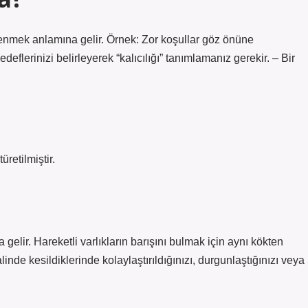
enmek anlamına gelir. Örnek: Zor koşullar göz önüne
edeflerinizi belirleyerek “kalıcılığı” tanımlamanız gerekir. – Bir
retilmiştir.
gelir. Hareketli varlıkların barışını bulmak için aynı kökten
alinde kesildiklerinde kolaylaştırıldığınızı, durgunlaştığınızı veya