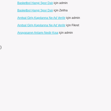
Basketbol Hangi Spor Dalı
için
admin
Basketbol Hangi Spor Dalı
için
Zeliha
Anıtsal Giriş Kapılarına Ne Ad Verilir
için
admin
Anıtsal Giriş Kapılarına Ne Ad Verilir
için
Fikret
Anayasanın Anlamı Nedir Kısa
için
admin
)
,