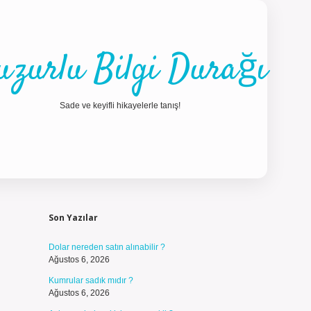
uzurlu Bilgi Durağı
Sade ve keyifli hikayelerle tanış!
Sidebar
ilbet güncel gi
Son Yazılar
Dolar nereden satın alınabilir ?
Ağustos 6, 2026
Kumrular sadık mıdır ?
Ağustos 6, 2026