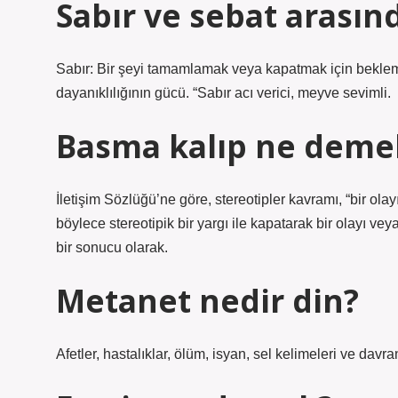
Sabır ve sebat arasın
Sabır: Bir şeyi tamamlamak veya kapatmak için bekle
dayanıklılığının gücü. “Sabır acı verici, meyve sevimli.
Basma kalıp ne deme
İletişim Sözlüğü’ne göre, stereotipler kavramı, “bir ol
böylece stereotipik bir yargı ile kapatarak bir olayı v
bir sonucu olarak.
Metanet nedir din?
Afetler, hastalıklar, ölüm, isyan, sel kelimeleri ve davran