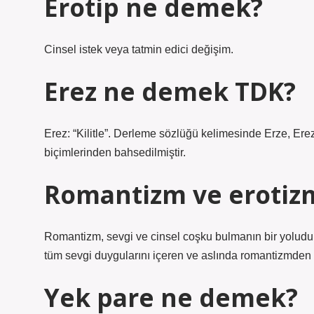
Erotip ne demek?
Cinsel istek veya tatmin edici değişim.
Erez ne demek TDK?
Erez: “Kilitle”. Derleme sözlüğü kelimesinde Erze, Er
biçimlerinden bahsedilmiştir.
Romantizm ve erotiz
Romantizm, sevgi ve cinsel coşku bulmanın bir yoludur.
tüm sevgi duygularını içeren ve aslında romantizmden 
Yek pare ne demek?