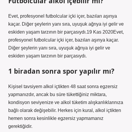
Futbolcular alkol içebilir mi?
Evet, profesyonel futbolcular içki içer, bazıları aşırıya
kaçar. Diğer şeylerin yanı sıra, uyuşuk ağrıya iyi gelir ve
eskiden yaşam tarzının bir parçasıydı.19 Kas 2020Evet,
profesyonel futbolcular içki içer, bazıları aşırıya kaçar.
Diğer şeylerin yanı sıra, uyuşuk ağrıya iyi gelir ve
eskiden yaşam tarzının bir parçasıydı.
1 biradan sonra spor yapılır mı?
Kişisel tavsiyem alkol içtikten 48 saat sonra egzersiz
yapmanızdır, ancak bu süre tükettiğiniz miktara,
kondisyon seviyenize ve alkol tüketim alışkanlıklarınıza
bağlı olarak değişebilir. Herkes için kural, alkol içtikten
hemen sonra kesinlikle egzersiz yapmamanız
gerektiğidir.