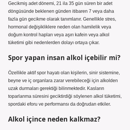
Gecikmiş adet dönemi, 21 ila 35 gün süren bir adet
döngüsünde beklenen günden itibaren 7 veya daha
fazla gün gecikme olarak tanımlanır. Genellikle stres,
hormonal değişikliklere neden olan hamilelik veya
doğum kontrol hapları veya aşırı kafein veya alkol
tüketimi gibi nedenlerden dolayı ortaya çıkar.
Spor yapan insan alkol içebilir mi?
Özellikle aktif spor hayatı olan kişilerin, sinir sistemine,
beyne ve iç organlara zarar verebileceği için alkolden
uzak durmaları gerektiği bilinmektedir. Kasların
toparlanma süresini geciktirdiği söylenen alkol tüketimi,
spordaki eforu ve performansı da doğrudan etkiler.
Alkol içince neden kalkmaz?