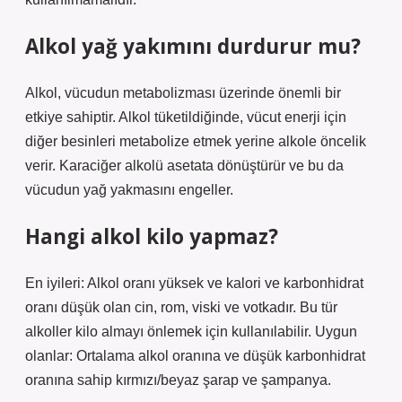
Alkol yağ yakımını durdurur mu?
Alkol, vücudun metabolizması üzerinde önemli bir
etkiye sahiptir. Alkol tüketildiğinde, vücut enerji için
diğer besinleri metabolize etmek yerine alkole öncelik
verir. Karaciğer alkolü asetata dönüştürür ve bu da
vücudun yağ yakmasını engeller.
Hangi alkol kilo yapmaz?
En iyileri: Alkol oranı yüksek ve kalori ve karbonhidrat
oranı düşük olan cin, rom, viski ve votkadır. Bu tür
alkoller kilo almayı önlemek için kullanılabilir. Uygun
olanlar: Ortalama alkol oranına ve düşük karbonhidrat
oranına sahip kırmızı/beyaz şarap ve şampanya.