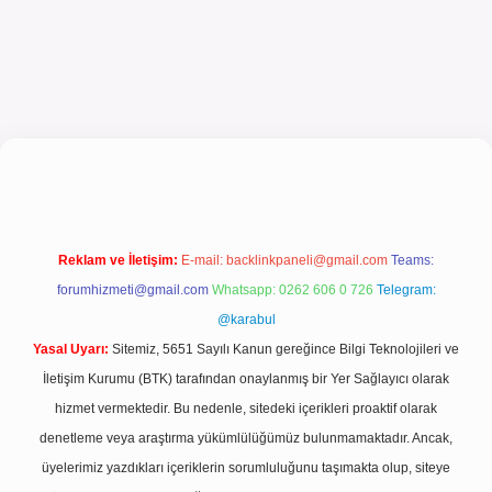
giriş
Reklam ve İletişim:
E-mail:
backlinkpaneli@gmail.com
Teams:
forumhizmeti@gmail.com
Whatsapp: 0262 606 0 726
Telegram:
@karabul
Yasal Uyarı:
Sitemiz, 5651 Sayılı Kanun gereğince Bilgi Teknolojileri ve
İletişim Kurumu (BTK) tarafından onaylanmış bir Yer Sağlayıcı olarak
hizmet vermektedir. Bu nedenle, sitedeki içerikleri proaktif olarak
denetleme veya araştırma yükümlülüğümüz bulunmamaktadır. Ancak,
üyelerimiz yazdıkları içeriklerin sorumluluğunu taşımakta olup, siteye