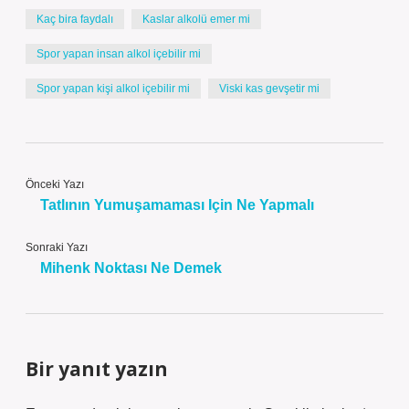
Kaç bira faydalı
Kaslar alkolü emer mi
Spor yapan insan alkol içebilir mi
Spor yapan kişi alkol içebilir mi
Viski kas gevşetir mi
Önceki Yazı
Tatlının Yumuşamaması Için Ne Yapmalı
Sonraki Yazı
Mihenk Noktası Ne Demek
Bir yanıt yazın