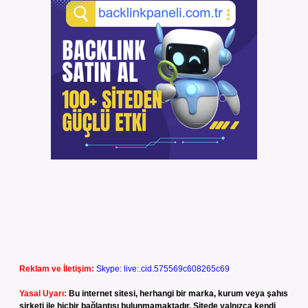
Reklam ve İletişim:
Skype: live:.cid.575569c608265c69
Yasal Uyarı:
Bu internet sitesi, herhangi bir marka, kurum veya şahıs
şirketi ile hiçbir bağlantısı bulunmamaktadır. Sitede yalnızca kendi