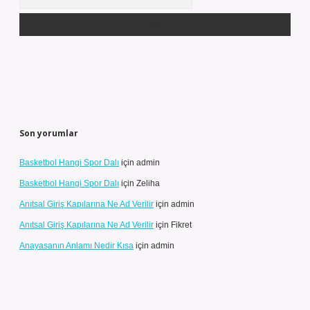
Son yorumlar
Basketbol Hangi Spor Dalı
için
admin
Basketbol Hangi Spor Dalı
için
Zeliha
Anıtsal Giriş Kapılarına Ne Ad Verilir
için
admin
Anıtsal Giriş Kapılarına Ne Ad Verilir
için
Fikret
Anayasanın Anlamı Nedir Kısa
için
admin