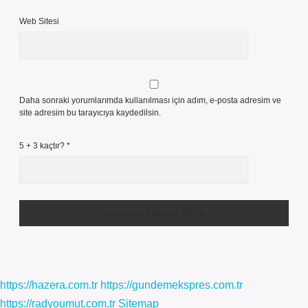
Web Sitesi
Daha sonraki yorumlarımda kullanılması için adım, e-posta adresim ve
site adresim bu tarayıcıya kaydedilsin.
5 + 3 kaçtır?
*
https://hazera.com.tr
https://gundemekspres.com.tr
https://radyoumut.com.tr
Sitemap