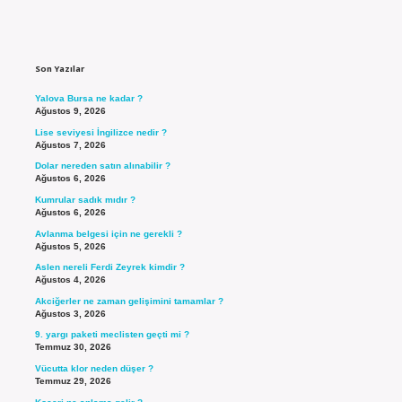
Sidebar
Son Yazılar
Yalova Bursa ne kadar ?
Ağustos 9, 2026
Lise seviyesi İngilizce nedir ?
Ağustos 7, 2026
Dolar nereden satın alınabilir ?
Ağustos 6, 2026
Kumrular sadık mıdır ?
Ağustos 6, 2026
Avlanma belgesi için ne gerekli ?
Ağustos 5, 2026
Aslen nereli Ferdi Zeyrek kimdir ?
Ağustos 4, 2026
Akciğerler ne zaman gelişimini tamamlar ?
Ağustos 3, 2026
9. yargı paketi meclisten geçti mi ?
Temmuz 30, 2026
Vücutta klor neden düşer ?
Temmuz 29, 2026