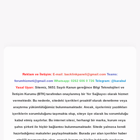
el giriş
Reklam ve İletişim:
E-mail:
backlinkpaneli@gmail.com
Teams:
forumhizmeti@gmail.com
Whatsapp: 0262 606 0 726
Telegram: @karabul
Yasal Uyarı:
Sitemiz, 5651 Sayılı Kanun gereğince Bilgi Teknolojileri ve
İletişim Kurumu (BTK) tarafından onaylanmış bir Yer Sağlayıcı olarak hizmet
vermektedir. Bu nedenle, sitedeki içerikleri proaktif olarak denetleme veya
araştırma yükümlülüğümüz bulunmamaktadır. Ancak, üyelerimiz yazdıkları
içeriklerin sorumluluğunu taşımakta olup, siteye üye olarak bu sorumluluğu
kabul etmiş sayılırlar. Bu internet sitesi, herhangi bir marka, kurum veya
şahıs şirketi ile hiçbir bağlantısı bulunmamaktadır. Sitede yalnızca kendi
hazırladığımız makaleler paylaşılmaktadır. Burada yer alan içerikler haber
niteliği taşımamakta olup, gerçek kurum ve kişiler hakkında paylaşım