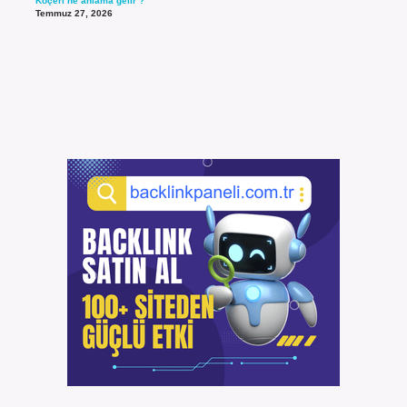
Koçeri ne anlama gelir ?
Temmuz 27, 2026