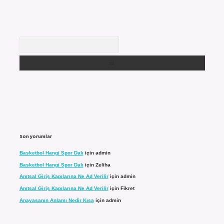
Arama
Son yorumlar
Basketbol Hangi Spor Dalı
için
admin
Basketbol Hangi Spor Dalı
için
Zeliha
Anıtsal Giriş Kapılarına Ne Ad Verilir
için
admin
Anıtsal Giriş Kapılarına Ne Ad Verilir
için
Fikret
Anayasanın Anlamı Nedir Kısa
için
admin