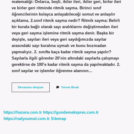
matematiği: Onlarca, beşli, ikiler ileri, ikiler geri, birler ileri
ve birler geri ritminde ritmik sayma. Birinci sınıf
öğrencilerinin kolayca anlayabileceği somut ve anlaşılır
açıklama. 2.sınıf ritmik sayma nedir? Ritmik sayma: Belirli
bir kurala bağlı olarak sayı aralıklarını değiştirmeden ileri
veya geri sayma işlemine ritmik sayma denir. Başka bir
deyişle, sayıları ileri veya geri saydığımızda sayılar
arasındaki sayı kuralına uymalı ve bunu bozmadan
yapmalıyız. 2. sınıfta kaça kadar ritmik sayma yapılır?
Sayılarla ilgili görevler 20’nin altındaki sayılarla çalışmayı
gerektirse de 100’e kadar ritmik sayma da yapılmaktadır. 2.
sınıf sayılar ve işlemler öğrenme alanının…
Ritmik
Devamını okuyun
Yorum Bırak
Sayma
Kaçıncı
Sınıf
https://hazera.com.tr
https://gundemekspres.com.tr
https://radyoumut.com.tr
Sitemap