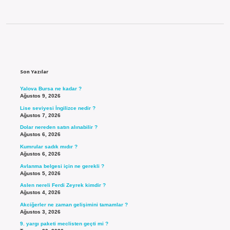
Sidebar
Son Yazılar
Yalova Bursa ne kadar ?
Ağustos 9, 2026
Lise seviyesi İngilizce nedir ?
Ağustos 7, 2026
Dolar nereden satın alınabilir ?
Ağustos 6, 2026
Kumrular sadık mıdır ?
Ağustos 6, 2026
Avlanma belgesi için ne gerekli ?
Ağustos 5, 2026
Aslen nereli Ferdi Zeyrek kimdir ?
Ağustos 4, 2026
Akciğerler ne zaman gelişimini tamamlar ?
Ağustos 3, 2026
9. yargı paketi meclisten geçti mi ?