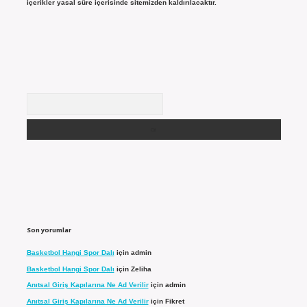
içerikler yasal süre içerisinde sitemizden kaldırılacaktır.
Arama
Son yorumlar
Basketbol Hangi Spor Dalı
için
admin
Basketbol Hangi Spor Dalı
için
Zeliha
Anıtsal Giriş Kapılarına Ne Ad Verilir
için
admin
Anıtsal Giriş Kapılarına Ne Ad Verilir
için
Fikret