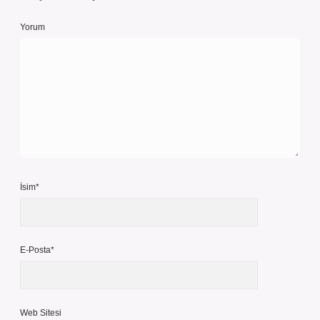
Yorum
İsim*
E-Posta*
Web Sitesi