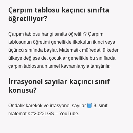
Çarpım tablosu kaçıncı sınıfta
öğretiliyor?
Çarpım tablosu hangi sınıfta öğretilir? Çarpım
tablosunun öğretimi genellikle ilkokulun ikinci veya
üçüncü sınıfında başlar. Matematik müfredatı ülkeden
ülkeye değişse de, çocuklar genellikle bu sınıflarda
çarpım tablosunun temel kavramlarıyla tanıştırılır.
İrrasyonel sayılar kaçıncı sınıf
konusu?
Ondalık karekök ve irrasyonel sayılar
8. sınıf
matematik #2023LGS – YouTube.