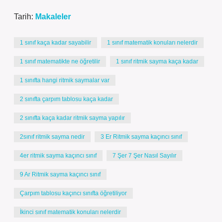
Tarih:
Makaleler
1 sınıf kaça kadar sayabilir
1 sınıf matematik konuları nelerdir
1 sınıf matematikte ne öğretilir
1 sınıf ritmik sayma kaça kadar
1 sınıfta hangi ritmik saymalar var
2 sınıfta çarpım tablosu kaça kadar
2 sınıfta kaça kadar ritmik sayma yapılır
2sınıf ritmik sayma nedir
3 Er Ritmik sayma kaçıncı sınıf
4er ritmik sayma kaçıncı sınıf
7 Şer 7 Şer Nasıl Sayılır
9 Ar Ritmik sayma kaçıncı sınıf
Çarpım tablosu kaçıncı sınıfta öğretiliyor
İkinci sınıf matematik konuları nelerdir