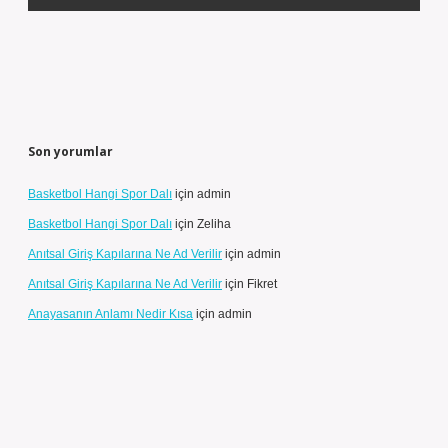
Son yorumlar
Basketbol Hangi Spor Dalı
için
admin
Basketbol Hangi Spor Dalı
için
Zeliha
Anıtsal Giriş Kapılarına Ne Ad Verilir
için
admin
Anıtsal Giriş Kapılarına Ne Ad Verilir
için
Fikret
Anayasanın Anlamı Nedir Kısa
için
admin