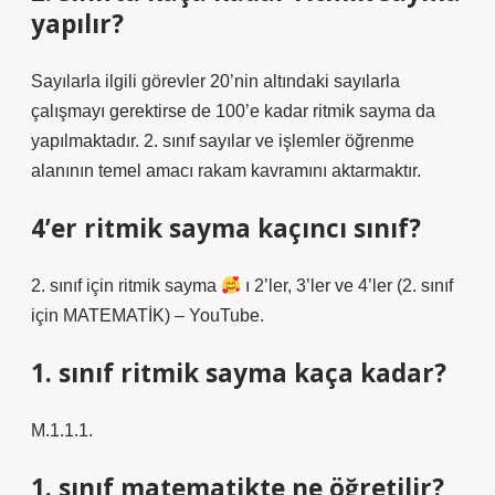
yapılır?
Sayılarla ilgili görevler 20’nin altındaki sayılarla
çalışmayı gerektirse de 100’e kadar ritmik sayma da
yapılmaktadır. 2. sınıf sayılar ve işlemler öğrenme
alanının temel amacı rakam kavramını aktarmaktır.
4’er ritmik sayma kaçıncı sınıf?
2. sınıf için ritmik sayma
ı 2’ler, 3’ler ve 4’ler (2. sınıf
için MATEMATİK) – YouTube.
1. sınıf ritmik sayma kaça kadar?
M.1.1.1.
1. sınıf matematikte ne öğretilir?