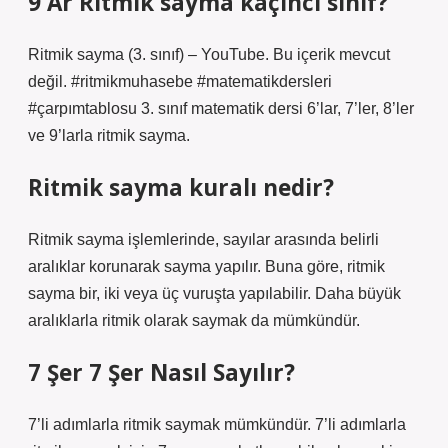
9 Ar Ritmik sayma kaçıncı sınıf?
Ritmik sayma (3. sınıf) – YouTube. Bu içerik mevcut
değil. #ritmikmuhasebe #matematikdersleri
#çarpımtablosu 3. sınıf matematik dersi 6’lar, 7’ler, 8’ler
ve 9’larla ritmik sayma.
Ritmik sayma kuralı nedir?
Ritmik sayma işlemlerinde, sayılar arasında belirli
aralıklar korunarak sayma yapılır. Buna göre, ritmik
sayma bir, iki veya üç vuruşta yapılabilir. Daha büyük
aralıklarla ritmik olarak saymak da mümkündür.
7 Şer 7 Şer Nasıl Sayılır?
7’li adımlarla ritmik saymak mümkündür. 7’li adımlarla