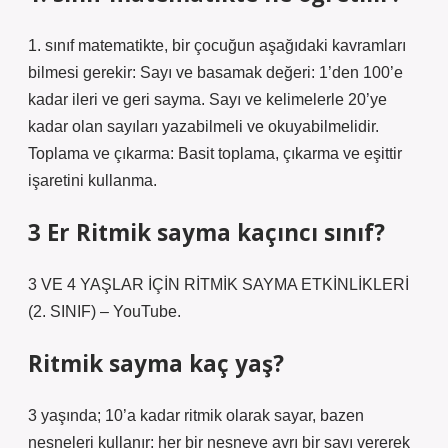
1. sınıf matematikte, bir çocuğun aşağıdaki kavramları
bilmesi gerekir: Sayı ve basamak değeri: 1’den 100’e
kadar ileri ve geri sayma. Sayı ve kelimelerle 20’ye
kadar olan sayıları yazabilmeli ve okuyabilmelidir.
Toplama ve çıkarma: Basit toplama, çıkarma ve eşittir
işaretini kullanma.
3 Er Ritmik sayma kaçıncı sınıf?
3 VE 4 YAŞLAR İÇİN RİTMİK SAYMA ETKİNLİKLERİ
(2. SINIF) – YouTube.
Ritmik sayma kaç yaş?
3 yaşında; 10’a kadar ritmik olarak sayar, bazen
nesneleri kullanır; her bir nesneye ayrı bir sayı vererek