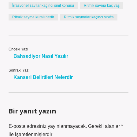
İrrasyonel sayılar kaçıncı sınıf konusu
Ritmik sayma kaç yaş
Ritmik sayma kuralı nedir
Ritmik saymalar kaçıncı sınıfta
Önceki Yazı
Bahsediyor Nasıl Yazılır
Sonraki Yazı
Kanseri Belirtileri Nelerdir
Bir yanıt yazın
E-posta adresiniz yayınlanmayacak.
Gerekli alanlar
*
ile işaretlenmişlerdir