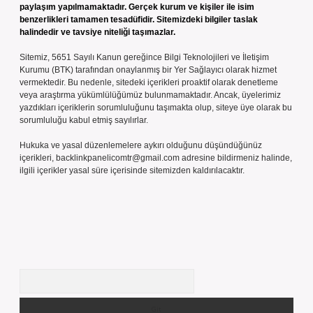
paylaşım yapılmamaktadır. Gerçek kurum ve kişiler ile isim
benzerlikleri tamamen tesadüfidir. Sitemizdeki bilgiler taslak
halindedir ve tavsiye niteliği taşımazlar.
Sitemiz, 5651 Sayılı Kanun gereğince Bilgi Teknolojileri ve İletişim
Kurumu (BTK) tarafından onaylanmış bir Yer Sağlayıcı olarak hizmet
vermektedir. Bu nedenle, sitedeki içerikleri proaktif olarak denetleme
veya araştırma yükümlülüğümüz bulunmamaktadır. Ancak, üyelerimiz
yazdıkları içeriklerin sorumluluğunu taşımakta olup, siteye üye olarak bu
sorumluluğu kabul etmiş sayılırlar.
Hukuka ve yasal düzenlemelere aykırı olduğunu düşündüğünüz
içerikleri,
backlinkpanelicomtr@gmail.com
adresine bildirmeniz halinde,
ilgili içerikler yasal süre içerisinde sitemizden kaldırılacaktır.
Arama