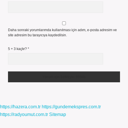
Daha sonraki yorumlarımda kullanılması için adım, e-posta adresim ve
site adresim bu tarayıcıya kaydedilsin.
5 + 3 kaçtır?
*
https://hazera.com.tr
https://gundemekspres.com.tr
https://radyoumut.com.tr
Sitemap