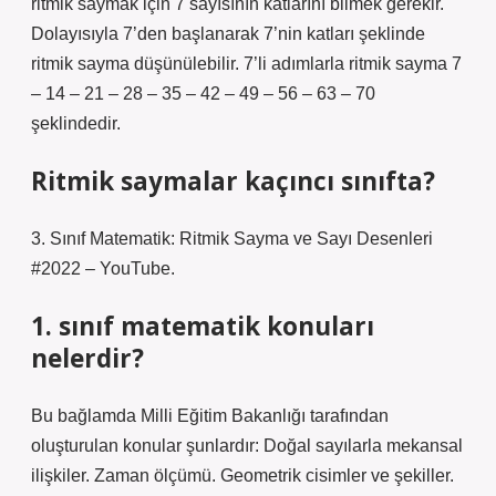
ritmik saymak için 7 sayısının katlarını bilmek gerekir.
Dolayısıyla 7’den başlanarak 7’nin katları şeklinde
ritmik sayma düşünülebilir. 7’li adımlarla ritmik sayma 7
– 14 – 21 – 28 – 35 – 42 – 49 – 56 – 63 – 70
şeklindedir.
Ritmik saymalar kaçıncı sınıfta?
3. Sınıf Matematik: Ritmik Sayma ve Sayı Desenleri
#2022 – YouTube.
1. sınıf matematik konuları
nelerdir?
Bu bağlamda Milli Eğitim Bakanlığı tarafından
oluşturulan konular şunlardır: Doğal sayılarla mekansal
ilişkiler. Zaman ölçümü. Geometrik cisimler ve şekiller.