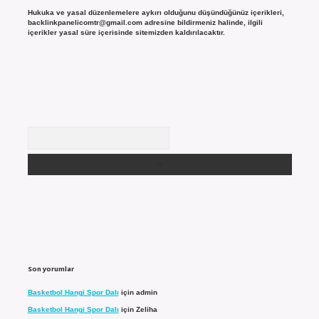
Hukuka ve yasal düzenlemelere aykırı olduğunu düşündüğünüz içerikleri,
backlinkpanelicomtr@gmail.com
adresine bildirmeniz halinde, ilgili
içerikler yasal süre içerisinde sitemizden kaldırılacaktır.
Arama
Son yorumlar
Basketbol Hangi Spor Dalı
için
admin
Basketbol Hangi Spor Dalı
için
Zeliha