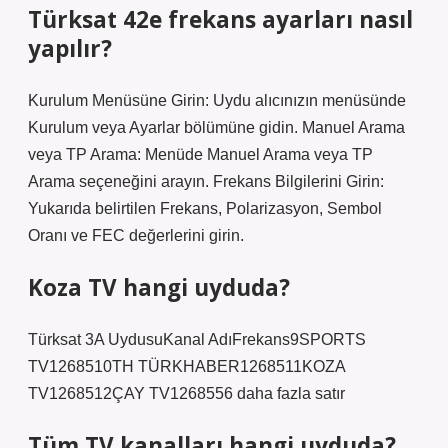
Türksat 42e frekans ayarları nasıl
yapılır?
Kurulum Menüsüne Girin: Uydu alıcınızın menüsünde
Kurulum veya Ayarlar bölümüne gidin. Manuel Arama
veya TP Arama: Menüde Manuel Arama veya TP
Arama seçeneğini arayın. Frekans Bilgilerini Girin:
Yukarıda belirtilen Frekans, Polarizasyon, Sembol
Oranı ve FEC değerlerini girin.
Koza TV hangi uyduda?
Türksat 3A UydusuKanal AdıFrekans9SPORTS
TV1268510TH TÜRKHABER1268511KOZA
TV1268512ÇAY TV1268556 daha fazla satır
Tüm TV kanalları hangi uyduda?