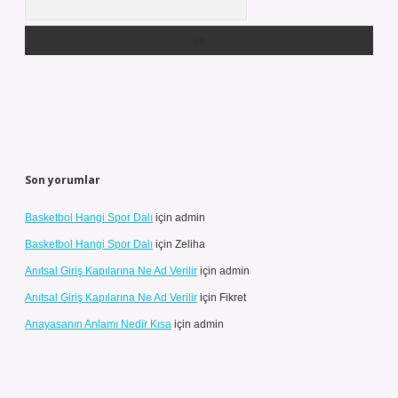
Son yorumlar
Basketbol Hangi Spor Dalı
için
admin
Basketbol Hangi Spor Dalı
için
Zeliha
Anıtsal Giriş Kapılarına Ne Ad Verilir
için
admin
Anıtsal Giriş Kapılarına Ne Ad Verilir
için
Fikret
Anayasanın Anlamı Nedir Kısa
için
admin