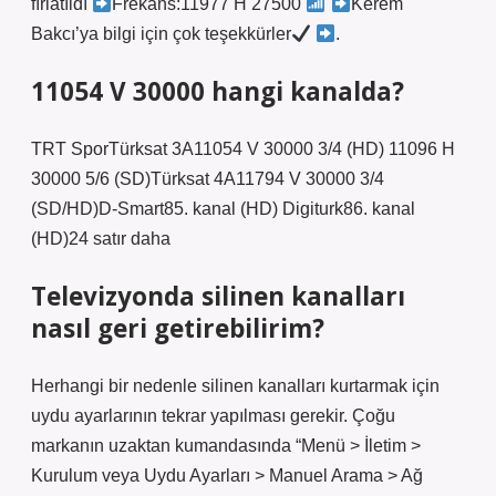
fırlatıldı
Frekans:11977 H 27500
Kerem
Bakcı’ya bilgi için çok teşekkürler
.
11054 V 30000 hangi kanalda?
TRT SporTürksat 3A11054 V 30000 3/4 (HD) 11096 H
30000 5/6 (SD)Türksat 4A11794 V 30000 3/4
(SD/HD)D-Smart85. kanal (HD) Digiturk86. kanal
(HD)24 satır daha
Televizyonda silinen kanalları
nasıl geri getirebilirim?
Herhangi bir nedenle silinen kanalları kurtarmak için
uydu ayarlarının tekrar yapılması gerekir. Çoğu
markanın uzaktan kumandasında “Menü > İletim >
Kurulum veya Uydu Ayarları > Manuel Arama > Ağ