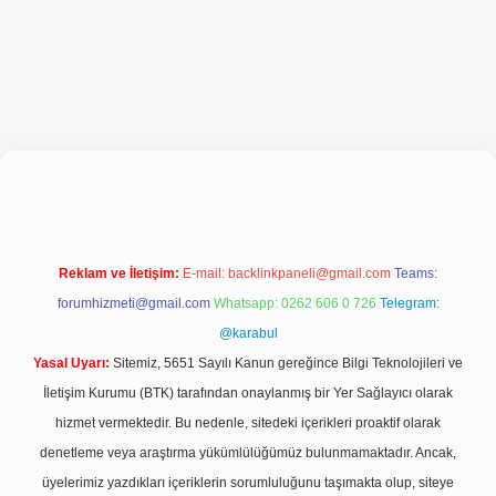
iriş
Reklam ve İletişim:
E-mail:
backlinkpaneli@gmail.com
Teams:
forumhizmeti@gmail.com
Whatsapp: 0262 606 0 726
Telegram:
@karabul
Yasal Uyarı:
Sitemiz, 5651 Sayılı Kanun gereğince Bilgi Teknolojileri ve
İletişim Kurumu (BTK) tarafından onaylanmış bir Yer Sağlayıcı olarak
hizmet vermektedir. Bu nedenle, sitedeki içerikleri proaktif olarak
denetleme veya araştırma yükümlülüğümüz bulunmamaktadır. Ancak,
üyelerimiz yazdıkları içeriklerin sorumluluğunu taşımakta olup, siteye