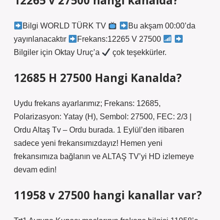
12265 v 27500 hangi kanalda?
Bilgi WORLD TÜRK TV
Bu akşam 00:00’da
yayınlanacaktır
Frekans:12265 V 27500
Bilgiler için Oktay Uruç’a
çok teşekkürler.
12685 H 27500 Hangi Kanalda?
Uydu frekans ayarlarımız; Frekans: 12685,
Polarizasyon: Yatay (H), Sembol: 27500, FEC: 2/3 |
Ordu Altaş Tv – Ordu burada. 1 Eylül’den itibaren
sadece yeni frekansımızdayız! Hemen yeni
frekansımıza bağlanın ve ALTAŞ TV’yi HD izlemeye
devam edin!
11958 v 27500 hangi kanallar var?