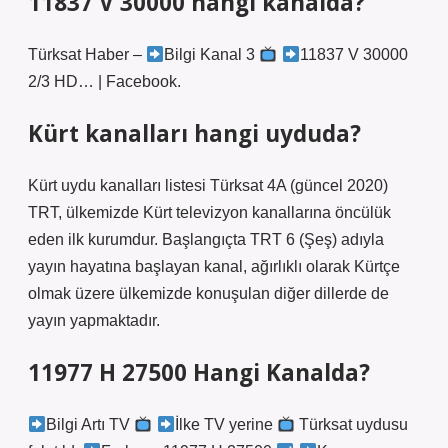
11837 V 30000 hangi kanalda?
Türksat Haber –
Bilgi Kanal 3
11837 V 30000
2/3 HD… | Facebook.
Kürt kanalları hangi uyduda?
Kürt uydu kanalları listesi Türksat 4A (güncel 2020)
TRT, ülkemizde Kürt televizyon kanallarına öncülük
eden ilk kurumdur. Başlangıçta TRT 6 (Şeş) adıyla
yayın hayatına başlayan kanal, ağırlıklı olarak Kürtçe
olmak üzere ülkemizde konuşulan diğer dillerde de
yayın yapmaktadır.
11977 H 27500 Hangi Kanalda?
Bilgi Artı TV
İlke TV yerine
Türksat uydusu