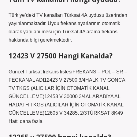
Türkiye’deki TV kanalları Türksat 4A uydusu üzerinden
yayınlanmaktadır. Uydu frekans ayarlarının otomatik
olarak yapılabilmesi için Türksat 4A arama frekansı
hakkında bilgi gerekmektedir.
12423 V 27500 Hangi Kanalda?
Güncel Türksat frekans listesiFREKANS – POL – SR –
FECKANAL ADI12423 V 27500 3/4HALK TV GONCA
TV TKGS (ALICILAR İÇİN OTOMATİK KANAL
GÜNCELLEME)12458 V 30000 3/4AL ARABIYA AL
HADATH TKGS (ALICILAR İÇİN OTOMATİK KANAL
GÜNCELLEME)12605 V 34285. 2/3TÜRKSAT 8K49
Hattı daha fazla