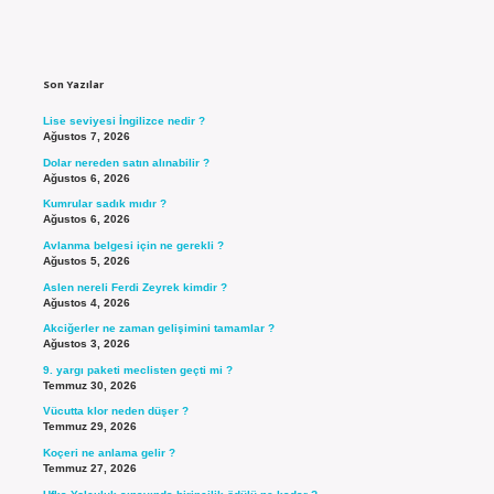
Sidebar
Son Yazılar
Lise seviyesi İngilizce nedir ?
Ağustos 7, 2026
Dolar nereden satın alınabilir ?
Ağustos 6, 2026
Kumrular sadık mıdır ?
Ağustos 6, 2026
Avlanma belgesi için ne gerekli ?
Ağustos 5, 2026
Aslen nereli Ferdi Zeyrek kimdir ?
Ağustos 4, 2026
Akciğerler ne zaman gelişimini tamamlar ?
Ağustos 3, 2026
9. yargı paketi meclisten geçti mi ?
Temmuz 30, 2026
Vücutta klor neden düşer ?
Temmuz 29, 2026
Koçeri ne anlama gelir ?
Temmuz 27, 2026