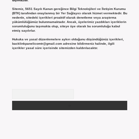
taşımazlar.
Sitemiz, 5651 Sayılı Kanun gereğince Bilgi Teknolojileri ve İletişim Kurumu
(BTK) tarafından onaylanmış bir Yer Sağlayıcı olarak hizmet vermektedir. Bu
nedenle, sitedeki içerikleri proaktif olarak denetleme veya araştırma
yükümlülüğümüz bulunmamaktadır. Ancak, üyelerimiz yazdıkları içeriklerin
sorumluluğunu taşımakta olup, siteye üye olarak bu sorumluluğu kabul
etmiş sayılırlar.
Hukuka ve yasal düzenlemelere aykırı olduğunu düşündüğünüz içerikleri,
backlinkpanelicomtr@gmail.com
adresine bildirmeniz halinde, ilgili
içerikler yasal süre içerisinde sitemizden kaldırılacaktır.
Arama