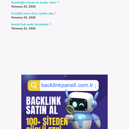
Kelebeğin hayatı ne kadar sürer ?
Temmuz 25, 2026
6 kişilik masa kaç santim olur ?
Temmuz 24, 2026
Asetil-CoA nedir biyolojide ?
Temmuz 21, 2026