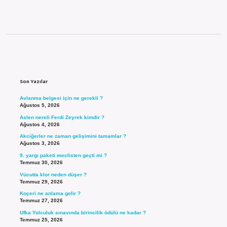
Sidebar
Son Yazılar
Avlanma belgesi için ne gerekli ?
Ağustos 5, 2026
Aslen nereli Ferdi Zeyrek kimdir ?
Ağustos 4, 2026
Akciğerler ne zaman gelişimini tamamlar ?
Ağustos 3, 2026
9. yargı paketi meclisten geçti mi ?
Temmuz 30, 2026
Vücutta klor neden düşer ?
Temmuz 29, 2026
Koçeri ne anlama gelir ?
Temmuz 27, 2026
Ufka Yolculuk sınavında birincilik ödülü ne kadar ?
Temmuz 25, 2026