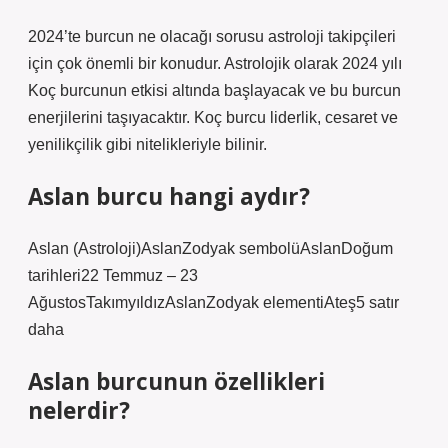
2024’te burcun ne olacağı sorusu astroloji takipçileri
için çok önemli bir konudur. Astrolojik olarak 2024 yılı
Koç burcunun etkisi altında başlayacak ve bu burcun
enerjilerini taşıyacaktır. Koç burcu liderlik, cesaret ve
yenilikçilik gibi nitelikleriyle bilinir.
Aslan burcu hangi aydır?
Aslan (Astroloji)AslanZodyak sembolüAslanDoğum
tarihleri22 Temmuz – 23
AğustosTakımyıldızAslanZodyak elementiAteş5 satır
daha
Aslan burcunun özellikleri
nelerdir?