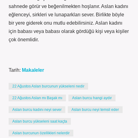
sahnede görür ve beğenilmekten hoşlanır. Aslan kadını
eğlenceyi, sirkleri ve lunaparkları sever. Birlikte böyle
bir yere giderek onu mutlu edebilirsiniz. Aslan kadını
için babası veya babası olarak gördüğü kişi veya kişiler
çok önemlidir.
Tarih:
Makaleler
22 Ağustos Aslan burcunun yükseleni nedir
22 Ağustos Aslan mı Başak mı
Aslan burcu hangi aydır
Aslan burcu kadını neyi sever
Aslan burcu neyi temsil eder
Aslan burcu yükseleni saat kaçta
Aslan burcunun özellikleri nelerdir