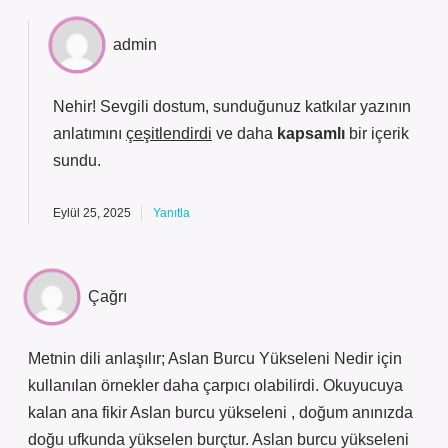
admin
Nehir! Sevgili dostum, sunduğunuz katkılar yazının
anlatımını
çeşitlendirdi
ve daha
kapsamlı
bir içerik
sundu.
Eylül 25, 2025
Yanıtla
Çağrı
Metnin dili anlaşılır; Aslan Burcu Yükseleni Nedir için
kullanılan örnekler daha çarpıcı olabilirdi. Okuyucuya
kalan ana fikir Aslan burcu yükseleni , doğum anınızda
doğu ufkunda yükselen burçtur. Aslan burcu yükseleni