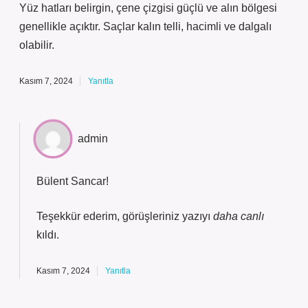
Yüz hatları belirgin, çene çizgisi güçlü ve alın bölgesi
genellikle açıktır. Saçlar kalın telli, hacimli ve dalgalı
olabilir.
Kasım 7, 2024
Yanıtla
admin
Bülent Sancar!
Teşekkür ederim, görüşleriniz yazıyı
daha canlı
kıldı.
Kasım 7, 2024
Yanıtla