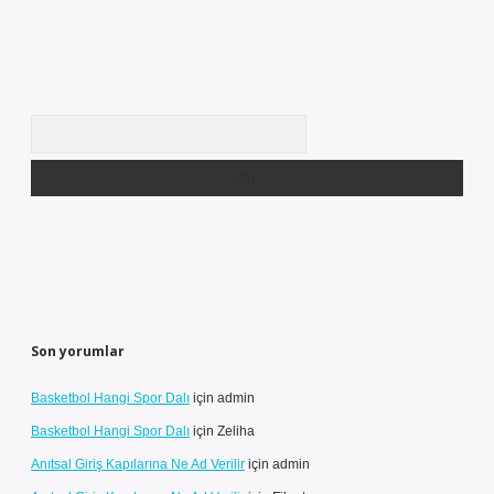
Arama
Son yorumlar
Basketbol Hangi Spor Dalı
için
admin
Basketbol Hangi Spor Dalı
için
Zeliha
Anıtsal Giriş Kapılarına Ne Ad Verilir
için
admin