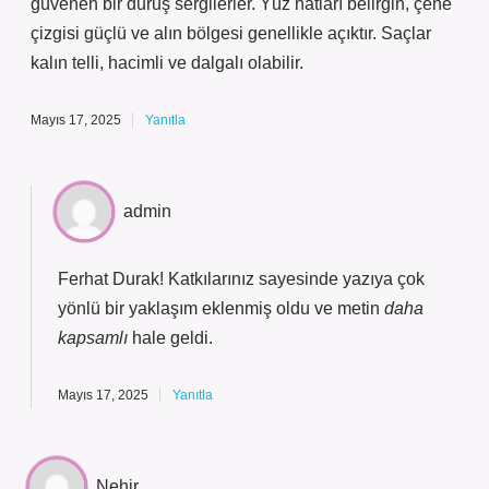
güvenen bir duruş sergilerler. Yüz hatları belirgin, çene
çizgisi güçlü ve alın bölgesi genellikle açıktır. Saçlar
kalın telli, hacimli ve dalgalı olabilir.
Mayıs 17, 2025
Yanıtla
admin
Ferhat Durak! Katkılarınız sayesinde yazıya çok
yönlü bir
yaklaşım
eklenmiş oldu ve metin
daha
kapsamlı
hale geldi.
Mayıs 17, 2025
Yanıtla
Nehir