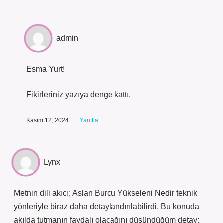
admin
Esma Yurt!
Fikirleriniz yazıya
denge
kattı.
Kasım 12, 2024
Yanıtla
Lynx
Metnin dili akıcı; Aslan Burcu Yükseleni Nedir teknik
yönleriyle biraz daha detaylandırılabilirdi. Bu konuda
akılda tutmanın faydalı olacağını düşündüğüm detay: