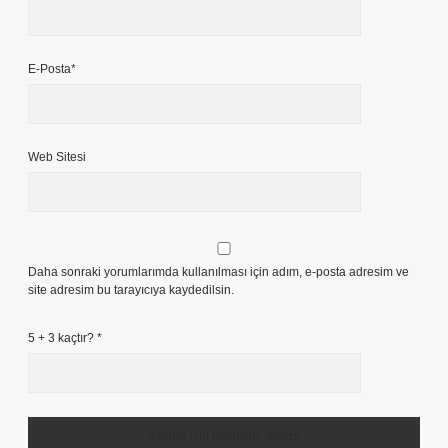
E-Posta*
Web Sitesi
Daha sonraki yorumlarımda kullanılması için adım, e-posta adresim ve
site adresim bu tarayıcıya kaydedilsin.
5 + 3 kaçtır?
*