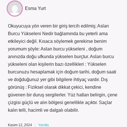
Esma Yurt
Okuyucuya yön veren bir giriş tercih edilmiş; Aslan
Burcu Yükseleni Nedir bağlamında bu yeterli ama
etkileyici değil. Kısaca söylemek gerekirse benim
yorumum şöyle: Aslan burcu yükseleni , doğum
anınızda doğu ufkunda yükselen burçtur. Aslan burcu
yükseleni olan kişilerin bazı özellikleri : Yükselen
burcunuzu hesaplamak için doğum tarihi, doğum saati
ve doğduğunuz yer gibi bilgilere ihtiyaç vardır. Dış
görünüş : Fiziksel olarak dikkat çekici, kendine
güvenen bir duruş sergilerler. Yüz hatları belirgin, çene
çizgisi güçlü ve alın bölgesi genellikle açıktır. Saçlar
kalın telli, hacimli ve dalgalı olabilir.
Kasım 12, 2024
Yanıtla