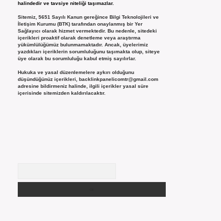
halindedir ve tavsiye niteliği taşımazlar.
Sitemiz, 5651 Sayılı Kanun gereğince Bilgi Teknolojileri ve
İletişim Kurumu (BTK) tarafından onaylanmış bir Yer
Sağlayıcı olarak hizmet vermektedir. Bu nedenle, sitedeki
içerikleri proaktif olarak denetleme veya araştırma
yükümlülüğümüz bulunmamaktadır. Ancak, üyelerimiz
yazdıkları içeriklerin sorumluluğunu taşımakta olup, siteye
üye olarak bu sorumluluğu kabul etmiş sayılırlar.
Hukuka ve yasal düzenlemelere aykırı olduğunu
düşündüğünüz içerikleri,
backlinkpanelicomtr@gmail.com
adresine bildirmeniz halinde, ilgili içerikler yasal süre
içerisinde sitemizden kaldırılacaktır.
Arama