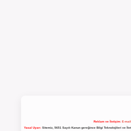
Reklam ve İletişim:
E-mai
Yasal Uyarı:
Sitemiz, 5651 Sayılı Kanun gereğince Bilgi Teknolojileri ve İl