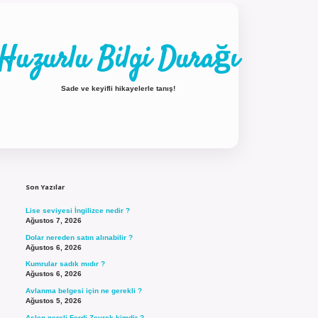
Huzurlu Bilgi Durağı
Sade ve keyifli hikayelerle tanış!
Sidebar
ilbet güncel giriş
Son Yazılar
Lise seviyesi İngilizce nedir ?
Ağustos 7, 2026
Dolar nereden satın alınabilir ?
Ağustos 6, 2026
Kumrular sadık mıdır ?
Ağustos 6, 2026
Avlanma belgesi için ne gerekli ?
Ağustos 5, 2026
Aslen nereli Ferdi Zeyrek kimdir ?