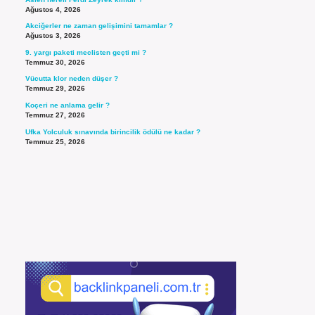
Ağustos 4, 2026
Akciğerler ne zaman gelişimini tamamlar ?
Ağustos 3, 2026
9. yargı paketi meclisten geçti mi ?
Temmuz 30, 2026
Vücutta klor neden düşer ?
Temmuz 29, 2026
Koçeri ne anlama gelir ?
Temmuz 27, 2026
Ufka Yolculuk sınavında birincilik ödülü ne kadar ?
Temmuz 25, 2026