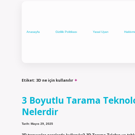
Anasayfa
Gizlilik Politikası
Yasal Uyarı
Hakkım
Etiket:
3D ne için kullanılır
3 Boyutlu Tarama Teknolo
Nelerdir
Tarih: Mayıs 29, 2025