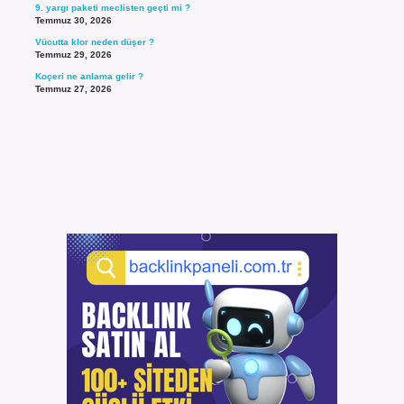
9. yargı paketi meclisten geçti mi ?
Temmuz 30, 2026
Vücutta klor neden düşer ?
Temmuz 29, 2026
Koçeri ne anlama gelir ?
Temmuz 27, 2026