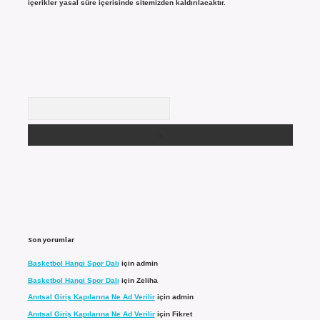
içerikler yasal süre içerisinde sitemizden kaldırılacaktır.
Arama
Son yorumlar
Basketbol Hangi Spor Dalı
için
admin
Basketbol Hangi Spor Dalı
için
Zeliha
Anıtsal Giriş Kapılarına Ne Ad Verilir
için
admin
Anıtsal Giriş Kapılarına Ne Ad Verilir
için
Fikret