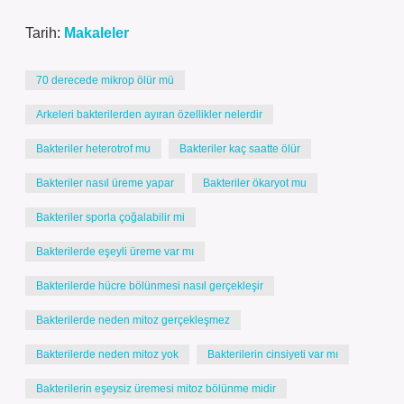
Tarih:
Makaleler
70 derecede mikrop ölür mü
Arkeleri bakterilerden ayıran özellikler nelerdir
Bakteriler heterotrof mu
Bakteriler kaç saatte ölür
Bakteriler nasıl üreme yapar
Bakteriler ökaryot mu
Bakteriler sporla çoğalabilir mi
Bakterilerde eşeyli üreme var mı
Bakterilerde hücre bölünmesi nasıl gerçekleşir
Bakterilerde neden mitoz gerçekleşmez
Bakterilerde neden mitoz yok
Bakterilerin cinsiyeti var mı
Bakterilerin eşeysiz üremesi mitoz bölünme midir