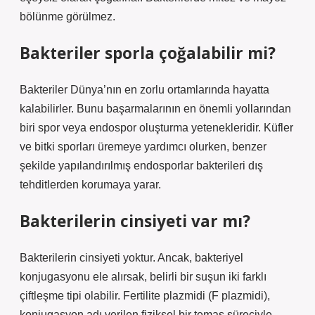
bölünme görülmez.
Bakteriler sporla çoğalabilir mi?
Bakteriler Dünya’nın en zorlu ortamlarında hayatta
kalabilirler. Bunu başarmalarının en önemli yollarından
biri spor veya endospor oluşturma yetenekleridir. Küfler
ve bitki sporları üremeye yardımcı olurken, benzer
şekilde yapılandırılmış endosporlar bakterileri dış
tehditlerden korumaya yarar.
Bakterilerin cinsiyeti var mı?
Bakterilerin cinsiyeti yoktur. Ancak, bakteriyel
konjugasyonu ele alırsak, belirli bir suşun iki farklı
çiftleşme tipi olabilir. Fertilite plazmidi (F plazmidi),
konjugasyon adı verilen fiziksel bir temas süreciyle