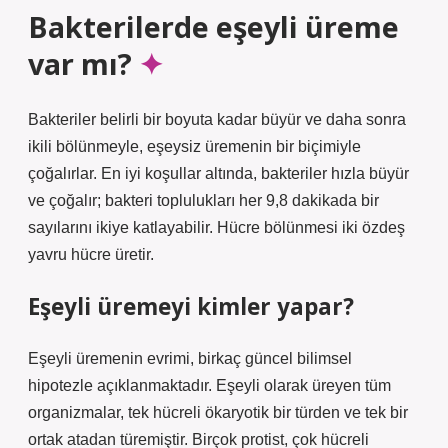
Bakterilerde eşeyli üreme
var mı?
Bakteriler belirli bir boyuta kadar büyür ve daha sonra
ikili bölünmeyle, eşeysiz üremenin bir biçimiyle
çoğalırlar. En iyi koşullar altında, bakteriler hızla büyür
ve çoğalır; bakteri toplulukları her 9,8 dakikada bir
sayılarını ikiye katlayabilir. Hücre bölünmesi iki özdeş
yavru hücre üretir.
Eşeyli üremeyi kimler yapar?
Eşeyli üremenin evrimi, birkaç güncel bilimsel
hipotezle açıklanmaktadır. Eşeyli olarak üreyen tüm
organizmalar, tek hücreli ökaryotik bir türden ve tek bir
ortak atadan türemiştir. Birçok protist, çok hücreli