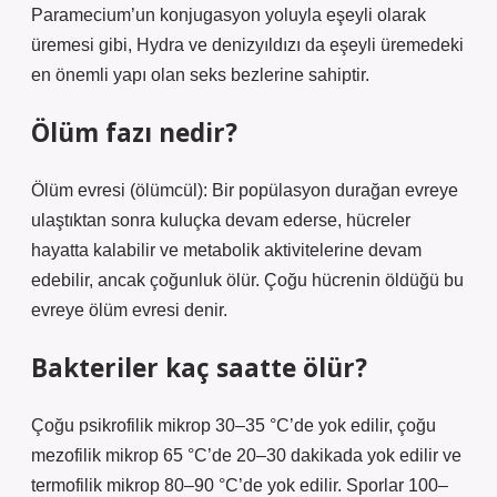
Paramecium’un konjugasyon yoluyla eşeyli olarak
üremesi gibi, Hydra ve denizyıldızı da eşeyli üremedeki
en önemli yapı olan seks bezlerine sahiptir.
Ölüm fazı nedir?
Ölüm evresi (ölümcül): Bir popülasyon durağan evreye
ulaştıktan sonra kuluçka devam ederse, hücreler
hayatta kalabilir ve metabolik aktivitelerine devam
edebilir, ancak çoğunluk ölür. Çoğu hücrenin öldüğü bu
evreye ölüm evresi denir.
Bakteriler kaç saatte ölür?
Çoğu psikrofilik mikrop 30–35 °C’de yok edilir, çoğu
mezofilik mikrop 65 °C’de 20–30 dakikada yok edilir ve
termofilik mikrop 80–90 °C’de yok edilir. Sporlar 100–