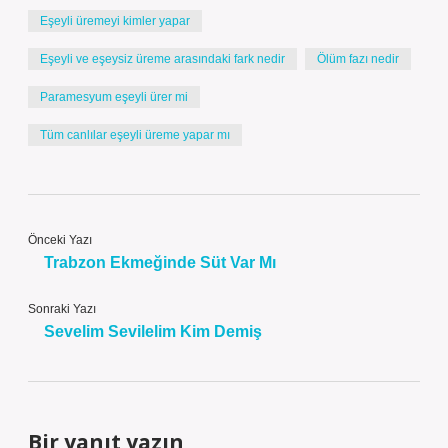
Eşeyli üremeyi kimler yapar
Eşeyli ve eşeysiz üreme arasındaki fark nedir
Ölüm fazı nedir
Paramesyum eşeyli ürer mi
Tüm canlılar eşeyli üreme yapar mı
Önceki Yazı
Trabzon Ekmeğinde Süt Var Mı
Sonraki Yazı
Sevelim Sevilelim Kim Demiş
Bir yanıt yazın