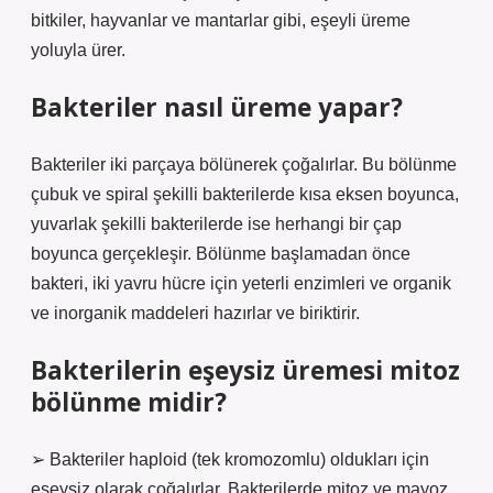
bitkiler, hayvanlar ve mantarlar gibi, eşeyli üreme
yoluyla ürer.
Bakteriler nasıl üreme yapar?
Bakteriler iki parçaya bölünerek çoğalırlar. Bu bölünme
çubuk ve spiral şekilli bakterilerde kısa eksen boyunca,
yuvarlak şekilli bakterilerde ise herhangi bir çap
boyunca gerçekleşir. Bölünme başlamadan önce
bakteri, iki yavru hücre için yeterli enzimleri ve organik
ve inorganik maddeleri hazırlar ve biriktirir.
Bakterilerin eşeysiz üremesi mitoz
bölünme midir?
➢ Bakteriler haploid (tek kromozomlu) oldukları için
eşeysiz olarak çoğalırlar. Bakterilerde mitoz ve mayoz