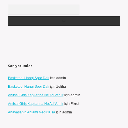
Arama
Son yorumlar
Basketbol Hangi Spor Dalı
için
admin
Basketbol Hangi Spor Dalı
için
Zeliha
Anıtsal Giriş Kapılarına Ne Ad Verilir
için
admin
Anıtsal Giriş Kapılarına Ne Ad Verilir
için
Fikret
Anayasanın Anlamı Nedir Kısa
için
admin