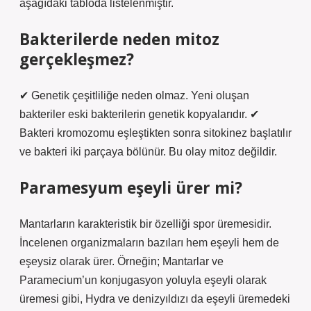
aşağıdaki tabloda listelenmiştir.
Bakterilerde neden mitoz
gerçekleşmez?
✔ Genetik çeşitliliğe neden olmaz. Yeni oluşan
bakteriler eski bakterilerin genetik kopyalarıdır. ✔
Bakteri kromozomu eşleştikten sonra sitokinez başlatılır
ve bakteri iki parçaya bölünür. Bu olay mitoz değildir.
Paramesyum eşeyli ürer mi?
Mantarların karakteristik bir özelliği spor üremesidir.
İncelenen organizmaların bazıları hem eşeyli hem de
eşeysiz olarak ürer. Örneğin; Mantarlar ve
Paramecium’un konjugasyon yoluyla eşeyli olarak
üremesi gibi, Hydra ve denizyıldızı da eşeyli üremedeki