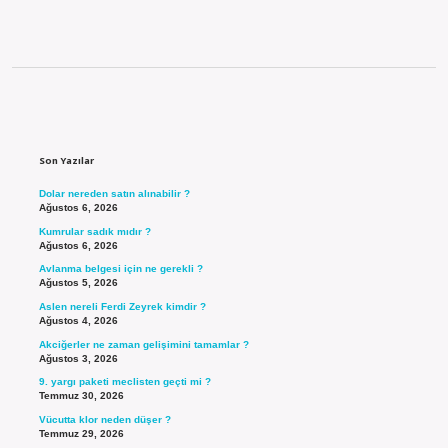
Sidebar
Son Yazılar
Dolar nereden satın alınabilir ?
Ağustos 6, 2026
Kumrular sadık mıdır ?
Ağustos 6, 2026
Avlanma belgesi için ne gerekli ?
Ağustos 5, 2026
Aslen nereli Ferdi Zeyrek kimdir ?
Ağustos 4, 2026
Akciğerler ne zaman gelişimini tamamlar ?
Ağustos 3, 2026
9. yargı paketi meclisten geçti mi ?
Temmuz 30, 2026
Vücutta klor neden düşer ?
Temmuz 29, 2026