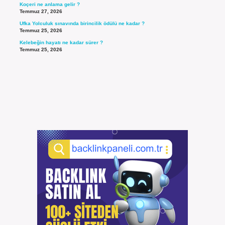
Koçeri ne anlama gelir ?
Temmuz 27, 2026
Ufka Yolculuk sınavında birincilik ödülü ne kadar ?
Temmuz 25, 2026
Kelebeğin hayatı ne kadar sürer ?
Temmuz 25, 2026