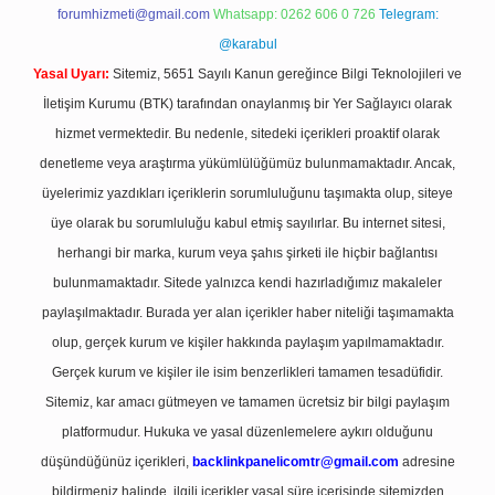
forumhizmeti@gmail.com
Whatsapp: 0262 606 0 726
Telegram:
@karabul
Yasal Uyarı:
Sitemiz, 5651 Sayılı Kanun gereğince Bilgi Teknolojileri ve
İletişim Kurumu (BTK) tarafından onaylanmış bir Yer Sağlayıcı olarak
hizmet vermektedir. Bu nedenle, sitedeki içerikleri proaktif olarak
denetleme veya araştırma yükümlülüğümüz bulunmamaktadır. Ancak,
üyelerimiz yazdıkları içeriklerin sorumluluğunu taşımakta olup, siteye
üye olarak bu sorumluluğu kabul etmiş sayılırlar. Bu internet sitesi,
herhangi bir marka, kurum veya şahıs şirketi ile hiçbir bağlantısı
bulunmamaktadır. Sitede yalnızca kendi hazırladığımız makaleler
paylaşılmaktadır. Burada yer alan içerikler haber niteliği taşımamakta
olup, gerçek kurum ve kişiler hakkında paylaşım yapılmamaktadır.
Gerçek kurum ve kişiler ile isim benzerlikleri tamamen tesadüfidir.
Sitemiz, kar amacı gütmeyen ve tamamen ücretsiz bir bilgi paylaşım
platformudur. Hukuka ve yasal düzenlemelere aykırı olduğunu
düşündüğünüz içerikleri,
backlinkpanelicomtr@gmail.com
adresine
bildirmeniz halinde, ilgili içerikler yasal süre içerisinde sitemizden