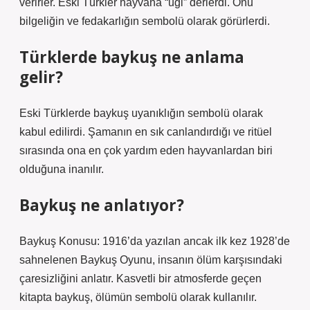
verirler. Eski Türkler hayvana “ugi” derlerdi. Onu
bilgeliğin ve fedakarlığın sembolü olarak görürlerdi.
Türklerde baykuş ne anlama
gelir?
Eski Türklerde baykuş uyanıklığın sembolü olarak
kabul edilirdi. Şamanın en sık canlandırdığı ve ritüel
sırasında ona en çok yardım eden hayvanlardan biri
olduğuna inanılır.
Baykuş ne anlatıyor?
Baykuş Konusu: 1916’da yazılan ancak ilk kez 1928’de
sahnelenen Baykuş Oyunu, insanın ölüm karşısındaki
çaresizliğini anlatır. Kasvetli bir atmosferde geçen
kitapta baykuş, ölümün sembolü olarak kullanılır.