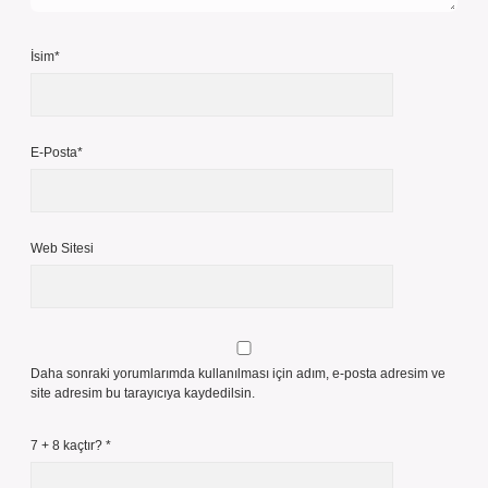
İsim*
E-Posta*
Web Sitesi
Daha sonraki yorumlarımda kullanılması için adım, e-posta adresim ve
site adresim bu tarayıcıya kaydedilsin.
7 + 8 kaçtır?
*