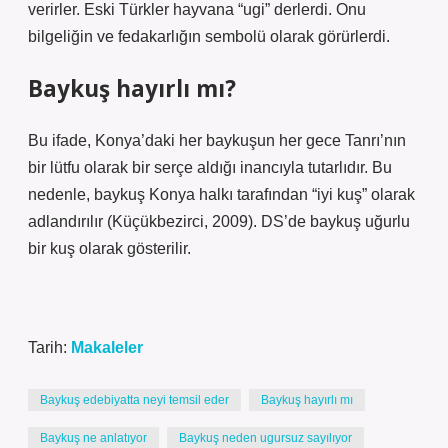
verirler. Eski Türkler hayvana “ugi” derlerdi. Onu
bilgeliğin ve fedakarlığın sembolü olarak görürlerdi.
Baykuş hayırlı mı?
Bu ifade, Konya’daki her baykuşun her gece Tanrı’nın
bir lütfu olarak bir serçe aldığı inancıyla tutarlıdır. Bu
nedenle, baykuş Konya halkı tarafından “iyi kuş” olarak
adlandırılır (Küçükbezirci, 2009). DS’de baykuş uğurlu
bir kuş olarak gösterilir.
Tarih:
Makaleler
Baykuş edebiyatta neyi temsil eder
Baykuş hayırlı mı
Baykuş ne anlatıyor
Baykuş neden ugursuz sayılıyor