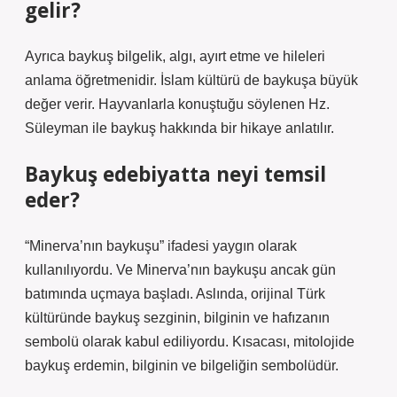
gelir?
Ayrıca baykuş bilgelik, algı, ayırt etme ve hileleri
anlama öğretmenidir. İslam kültürü de baykuşa büyük
değer verir. Hayvanlarla konuştuğu söylenen Hz.
Süleyman ile baykuş hakkında bir hikaye anlatılır.
Baykuş edebiyatta neyi temsil
eder?
“Minerva’nın baykuşu” ifadesi yaygın olarak
kullanılıyordu. Ve Minerva’nın baykuşu ancak gün
batımında uçmaya başladı. Aslında, orijinal Türk
kültüründe baykuş sezginin, bilginin ve hafızanın
sembolü olarak kabul ediliyordu. Kısacası, mitolojide
baykuş erdemin, bilginin ve bilgeliğin sembolüdür.