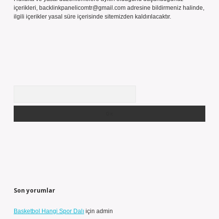
içerikleri,
backlinkpanelicomtr@gmail.com
adresine bildirmeniz halinde,
ilgili içerikler yasal süre içerisinde sitemizden kaldırılacaktır.
Arama
Son yorumlar
Basketbol Hangi Spor Dalı
için
admin