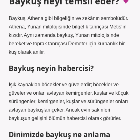
Baykuş neyi temsil eder?
Baykuş, Athena gibi bilgeliğin ve zekânın sembolüdür.
Athena, Yunan mitolojisinde bilgelik tanrıçası Metis’in
kızıdır. Aynı zamanda baykuş, Yunan mitolojisinde
bereket ve toprak tanrıçası Demeter için kurbanlık bir
kuş olarak anılır.
Baykuş neyin habercisi?
Işık kaynakları böcekler ve güvelerdir; böcekler ve
güveler ve onları avlayan kemirgenler, kuşlar ve küçük
sürüngenler; kemirgenler, kuşlar ve sürüngenler onları
avlayan baykuşları çeker. Ancak evin sakinleri
baykuşun gelişini ölümün habercisi olarak görürler.
Dinimizde baykuş ne anlama