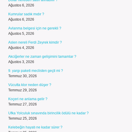
Dolar nereden satın alınabilir ?
Ağustos 6, 2026
Kumrular sadık mıdır ?
Ağustos 6, 2026
Avlanma belgesi için ne gerekli ?
Ağustos 5, 2026
Aslen nereli Ferdi Zeyrek kimdir ?
Ağustos 4, 2026
Akciğerler ne zaman gelişimini tamamlar ?
Ağustos 3, 2026
9. yargı paketi meclisten geçti mi ?
Temmuz 30, 2026
Vücutta klor neden düşer ?
Temmuz 29, 2026
Koçeri ne anlama gelir ?
Temmuz 27, 2026
Ufka Yolculuk sınavında birincilik ödülü ne kadar ?
Temmuz 25, 2026
Kelebeğin hayatı ne kadar sürer ?