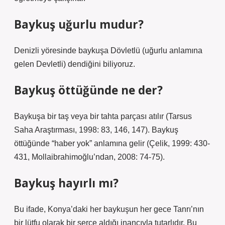
Baykuş uğurlu mudur?
Denizli yöresinde baykuşa Dövletlü (uğurlu anlamına
gelen Devletli) dendiğini biliyoruz.
Baykuş öttüğünde ne der?
Baykuşa bir taş veya bir tahta parçası atılır (Tarsus
Saha Araştırması, 1998: 83, 146, 147). Baykuş
öttüğünde “haber yok” anlamına gelir (Çelik, 1999: 430-
431, Mollaibrahimoğlu’ndan, 2008: 74-75).
Baykuş hayırlı mı?
Bu ifade, Konya’daki her baykuşun her gece Tanrı’nın
bir lütfu olarak bir serçe aldığı inancıyla tutarlıdır. Bu