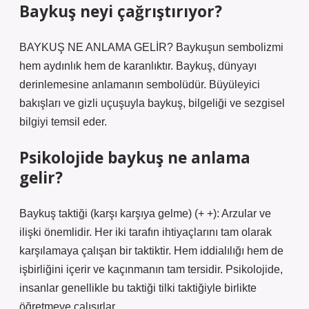
Baykuş neyi çağrıştırıyor?
BAYKUŞ NE ANLAMA GELİR? Baykuşun sembolizmi
hem aydınlık hem de karanlıktır. Baykuş, dünyayı
derinlemesine anlamanın sembolüdür. Büyüleyici
bakışları ve gizli uçuşuyla baykuş, bilgeliği ve sezgisel
bilgiyi temsil eder.
Psikolojide baykuş ne anlama
gelir?
Baykuş taktiği (karşı karşıya gelme) (+ +): Arzular ve
ilişki önemlidir. Her iki tarafın ihtiyaçlarını tam olarak
karşılamaya çalışan bir taktiktir. Hem iddialılığı hem de
işbirliğini içerir ve kaçınmanın tam tersidir. Psikolojide,
insanlar genellikle bu taktiği tilki taktiğiyle birlikte
öğretmeye çalışırlar.