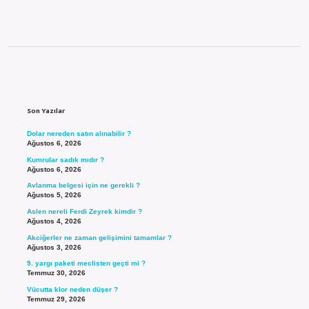
Sidebar
Son Yazılar
Dolar nereden satın alınabilir ?
Ağustos 6, 2026
Kumrular sadık mıdır ?
Ağustos 6, 2026
Avlanma belgesi için ne gerekli ?
Ağustos 5, 2026
Aslen nereli Ferdi Zeyrek kimdir ?
Ağustos 4, 2026
Akciğerler ne zaman gelişimini tamamlar ?
Ağustos 3, 2026
9. yargı paketi meclisten geçti mi ?
Temmuz 30, 2026
Vücutta klor neden düşer ?
Temmuz 29, 2026