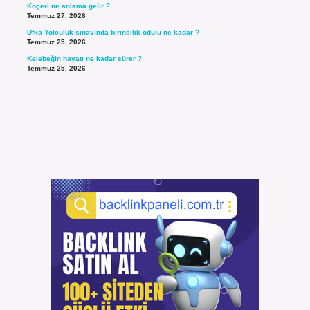
Koçeri ne anlama gelir ?
Temmuz 27, 2026
Ufka Yolculuk sınavında birincilik ödülü ne kadar ?
Temmuz 25, 2026
Kelebeğin hayatı ne kadar sürer ?
Temmuz 25, 2026