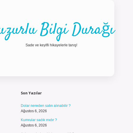
uzurlu Bilgi Durağı
Sade ve keyifli hikayelerle tanış!
Sidebar
ilbet güncel g
Son Yazılar
Dolar nereden satın alınabilir ?
Ağustos 6, 2026
Kumrular sadık mıdır ?
Ağustos 6, 2026