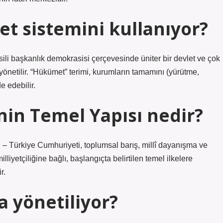
t sistemini kullanıyor?
ili başkanlık demokrasisi çerçevesinde üniter bir devlet ve çok
 yönetilir. “Hükümet” terimi, kurumların tamamını (yürütme,
e edebilir.
nin Temel Yapısı nedir?
– Türkiye Cumhuriyeti, toplumsal barış, millî dayanışma ve
illiyetçiliğine bağlı, başlangıçta belirtilen temel ilkelere
r.
 yönetiliyor?