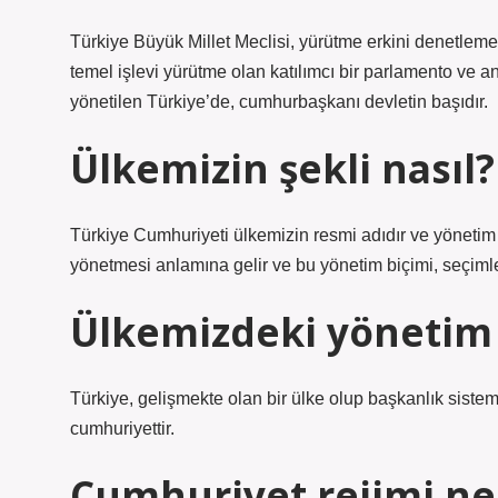
Türkiye Büyük Millet Meclisi, yürütme erkini denetlem
temel işlevi yürütme olan katılımcı bir parlamento ve a
yönetilen Türkiye’de, cumhurbaşkanı devletin başıdır.
Ülkemizin şekli nasıl?
Türkiye Cumhuriyeti ülkemizin resmi adıdır ve yönetim 
yönetmesi anlamına gelir ve bu yönetim biçimi, seçimle
Ülkemizdeki yönetim 
Türkiye, gelişmekte olan bir ülke olup başkanlık sistem
cumhuriyettir.
Cumhuriyet rejimi n