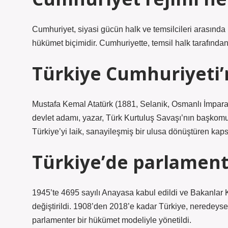
Cumhuriyet, siyasi gücün halk ve temsilcileri arasınd
hükümet biçimidir. Cumhuriyette, temsil halk tarafından 
Türkiye Cumhuriyeti’
Mustafa Kemal Atatürk (1881, Selanik, Osmanlı İmparat
devlet adamı, yazar, Türk Kurtuluş Savaşı’nın başkomu
Türkiye’yi laik, sanayileşmiş bir ulusa dönüştüren kapsa
Türkiye’de parlament
1945’te 4695 sayılı Anayasa kabul edildi ve Bakanlar K
değiştirildi. 1908’den 2018’e kadar Türkiye, neredeys
parlamenter bir hükümet modeliyle yönetildi.