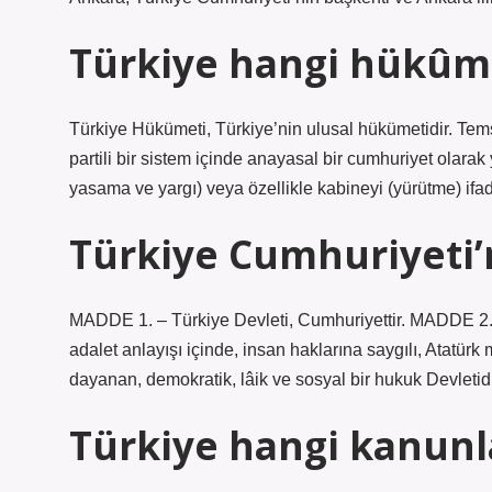
Türkiye hangi hükûme
Türkiye Hükümeti, Türkiye’nin ulusal hükümetidir. Tems
partili bir sistem içinde anayasal bir cumhuriyet olarak
yasama ve yargı) veya özellikle kabineyi (yürütme) ifad
Türkiye Cumhuriyeti’
MADDE 1. – Türkiye Devleti, Cumhuriyettir. MADDE 2. 
adalet anlayışı içinde, insan haklarına saygılı, Atatürk m
dayanan, demokratik, lâik ve sosyal bir hukuk Devletidi
Türkiye hangi kanunla