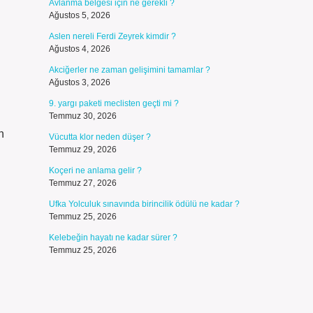
Avlanma belgesi için ne gerekli ?
Ağustos 5, 2026
Aslen nereli Ferdi Zeyrek kimdir ?
Ağustos 4, 2026
Akciğerler ne zaman gelişimini tamamlar ?
Ağustos 3, 2026
9. yargı paketi meclisten geçti mi ?
Temmuz 30, 2026
n
Vücutta klor neden düşer ?
Temmuz 29, 2026
Koçeri ne anlama gelir ?
Temmuz 27, 2026
Ufka Yolculuk sınavında birincilik ödülü ne kadar ?
Temmuz 25, 2026
Kelebeğin hayatı ne kadar sürer ?
Temmuz 25, 2026