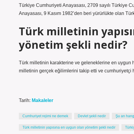
Türkiye Cumhuriyeti Anayasası, 2709 sayılı Türkiye 
Anayasası, 9 Kasım 1982’den beri yürürlükte olan Türk
Türk milletinin yapıs
yönetim şekli nedir?
Türk milletinin karakterine ve geleneklerine en uygun
milletinin gerçek eğilimlerini takip etti ve cumhuriyetç
Tarih:
Makaleler
Cumhuriyet rejimi ne demek
Devlet şekli nedir
Şu an hangi
Türk milletinin yapısına en uygun olan yönetim şekli nedir
Türki