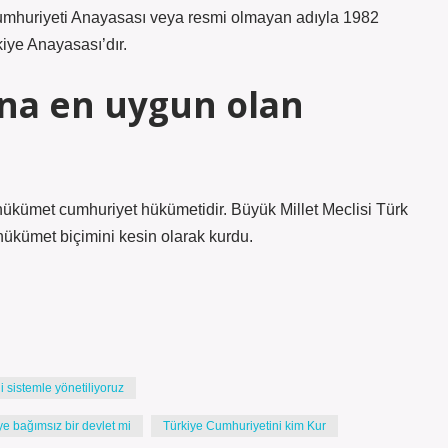
Cumhuriyeti Anayasası veya resmi olmayan adıyla 1982
iye Anayasası’dır.
ına en uygun olan
 hükümet cumhuriyet hükümetidir. Büyük Millet Meclisi Türk
i hükümet biçimini kesin olarak kurdu.
 sistemle yönetiliyoruz
ye bağımsız bir devlet mi
Türkiye Cumhuriyetini kim Kur