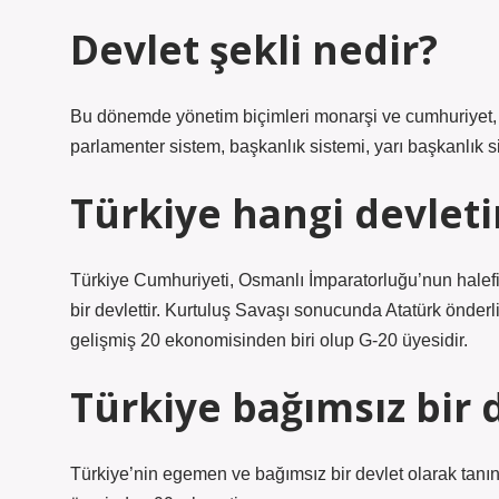
Devlet şekli nedir?
Bu dönemde yönetim biçimleri monarşi ve cumhuriyet, üni
parlamenter sistem, başkanlık sistemi, yarı başkanlık si
Türkiye hangi devlet
Türkiye Cumhuriyeti, Osmanlı İmparatorluğu’nun halefi
bir devlettir. Kurtuluş Savaşı sonucunda Atatürk önde
gelişmiş 20 ekonomisinden biri olup G-20 üyesidir.
Türkiye bağımsız bir 
Türkiye’nin egemen ve bağımsız bir devlet olarak tan