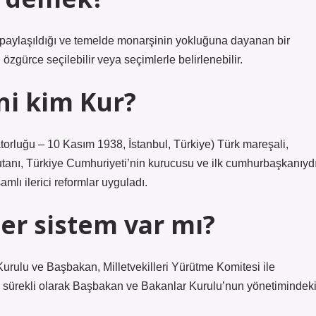
a paylaşıldığı ve temelde monarşinin yokluğuna dayanan bir
özgürce seçilebilir veya seçimlerle belirlenebilir.
ni kim Kur?
orluğu – 10 Kasım 1938, İstanbul, Türkiye) Türk mareşali,
tanı, Türkiye Cumhuriyeti’nin kurucusu ve ilk cumhurbaşkanıydı
mlı ilerici reformlar uyguladı.
er sistem var mı?
urulu ve Başbakan, Milletvekilleri Yürütme Komitesi ile
e sürekli olarak Başbakan ve Bakanlar Kurulu’nun yönetimindek