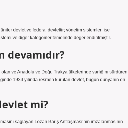
ter devlet ve federal devlettir; yönetim sistemleri ise
stemi ve diğer kategoriler temelinde değerlendirilmiştir.
in devamıdır?
 olan ve Anadolu ve Doğu Trakya ülkelerinde varlığını sürdüren
rliğinde 1923 yılında resmen kurulan devlet, bugün dünyanın en
devlet mi?
ınmasını sağlayan Lozan Barış Antlaşması’nın imzalanmasının