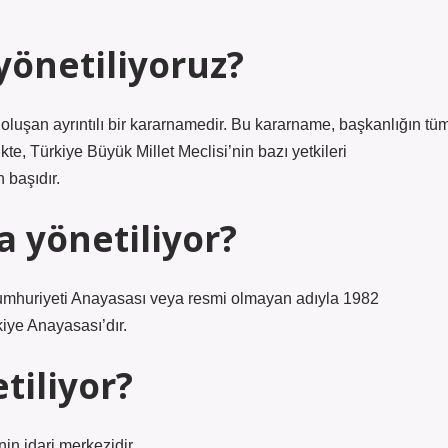
yönetiliyoruz?
şan ayrıntılı bir kararnamedir. Bu kararname, başkanlığın tü
likte, Türkiye Büyük Millet Meclisi’nin bazı yetkileri
 başıdır.
 yönetiliyor?
Cumhuriyeti Anayasası veya resmi olmayan adıyla 1982
iye Anayasası’dır.
tiliyor?
in idari merkezidir.