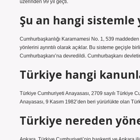
üzerinden 99 yıl geçti.
Şu an hangi sistemle 
Cumhurbaşkanlığı Kararnamesi No. 1, 539 maddeden olu
yönlerini ayrıntılı olarak açıklar. Bu sisteme geçişle bir
Cumhurbaşkanı’na devredildi. Cumhurbaşkanı devletin
Türkiye hangi kanunla
Türkiye Cumhuriyeti Anayasası, 2709 sayılı Türkiye 
Anayasası, 9 Kasım 1982’den beri yürürlükte olan Türk
Türkiye nereden yöne
Ankara, Türkiye Cumhuriyeti’nin başkenti ve Ankara ilin