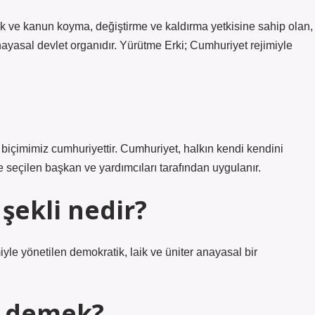
ek ve kanun koyma, değiştirme ve kaldırma yetkisine sahip olan,
nayasal devlet organıdır. Yürütme Erki; Cumhuriyet rejimiyle
biçimimiz cumhuriyettir. Cumhuriyet, halkın kendi kendini
 seçilen başkan ve yardımcıları tarafından uygulanır.
şekli nedir?
iyle yönetilen demokratik, laik ve üniter anayasal bir
e demek?