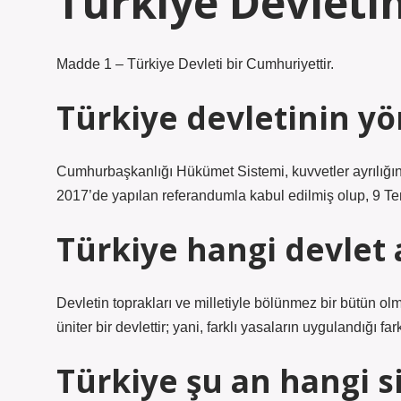
Türkiye Devletin
Madde 1 – Türkiye Devleti bir Cumhuriyettir.
Türkiye devletinin yö
Cumhurbaşkanlığı Hükümet Sistemi, kuvvetler ayrılığı
2017’de yapılan referandumla kabul edilmiş olup, 9 T
Türkiye hangi devlet 
Devletin toprakları ve milletiyle bölünmez bir bütün olm
üniter bir devlettir; yani, farklı yasaların uygulandığı far
Türkiye şu an hangi s