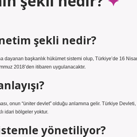
in şekli nedir?
netim şekli nedir?
na dayanan başkanlık hükümet sistemi olup, Türkiye’de 16 Nisa
emmuz 2018’den itibaren uygulanacaktır.
anlayışı?
ası, onun “üniter devlet” olduğu anlamına gelir. Türkiye Devleti,
klı idari bölgeler yoktur.
istemle yönetiliyor?