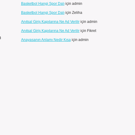
Basketbol Hangi Spor Dalı
için
admin
Basketbol Hangi Spor Dalı
için
Zeliha
Anıtsal Giriş Kapılarına Ne Ad Verilir
için
admin
Anıtsal Giriş Kapılarına Ne Ad Verilir
için
Fikret
m
Anayasanın Anlamı Nedir Kısa
için
admin