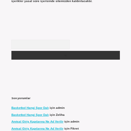
içerikler yasal süre içerisinde sitemizden kaldırılacaktır.
Arama
Son yorumlar
Basketbol Hangi Spor Dalı
için
admin
Basketbol Hangi Spor Dalı
için
Zeliha
Anıtsal Giriş Kapılarına Ne Ad Verilir
için
admin
Anıtsal Giriş Kapılarına Ne Ad Verilir
için
Fikret