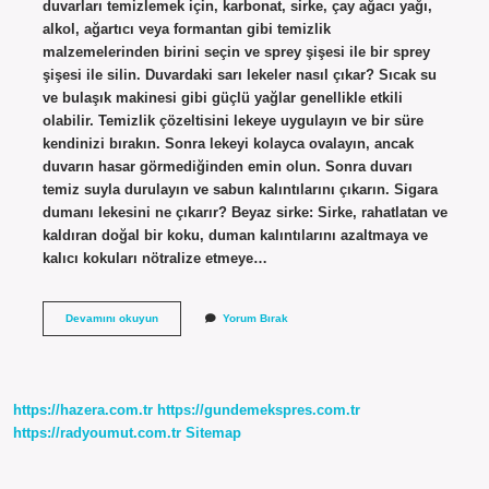
duvarları temizlemek için, karbonat, sirke, çay ağacı yağı,
alkol, ağartıcı veya formantan gibi temizlik
malzemelerinden birini seçin ve sprey şişesi ile bir sprey
şişesi ile silin. Duvardaki sarı lekeler nasıl çıkar? Sıcak su
ve bulaşık makinesi gibi güçlü yağlar genellikle etkili
olabilir. Temizlik çözeltisini lekeye uygulayın ve bir süre
kendinizi bırakın. Sonra lekeyi kolayca ovalayın, ancak
duvarın hasar görmediğinden emin olun. Sonra duvarı
temiz suyla durulayın ve sabun kalıntılarını çıkarın. Sigara
dumanı lekesini ne çıkarır? Beyaz sirke: Sirke, rahatlatan ve
kaldıran doğal bir koku, duman kalıntılarını azaltmaya ve
kalıcı kokuları nötralize etmeye…
Duvardaki
Devamını okuyun
Yorum Bırak
Sigara
Isi
Nasıl
Temizlenir
https://hazera.com.tr
https://gundemekspres.com.tr
https://radyoumut.com.tr
Sitemap