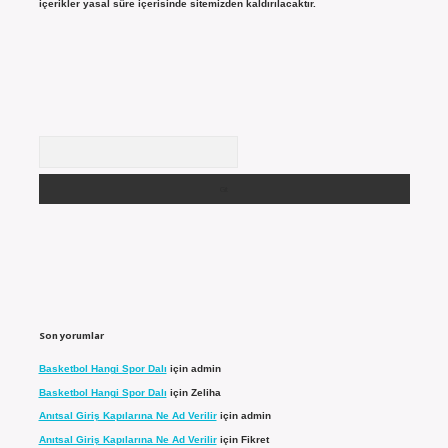
içerikler yasal süre içerisinde sitemizden kaldırılacaktır.
Arama
Son yorumlar
Basketbol Hangi Spor Dalı
için
admin
Basketbol Hangi Spor Dalı
için
Zeliha
Anıtsal Giriş Kapılarına Ne Ad Verilir
için
admin
Anıtsal Giriş Kapılarına Ne Ad Verilir
için
Fikret