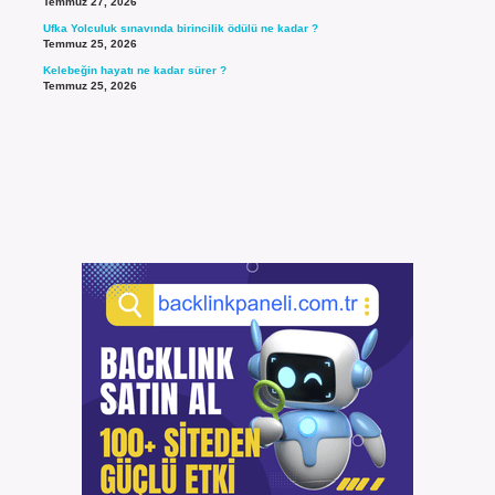
Temmuz 27, 2026
Ufka Yolculuk sınavında birincilik ödülü ne kadar ?
Temmuz 25, 2026
Kelebeğin hayatı ne kadar sürer ?
Temmuz 25, 2026