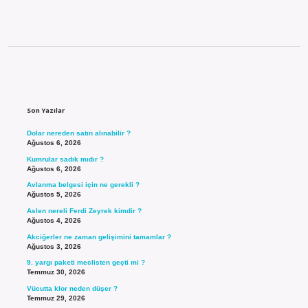
Sidebar
Son Yazılar
Dolar nereden satın alınabilir ?
Ağustos 6, 2026
Kumrular sadık mıdır ?
Ağustos 6, 2026
Avlanma belgesi için ne gerekli ?
Ağustos 5, 2026
Aslen nereli Ferdi Zeyrek kimdir ?
Ağustos 4, 2026
Akciğerler ne zaman gelişimini tamamlar ?
Ağustos 3, 2026
9. yargı paketi meclisten geçti mi ?
Temmuz 30, 2026
Vücutta klor neden düşer ?
Temmuz 29, 2026