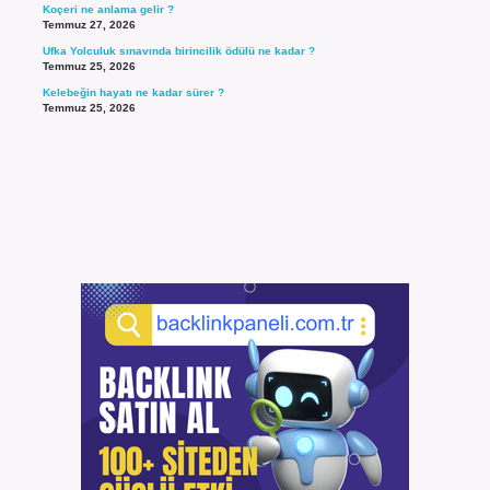
Koçeri ne anlama gelir ?
Temmuz 27, 2026
Ufka Yolculuk sınavında birincilik ödülü ne kadar ?
Temmuz 25, 2026
Kelebeğin hayatı ne kadar sürer ?
Temmuz 25, 2026