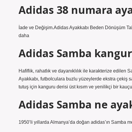
Adidas 38 numara ay
İade ve Değişim.Adidas Ayakkabı Beden Dönüşüm T
daha
Adidas Samba kanguru
Hafiflik, rahatlık ve dayanıklılık ile karakterize edilen 
Ayakkabı, futbolculara buzlu yüzeylerde ekstra çekiş sağ
tutuş için kanguru derisi üst kısım ve yenilikçi bir kauç
Adidas Samba ne ayak
1950’li yıllarda Almanya’da doğan adidas’ın Samba mode