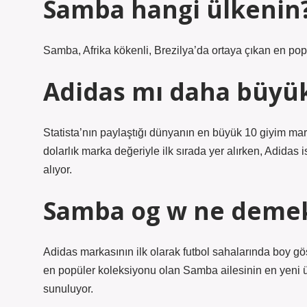
Samba hangi ülkenin
Samba, Afrika kökenli, Brezilya’da ortaya çıkan en popü
Adidas mı daha büyü
Statista’nın paylaştığı dünyanın en büyük 10 giyim ma
dolarlık marka değeriyle ilk sırada yer alırken, Adidas
alıyor.
Samba og w ne deme
Adidas markasının ilk olarak futbol sahalarında boy g
en popüler koleksiyonu olan Samba ailesinin en yeni 
sunuluyor.