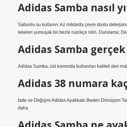
Adidas Samba nasıl yı
Sabunlu su kullanın: Az miktarda çevre dostu deterjanı ı
lekeleri yumuşak bir bezle nazikçe silin. Durulama: Det
Adidas Samba gerçek 
Adidas Samba, üst kısmında kullanılan kaliteli deri ma
Adidas 38 numara ka
İade ve Değişim.Adidas Ayakkabı Beden Dönüşüm T
daha
Adidas Samba ne ayak