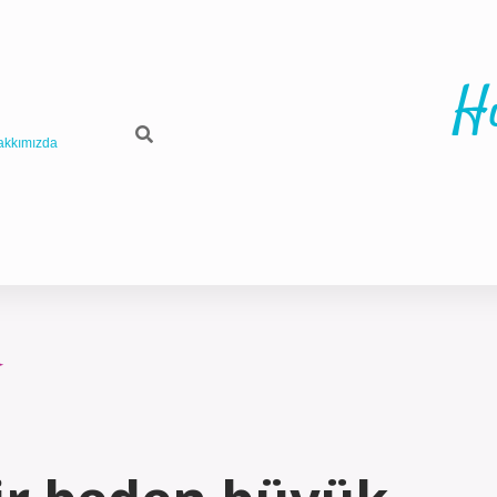
H
akkımızda