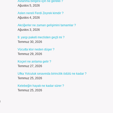
Avlanma belgesi için ne gerekli ?
Ağustos 5, 2026
Aslen nereli Ferdi Zeyrek kimdir ?
Ağustos 4, 2026
Akciğerler ne zaman gelişimini tamamlar ?
Ağustos 3, 2026
9. yargı paketi meclisten geçti mi ?
Temmuz 30, 2026
Vücutta klor neden düşer ?
Temmuz 29, 2026
Koçeri ne anlama gelir ?
Temmuz 27, 2026
Ufka Yolculuk sınavında birincilik ödülü ne kadar ?
Temmuz 25, 2026
Kelebeğin hayatı ne kadar sürer ?
Temmuz 25, 2026
n