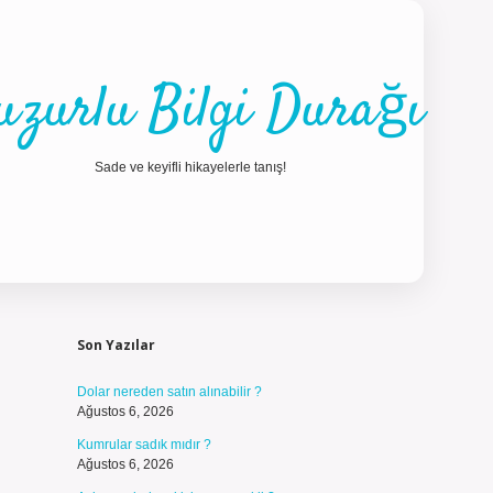
uzurlu Bilgi Durağı
Sade ve keyifli hikayelerle tanış!
Sidebar
ilbet güncel gi
Son Yazılar
Dolar nereden satın alınabilir ?
Ağustos 6, 2026
Kumrular sadık mıdır ?
Ağustos 6, 2026