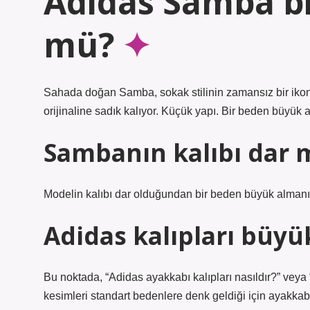
Adidas Samba b
mü?
Sahada doğan Samba, sokak stilinin zamansız bir ikonu
orijinaline sadık kalıyor. Küçük yapı. Bir beden büyük a
Sambanın kalıbı dar 
Modelin kalıbı dar olduğundan bir beden büyük almanız
Adidas kalıpları büy
Bu noktada, “Adidas ayakkabı kalıpları nasıldır?” veya 
kesimleri standart bedenlere denk geldiği için ayakkab