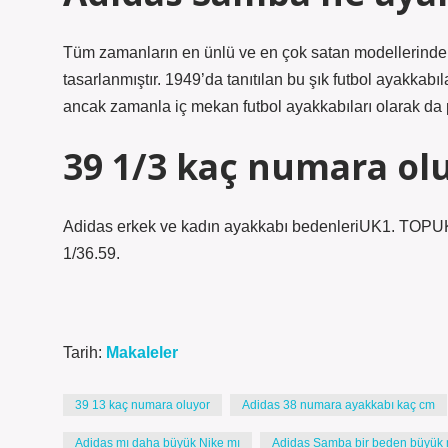
Tüm zamanların en ünlü ve en çok satan modellerinden
tasarlanmıştır. 1949’da tanıtılan bu şık futbol ayakkabı
ancak zamanla iç mekan futbol ayakkabıları olarak da p
39 1/3 kaç numara ol
Adidas erkek ve kadın ayakkabı bedenleriUK1. T
1/36.59.
Tarih:
Makaleler
39 13 kaç numara oluyor
Adidas 38 numara ayakkabı kaç cm
Adidas mı daha büyük Nike mı
Adidas Samba bir beden büyük