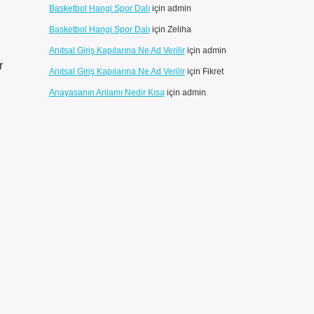
Basketbol Hangi Spor Dalı
için
admin
Basketbol Hangi Spor Dalı
için
Zeliha
Anıtsal Giriş Kapılarına Ne Ad Verilir
için
admin
r
Anıtsal Giriş Kapılarına Ne Ad Verilir
için
Fikret
Anayasanın Anlamı Nedir Kısa
için
admin