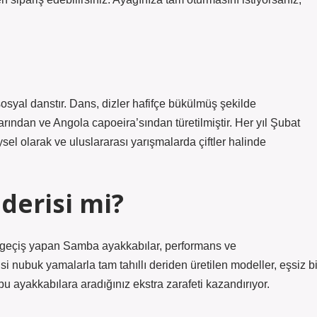
sosyal danstır. Dans, dizler hafifçe bükülmüş şekilde
larından ve Angola capoeira’sından türetilmiştir. Her yıl Şubat
l olarak ve uluslararası yarışmalarda çiftler halinde
derisi mi?
geçiş yapan Samba ayakkabılar, performans ve
i nubuk yamalarla tam tahıllı deriden üretilen modeller, eşsiz bi
 bu ayakkabılara aradığınız ekstra zarafeti kazandırıyor.