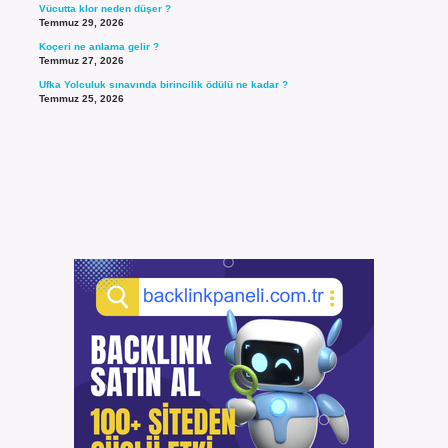
Vücutta klor neden düşer ?
Temmuz 29, 2026
Koçeri ne anlama gelir ?
Temmuz 27, 2026
Ufka Yolculuk sınavında birincilik ödülü ne kadar ?
Temmuz 25, 2026