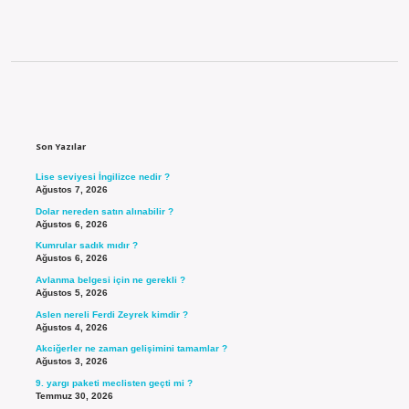
Sidebar
Son Yazılar
Lise seviyesi İngilizce nedir ?
Ağustos 7, 2026
Dolar nereden satın alınabilir ?
Ağustos 6, 2026
Kumrular sadık mıdır ?
Ağustos 6, 2026
Avlanma belgesi için ne gerekli ?
Ağustos 5, 2026
Aslen nereli Ferdi Zeyrek kimdir ?
Ağustos 4, 2026
Akciğerler ne zaman gelişimini tamamlar ?
Ağustos 3, 2026
9. yargı paketi meclisten geçti mi ?
Temmuz 30, 2026