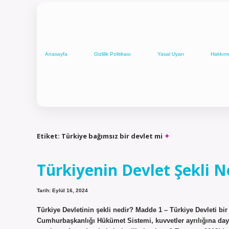
Anasayfa
Gizlilik Politikası
Yasal Uyarı
Hakkım
Etiket:
Türkiye bağımsız bir devlet mi
Türkiyenin Devlet Şekli N
Tarih: Eylül 16, 2024
Türkiye Devletinin şekli nedir? Madde 1 – Türkiye Devleti bir
Cumhurbaşkanlığı Hükümet Sistemi, kuvvetler ayrılığına day