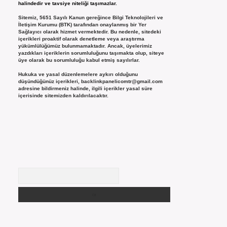
halindedir ve tavsiye niteliği taşımazlar.
Sitemiz, 5651 Sayılı Kanun gereğince Bilgi Teknolojileri ve
İletişim Kurumu (BTK) tarafından onaylanmış bir Yer
Sağlayıcı olarak hizmet vermektedir. Bu nedenle, sitedeki
içerikleri proaktif olarak denetleme veya araştırma
yükümlülüğümüz bulunmamaktadır. Ancak, üyelerimiz
yazdıkları içeriklerin sorumluluğunu taşımakta olup, siteye
üye olarak bu sorumluluğu kabul etmiş sayılırlar.
Hukuka ve yasal düzenlemelere aykırı olduğunu
düşündüğünüz içerikleri,
backlinkpanelicomtr@gmail.com
adresine bildirmeniz halinde, ilgili içerikler yasal süre
içerisinde sitemizden kaldırılacaktır.
Arama