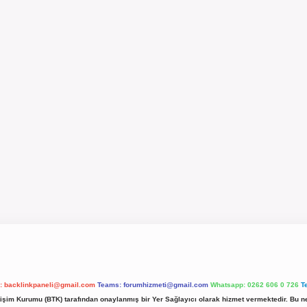
l:
backlinkpaneli@gmail.com
Teams:
forumhizmeti@gmail.com
Whatsapp: 0262 606 0 726
T
etişim Kurumu (BTK) tarafından onaylanmış bir Yer Sağlayıcı olarak hizmet vermektedir. Bu ne