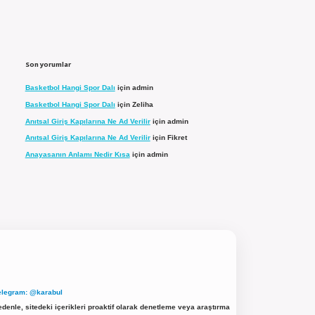
Son yorumlar
Basketbol Hangi Spor Dalı
için
admin
Basketbol Hangi Spor Dalı
için
Zeliha
Anıtsal Giriş Kapılarına Ne Ad Verilir
için
admin
Anıtsal Giriş Kapılarına Ne Ad Verilir
için
Fikret
Anayasanın Anlamı Nedir Kısa
için
admin
elegram: @karabul
denle, sitedeki içerikleri proaktif olarak denetleme veya araştırma