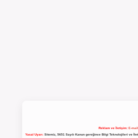
Reklam ve İletişim:
E-mai
Yasal Uyarı:
Sitemiz, 5651 Sayılı Kanun gereğince Bilgi Teknolojileri ve İl