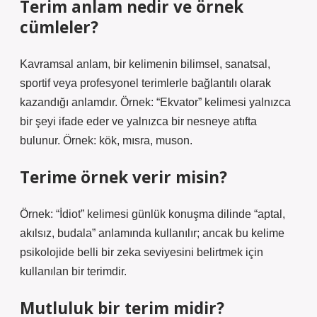
Terim anlam nedir ve örnek
cümleler?
Kavramsal anlam, bir kelimenin bilimsel, sanatsal,
sportif veya profesyonel terimlerle bağlantılı olarak
kazandığı anlamdır. Örnek: “Ekvator” kelimesi yalnızca
bir şeyi ifade eder ve yalnızca bir nesneye atıfta
bulunur. Örnek: kök, mısra, muson.
Terime örnek verir misin?
Örnek: “İdiot” kelimesi günlük konuşma dilinde “aptal,
akılsız, budala” anlamında kullanılır; ancak bu kelime
psikolojide belli bir zeka seviyesini belirtmek için
kullanılan bir terimdir.
Mutluluk bir terim midir?