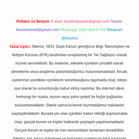
Reklam ve İletişim:
E-mail:
backlinkpaneli@gmail.com
Teams:
forumhizmeti@gmail.com
Whatsapp: 0262 606 0 726
Telegram:
@karabul
Yasal Uyarı:
Sitemiz, 5651 Sayılı Kanun gereğince Bilgi Teknolojileri ve
İletişim Kurumu (BTK) tarafından onaylanmış bir Yer Sağlayıcı olarak
hizmet vermektedir. Bu nedenle, sitedeki içerikleri proaktif olarak
denetleme veya araştırma yükümlülüğümüz bulunmamaktadır. Ancak,
üyelerimiz yazdıkları içeriklerin sorumluluğunu taşımakta olup, siteye
üye olarak bu sorumluluğu kabul etmiş sayılırlar. Bu internet sitesi,
herhangi bir marka, kurum veya şahıs şirketi ile hiçbir bağlantısı
bulunmamaktadır. Sitede yalnızca kendi hazırladığımız makaleler
paylaşılmaktadır. Burada yer alan içerikler haber niteliği taşımamakta
olup, gerçek kurum ve kişiler hakkında paylaşım yapılmamaktadır.
Gerçek kurum ve kişiler ile isim benzerlikleri tamamen tesadüfidir.
Sitemiz, kar amacı gütmeyen ve tamamen ücretsiz bir bilgi paylaşım