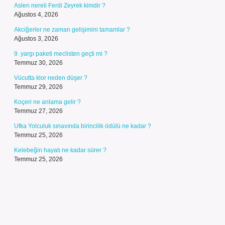
Aslen nereli Ferdi Zeyrek kimdir ?
Ağustos 4, 2026
Akciğerler ne zaman gelişimini tamamlar ?
Ağustos 3, 2026
9. yargı paketi meclisten geçti mi ?
Temmuz 30, 2026
Vücutta klor neden düşer ?
Temmuz 29, 2026
Koçeri ne anlama gelir ?
Temmuz 27, 2026
Ufka Yolculuk sınavında birincilik ödülü ne kadar ?
Temmuz 25, 2026
Kelebeğin hayatı ne kadar sürer ?
Temmuz 25, 2026