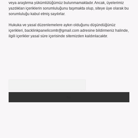
veya araştırma yükümlülüğümüz bulunmamaktadır. Ancak, üyelerimiz
yazdıkları içeriklerin sorumluluğunu taşımakta olup, siteye üye olarak bu
sorumluluğu kabul etmiş sayılırlar.
Hukuka ve yasal düzenlemelere aykırı olduğunu düşündüğünüz
içerikleri,
backlinkpanelicomtr@gmail.com
adresine bildirmeniz halinde,
ilgili içerikler yasal süre içerisinde sitemizden kaldırılacaktır.
Arama