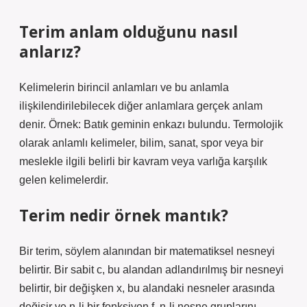
Terim anlam olduğunu nasıl
anlarız?
Kelimelerin birincil anlamları ve bu anlamla
ilişkilendirilebilecek diğer anlamlara gerçek anlam
denir. Örnek: Batık geminin enkazı bulundu. Termolojik
olarak anlamlı kelimeler, bilim, sanat, spor veya bir
meslekle ilgili belirli bir kavram veya varlığa karşılık
gelen kelimelerdir.
Terim nedir örnek mantık?
Bir terim, söylem alanından bir matematiksel nesneyi
belirtir. Bir sabit c, bu alandan adlandırılmış bir nesneyi
belirtir, bir değişken x, bu alandaki nesneler arasında
değişir ve n-li bir fonksiyon f, n-li nesne gruplarını