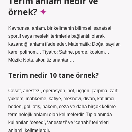
Terim anlam nedir ve
örnek?
Kavramsal anlam, bir kelimenin bilimsel, sanatsal,
sportif veya mesleki terimlerle bağlantılı olarak
kazandığı anlamı ifade eder. Matematik: Doğal sayılar,
kare, polinom… Tiyatro: Sahne, perde, kostüm…
Müzik: Nota, akor, tiz anahtarı…
Terim nedir 10 tane örnek?
Ceset, anestezi, operasyon, not, üçgen, çarpma, zarf,
yüklem, mahkeme, kafiye, mesnevi, divan, katılımcı,
beden, gol, atış, hakem, ceza ve daha birçok kelime
terminolojik anlamı olan kelimelerdir. Tıp alanında
kullanılan ‘cesed’, ‘anestezi’ ve ‘cerrahi’ terimleri
anlamlı kelimelerdir.