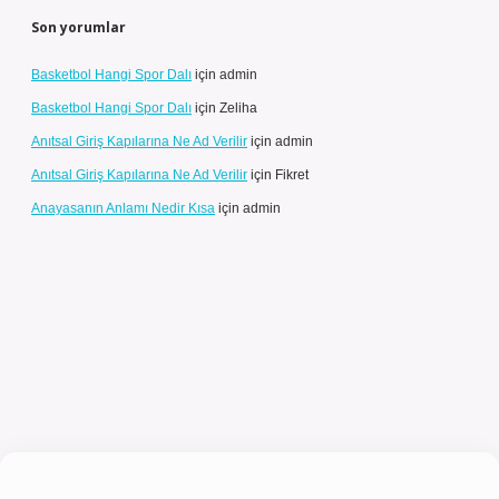
Son yorumlar
Basketbol Hangi Spor Dalı
için
admin
Basketbol Hangi Spor Dalı
için
Zeliha
Anıtsal Giriş Kapılarına Ne Ad Verilir
için
admin
Anıtsal Giriş Kapılarına Ne Ad Verilir
için
Fikret
Anayasanın Anlamı Nedir Kısa
için
admin
giriş