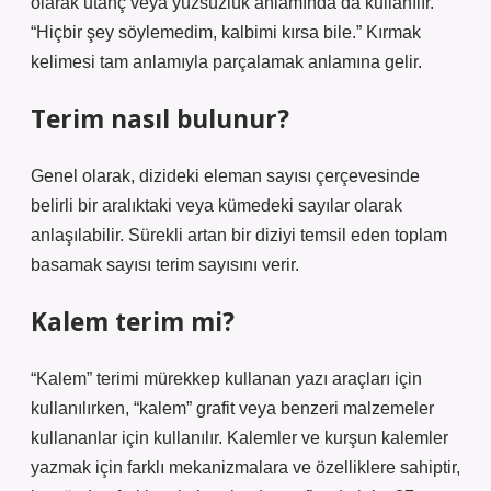
olarak utanç veya yüzsüzlük anlamında da kullanılır.
“Hiçbir şey söylemedim, kalbimi kırsa bile.” Kırmak
kelimesi tam anlamıyla parçalamak anlamına gelir.
Terim nasıl bulunur?
Genel olarak, dizideki eleman sayısı çerçevesinde
belirli bir aralıktaki veya kümedeki sayılar olarak
anlaşılabilir. Sürekli artan bir diziyi temsil eden toplam
basamak sayısı terim sayısını verir.
Kalem terim mi?
“Kalem” terimi mürekkep kullanan yazı araçları için
kullanılırken, “kalem” grafit veya benzeri malzemeler
kullananlar için kullanılır. Kalemler ve kurşun kalemler
yazmak için farklı mekanizmalara ve özelliklere sahiptir,