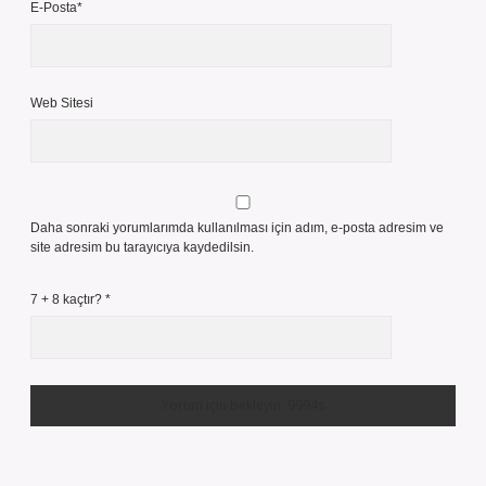
E-Posta*
Web Sitesi
Daha sonraki yorumlarımda kullanılması için adım, e-posta adresim ve
site adresim bu tarayıcıya kaydedilsin.
7 + 8 kaçtır?
*